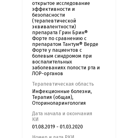
открытое исследование
эффективности и
безопасности
(терапевтической
эквивалентности)
препарата Грин Брин®
Форте по сравнению с
препаратом Тантум® Верде
Форте у пациентов с
болевым синдромом при
воспалительных
заболеваниях полости рта и
ЛОР-органов
Терапевтическая область
Инфекционные болезни,
Терапия (общая),
Оториноларингология
Дата начала и окончания
КИ
01.08.2019 - 01.03.2020
Номер и дата РКИ