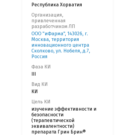
Республика Хорватия
Организация,
привлеченная
разработчиком ЛП
ООО "иФарма", 143026, г.
Москва, территория
инновационного центра
Сколково, ул. Нобеля, д.7,
Россия
Фаза КИ
III
Вид КИ
КИ
Цель КИ
изучение эффективности и
безопасности
(терапевтической
эквивалентности)
препарата Грин Брин®