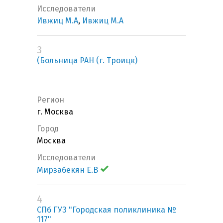
Исследователи
Ивжиц М.А
,
Ивжиц М.А
3
(Больница РАН (г. Троицк)
Регион
г. Москва
Город
Москва
Исследователи
Мирзабекян Е.В
4
СПб ГУЗ "Городская поликлиника №
117"