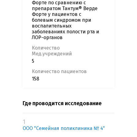
Форте по сравнению с
препаратом Тантум® Верде
Форте у пациентов с
болевым синдромом при
воспалительных
заболеваниях полости рта и
ЛОР-органов
Количество
Мед.учреждений
5
Количество пациентов
158
Где проводится исследование
1
ООО "Семейная поликлиника № 4"