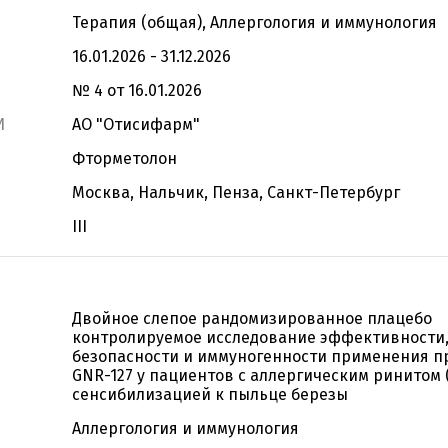
Терапия (общая), Аллергология и иммунология
16.01.2026 - 31.12.2026
№ 4 от 16.01.2026
И
АО "Отисифарм"
Фторметолон
Москва, Нальчик, Пенза, Санкт-Петербург
III
Двойное слепое рандомизированное плацебо
контролируемое исследование эффективности
безопасности и иммуногенности применения п
GNR-127 у пациентов с аллергическим ринитом (
сенсибилизацией к пыльце березы
Аллергология и иммунология