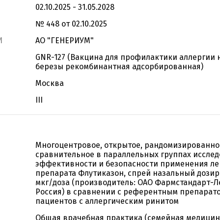
02.10.2025 - 31.05.2028
№ 448 от 02.10.2025
И
АО "ГЕНЕРИУМ"
GNR-127 (Вакцина для профилактики аллергии 
березы рекомбинантная адсорбированная)
Москва
III
Многоцентровое, открытое, рандомизированно
сравнительное в параллельных группах иссле
эффективности и безопасности применения ле
препарата Флутиказон, спрей назальный дозир
мкг/доза (производитель: ОАО Фармстандарт-Л
Россия) в сравнении с референтным препарато
пациентов с аллергическим ринитом
Общая врачебная практика (семейная медицина