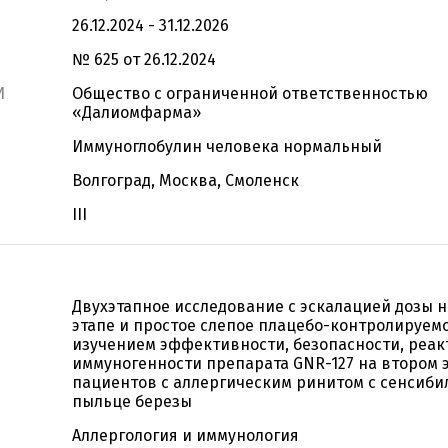
26.12.2024 - 31.12.2026
№ 625 от 26.12.2024
И
Общество с ограниченной ответственностью
«Далиомфарма»
Иммуноглобулин человека нормальный
Волгоград, Москва, Смоленск
III
Двухэтапное исследование с эскалацией дозы 
этапе и простое слепое плацебо-контролируемо
изучением эффективности, безопасности, реак
иммуногенности препарата GNR-127 на втором э
пациентов с аллергическим ринитом с сенсиби
пыльце березы
Аллергология и иммунология