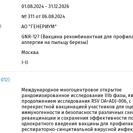
01.08.2024 - 31.12.2026
№ 311 от 06.08.2024
И
АО "ГЕНЕРИУМ"
GNR-127 (Вакцина рекомбинантная для профил
аллергии на пыльцу березы)
Москва
I-II
012)
Международное многоцентровое открытое
рандомизированное исследование IIIb фазы, 
продолжением исследования RSV OA=ADJ-006, с
перекрестной вакцинацией участников для оц
иммуногенности и безопасности различных схе
ревакцинации и сохранения эффективности п
однократного введения вакцины для профила
респираторно-синцитиальной вирусной инфе