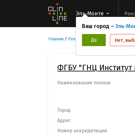
Эль-Монте
Реес
Ваш город –
Эль-Мо
Главная
Реестр Медицинских учреждени
Да
Нет, выб
ФГБУ "ГНЦ Институт
Наименование полное
Город
Адрес
Номер аккредитации