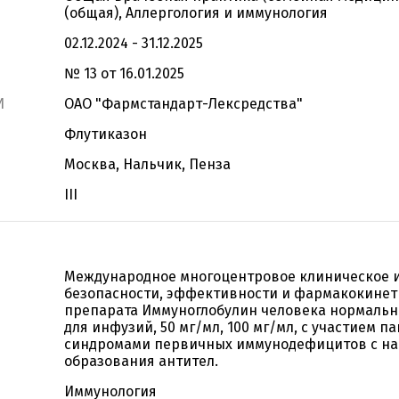
(общая), Аллергология и иммунология
02.12.2024 - 31.12.2025
№ 13 от 16.01.2025
И
ОАО "Фармстандарт-Лексредства"
Флутиказон
Москва, Нальчик, Пенза
III
Международное многоцентровое клиническое 
безопасности, эффективности и фармакокине
препарата Иммуноглобулин человека нормальн
для инфузий, 50 мг/мл, 100 мг/мл, с участием п
синдромами первичных иммунодефицитов с н
образования антител.
Иммунология