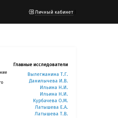
Личный кабинет
]
Главные исследователи
ние
Вылегжанина Т.Г.
Данилычева И.В.
го
Ильина Н.И.
Ильина Н.И.
Курбачева О.М.
Латышева Е.А.
Латышева Т.В.