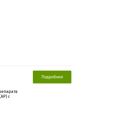
Подробнее
,
репарата
АР) с