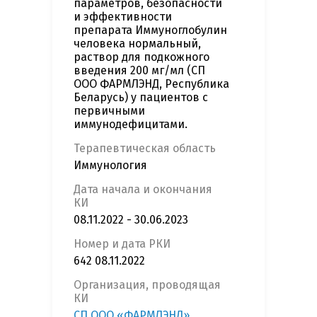
параметров, безопасности
и эффективности
препарата Иммуноглобулин
человека нормальный,
раствор для подкожного
введения 200 мг/мл (СП
ООО ФАРМЛЭНД, Республика
Беларусь) у пациентов с
первичными
иммунодефицитами.
Терапевтическая область
Иммунология
Дата начала и окончания
КИ
08.11.2022 - 30.06.2023
Номер и дата РКИ
642 08.11.2022
Организация, проводящая
КИ
СП ООО «ФАРМЛЭНД»