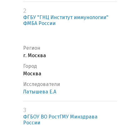
2
ФГБУ "ГНЦ Институт иммунологии"
ФМБА России
Регион
г. Москва
Город
Москва
Исследователи
Латышева Е.А
3
ФГБОУ ВО РостГМУ Минздрава
России