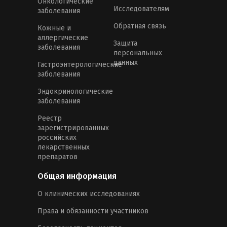
Онкологические
Исследователям
заболевания
Обратная связь
Кожные и
аллергические
Защита
заболевания
персональных
данных
Гастроэнтерологические
заболевания
Эндокринологические
заболевания
Реестр
зарегистрированных
российских
лекарственных
препаратов
Общая информация
О клинических исследованиях
Права и обязанности участников