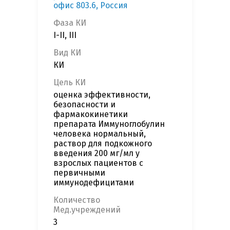
офис 803.6, Россия
Фаза КИ
I-II, III
Вид КИ
КИ
Цель КИ
оценка эффективности,
безопасности и
фармакокинетики
препарата Иммуноглобулин
человека нормальный,
раствор для подкожного
введения 200 мг/мл у
взрослых пациентов с
первичными
иммунодефицитами
Количество
Мед.учреждений
3