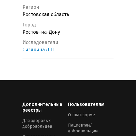
Регион
Ростовская область
Город
Ростов-на-Дону
Исследователи
Сизякина Л.П
Дополнительные
Пользователям
реестры
О платформе
Для здоровых
Пациентам/
добровольцев
добровольцам