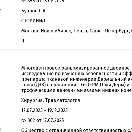
№ 358 от 13.08.2025
И
Буарон С.А.
СТОРИНИЛ
Москва, Новосибирск, Пенза, Санкт-Петербург,
III
Многоцентровое рандомизированное двойное-
исследование по изучению безопасности и эф
препарата тканевой инженерии Дермальный э
кожи (ДЭК) в сравнении с G-DERM (Джи Дерм) у 
трофическими венозными язвами нижних коне
Хирургия, Травматология
17.07.2025 - 19.12.2025
№ 302 от 17.07.2025
И
Общество с ограниченной ответственностью «