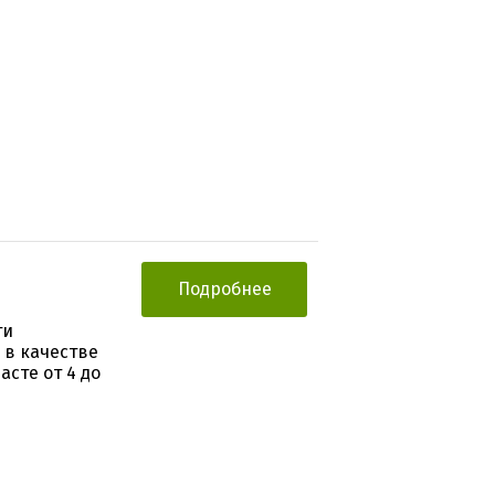
Подробнее
ти
в качестве
сте от 4 до