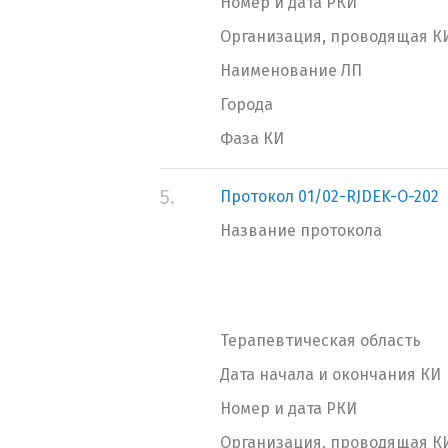
Номер и дата РКИ
Организация, проводящая К
Наименование ЛП
Города
Фаза КИ
5.
Протокол 01/02-RJDEK-О-202
Название протокола
Терапевтическая область
Дата начала и окончания КИ
Номер и дата РКИ
Организация, проводящая К