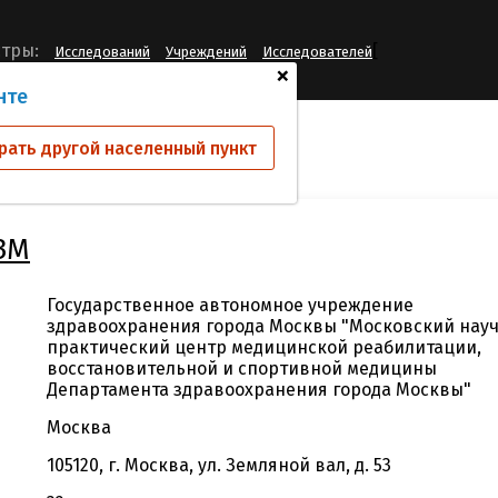
[
тры:
Исследований
Учреждений
Исследователей
+
нте
й
ГАУЗ МНПЦ МРВСМ ДЗМ
рать другой населенный пункт
ЗМ
Государственное автономное учреждение
здравоохранения города Москвы "Московский нау
практический центр медицинской реабилитации,
восстановительной и спортивной медицины
Департамента здравоохранения города Москвы"
Москва
105120, г. Москва, ул. Земляной вал, д. 53