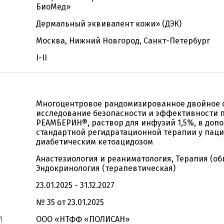
БиоМед»
Дермальный эквивалент кожи» (ДЭК)
Москва, Нижний Новгород, Санкт-Петербург
I-II
Многоцентровое рандомизированное двойное 
исследование безопасности и эффективности 
РЕАМБЕРИН®, раствор для инфузий 1,5%, в доп
стандартной регидратационной терапии у паци
диабетическим кетоацидозом
Анастезиология и реаниматология, Терапия (об
Эндокринология (терапевтическая)
23.01.2025 - 31.12.2027
№ 35 от 23.01.2025
И
ООО «НТФФ «ПОЛИСАН»