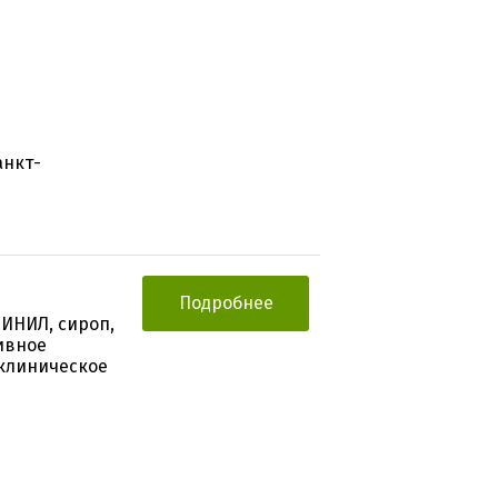
анкт-
Подробнее
ИНИЛ, сироп,
ивное
клиническое