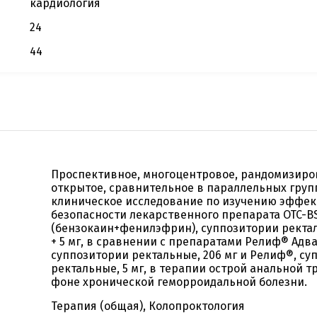
кардиология
24
44
Проспективное, многоцентровое, рандомизиро
открытое, сравнительное в параллельных груп
клиническое исследование по изучению эффек
безопасности лекарственного препарата OTC-B
(бензокаин+фенилэфрин), суппозитории ректал
+ 5 мг, в сравнении с препаратами Релиф® Адва
суппозитории ректальные, 206 мг и Релиф®, су
ректальные, 5 мг, в терапии острой анальной 
фоне хронической геморроидальной болезни.
Терапия (общая), Колопроктология