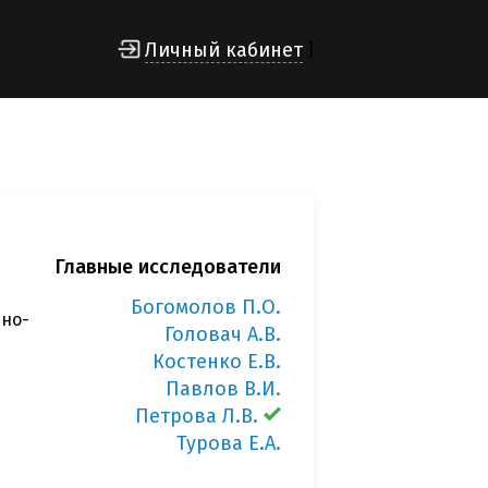
Личный кабинет
]
Главные исследователи
Богомолов П.О.
чно-
Головач А.В.
Костенко Е.В.
Павлов В.И.
Петрова Л.В.
Турова Е.А.