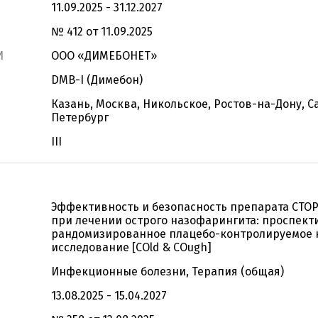
11.09.2025 - 31.12.2027
№ 412 от 11.09.2025
И
ООО «ДИМЕБОНЕТ»
DMB-I (Димебон)
Казань, Москва, Никольское, Ростов-на-Дону, С
Петербург
III
Эффективность и безопасность препарата СТОР
при лечении острого назофарингита: проспект
рандомизированное плацебо-контролируемое 
исследование [COld & COugh]
Инфекционные болезни, Терапия (общая)
13.08.2025 - 15.04.2027