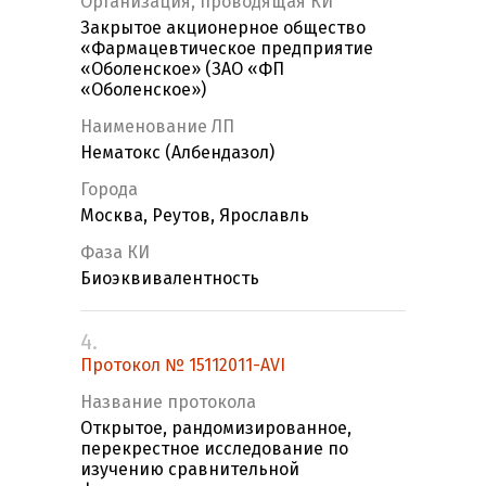
Организация, проводящая КИ
Закрытое акционерное общество
«Фармацевтическое предприятие
«Оболенское» (ЗАО «ФП
«Оболенское»)
Наименование ЛП
Нематокс (Албендазол)
Города
Москва, Реутов, Ярославль
Фаза КИ
Биоэквивалентность
4.
Протокол № 15112011-AVI
Название протокола
Открытое, рандомизированное,
перекрестное исследование по
изучению сравнительной