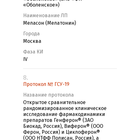
«Оболенское»)
Наименование ЛП
Меласон (Мелатонин)
Города
Москва
Фаза КИ
IV
8.
Протокол № ГСУ-19
Название протокола
Открытое сравнительное
рандомизированное клиническое
исследование фармакодинамики
препаратов Генферон® (ЗАО
Биокад, Россия), Виферон® (ООО
Ферон, Россия) и Циклоферон®
(OOO НТФФ Полисан, Россия), а