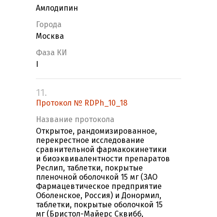
Амлодипин
Города
Москва
Фаза КИ
I
11.
Протокол № RDPh_10_18
Название протокола
Открытое, рандомизированное,
перекрестное исследование
сравнительной фармакокинетики
и биоэквивалентности препаратов
Реслип, таблетки, покрытые
пленочной оболочкой 15 мг (ЗАО
Фармацевтическое предприятие
Оболенское, Россия) и Донормил,
таблетки, покрытые оболочкой 15
мг (Бристол-Майерс Сквибб,