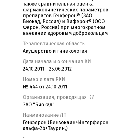
также сравнительная оценка
фармакокинетических параметров
препаратов Генферон® (ЗАО
Биокад, Россия) и Виферон® (ООО
Ферон, Россия) при многократном
введении здоровым добровольцам
Терапевтическая область
Акушерство и гинекология
Дата начала и окончания КИ
24.10.2011 - 25.06.2012
Номер и дата РКИ
№ 444 от 24.10.2011
Организация, проводящая КИ
ЗАО "Биокад"
Наименование ЛП
Генферон (Бензокаин+Интерферон
альфа-2b+Таурин,)