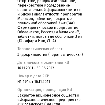
Открытое, рандомизированное,
перекрестное исследование
сравнительной фармакокинетики
и биоэквивалентности препаратов
Меласон, таблетки, покрытые
пленочной оболочкой 3 мг (ЗАО
Фармацевтическое предприятие
Оболенское, Россия) и Мелаксен®,
таблетки, покрытые оболочкой 3 мг
(Юнифарм Инк, США)
Терапевтическая область
Эндокринология (терапевтическая)
Дата начала и окончания КИ
16.11.2011 - 30.06.2012
Номер и дата РКИ
№ 491 от 16.11.2011
Организация, проводящая КИ
Закрытое акционерное общество
«Фармацевтическое предприятие
«Оболенское» (ЗАО «ФП