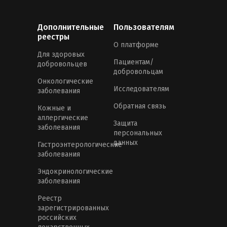
Дополнительные
Пользователям
реестры
О платформе
Для здоровых
Пациентам/
добровольцев
добровольцам
Онкологические
Исследователям
заболевания
Обратная связь
Кожные и
аллергические
Защита
заболевания
персональных
данных
Гастроэнтерологические
заболевания
Эндокринологические
заболевания
Реестр
зарегистрированных
российских