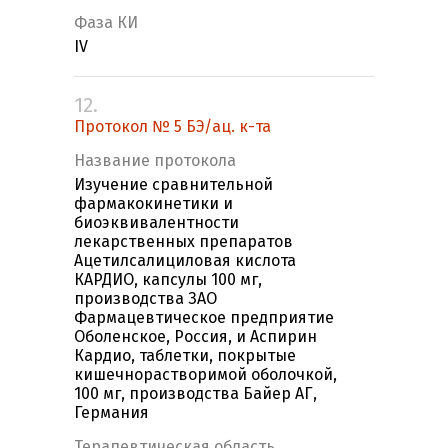
Фаза КИ
IV
12.
Протокол № 5 БЭ/ац. к-та
Название протокола
Изучение сравнительной
фармакокинетики и
биоэквивалентности
лекарственных препаратов
Ацетилсалициловая кислота
КАРДИО, капсулы 100 мг,
производства ЗАО
Фармацевтическое предприятие
Оболенское, Россия, и Аспирин
Кардио, таблетки, покрытые
кишечнорастворимой оболочкой,
100 мг, производства Байер АГ,
Германия
Терапевтическая область