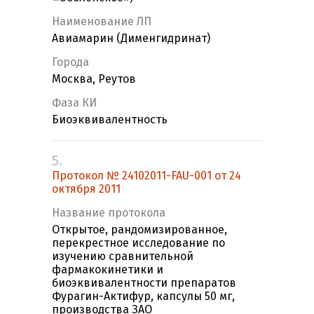
Наименование ЛП
Авиамарин (Дименгидринат)
Города
Москва, Реутов
Фаза КИ
Биоэквивалентность
5.
Протокол № 24102011-FAU-001 от 24
октября 2011
Название протокола
Открытое, рандомизированное,
перекрестное исследование по
изучению сравнительной
фармакокинетики и
биоэквивалентности препаратов
Фурагин-Актифур, капсулы 50 мг,
производства ЗАО