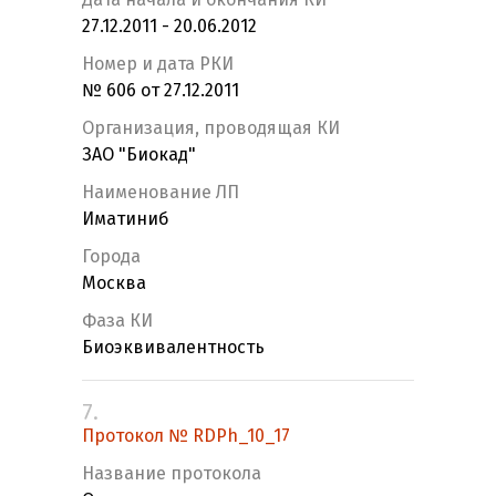
27.12.2011 - 20.06.2012
Номер и дата РКИ
№ 606 от 27.12.2011
Организация, проводящая КИ
ЗАО "Биокад"
Наименование ЛП
Иматиниб
Города
Москва
Фаза КИ
Биоэквивалентность
7.
Протокол № RDPh_10_17
Название протокола