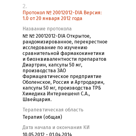
2.
Протокол № 20012012-DIA Версия:
1.0 от 20 января 2012 года
Название протокола
№ № 20012012-DIA Открытое,
рандомизированное, перекрестное
исследование по изучению
сравнительной фармакокинетики
и биоэквивалентности препаратов
Диартрин, капсулы 50 мг,
производства ЗАО
Фармацевтическое предприятие
Оболенское, Россия и Артродарин,
капсулы 50 мг, производства ТРБ
Химедика Интернешенл С.А.,
Швейцария.
Терапевтическая область
Терапия (общая)
Дата начала и окончания КИ
10.05.2012 - 01.04.2014