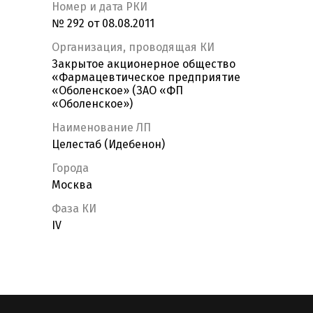
Номер и дата РКИ
№ 292 от 08.08.2011
Организация, проводящая КИ
Закрытое акционерное общество
«Фармацевтическое предприятие
«Оболенское» (ЗАО «ФП
«Оболенское»)
Наименование ЛП
Целестаб (Идебенон)
Города
Москва
Фаза КИ
IV