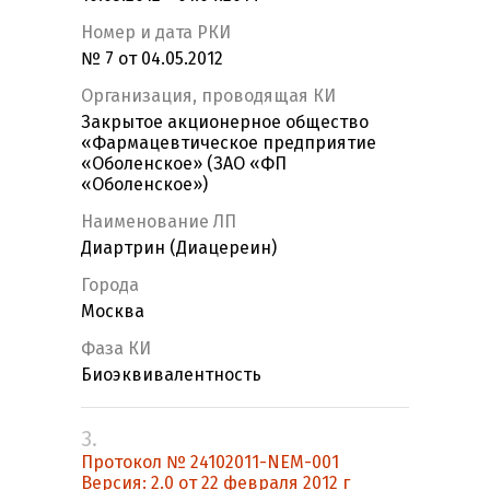
Номер и дата РКИ
№ 7 от 04.05.2012
Организация, проводящая КИ
Закрытое акционерное общество
«Фармацевтическое предприятие
«Оболенское» (ЗАО «ФП
«Оболенское»)
Наименование ЛП
Диартрин (Диацереин)
Города
Москва
Фаза КИ
Биоэквивалентность
3.
Протокол № 24102011-NEM-001
Версия: 2.0 от 22 февраля 2012 г