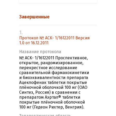
Завершенные
1.
Протокол № ACK- 1/16122011 Версия
1.0 от 16.12.2011
Название протокола
№ ACK- 1/16122011 Проспективное,
открытое, рандомизированное,
перекрестное исследование
сравнительной фармакокинетики
и биоэквивалентности препарата
Ацеклофенак таблетки покрытые
плёночной оболочкой 100 мг (ОАО
Синтез, Россия) в сравнении с
препаратом Аэртал® таблетки
покрытые плёночной оболочкой
100 мг (Гедеон Рихтер, Венгрия).
Терапевтическая область