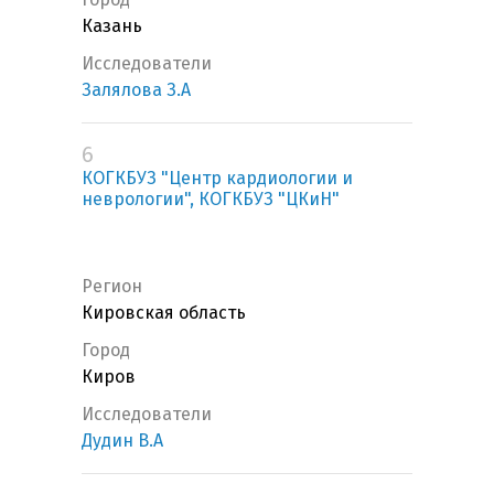
Казань
Исследователи
Залялова З.А
6
КОГКБУЗ "Центр кардиологии и
неврологии", КОГКБУЗ "ЦКиН"
Регион
Кировская область
Город
Киров
Исследователи
Дудин В.А