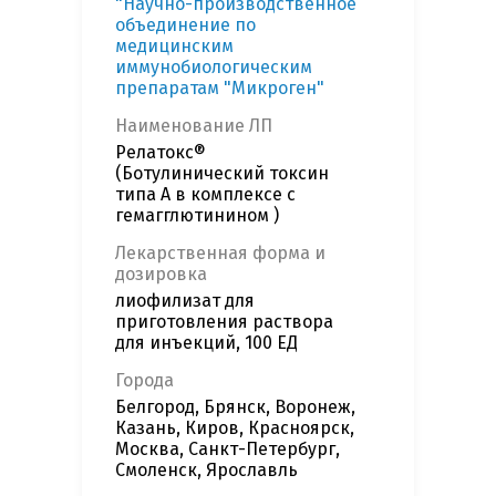
"Научно-производственное
объединение по
медицинским
иммунобиологическим
препаратам "Микроген"
Наименование ЛП
Релатокс®
(Ботулинический токсин
типа А в комплексе с
гемагглютинином )
Лекарственная форма и
дозировка
лиофилизат для
приготовления раствора
для инъекций, 100 ЕД
Города
Белгород, Брянск, Воронеж,
Казань, Киров, Красноярск,
Москва, Санкт-Петербург,
Смоленск, Ярославль