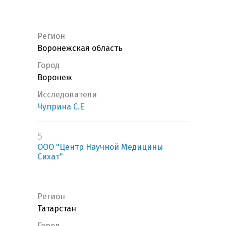
Регион
Воронежская область
Город
Воронеж
Исследователи
Чуприна С.Е
5
ООО "Центр Научной Медицины
Сихат"
Регион
Татарстан
Город