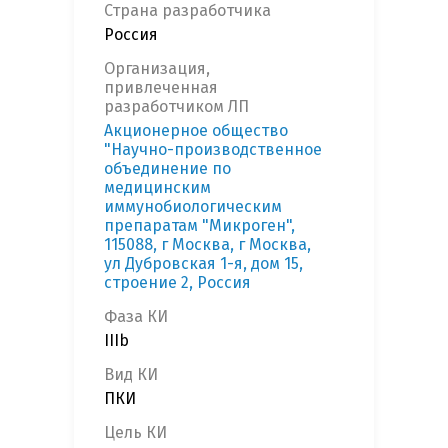
Страна разработчика
Россия
Организация,
привлеченная
разработчиком ЛП
Акционерное общество
"Научно-производственное
объединение по
медицинским
иммунобиологическим
препаратам "Микроген",
115088, г Москва, г Москва,
ул Дубровская 1-я, дом 15,
строение 2, Россия
Фаза КИ
IIIb
Вид КИ
ПКИ
Цель КИ