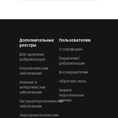
Дополнительные
Пользователям
реестры
О платформе
Для здоровых
Пациентам/
добровольцев
добровольцам
Онкологические
Исследователям
заболевания
Обратная связь
Кожные и
аллергические
Защита
заболевания
персональных
данных
Гастроэнтерологические
заболевания
Эндокринологические