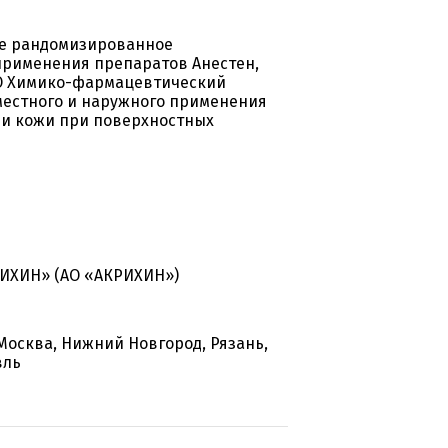
ое рандомизированное
применения препаратов Анестен,
АО Химико-фармацевтический
 местного и наружного применения
ии кожи при поверхностных
ИХИН» (АО «АКРИХИН»)
 Москва, Нижний Новгород, Рязань,
вль