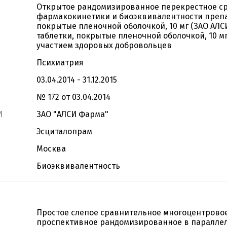
Открытое рандомизированное перекрестное с
фармакокинетики и биоэквивалентности препа
покрытые пленочной оболочкой, 10 мг (ЗАО АЛС
таблетки, покрытые пленочной оболочкой, 10 мг 
участием здоровых добровольцев
Психиатрия
03.04.2014 - 31.12.2015
№ 172 от 03.04.2014
И
ЗАО "АЛСИ Фарма"
Эсциталопрам
Москва
Биоэквивалентность
Простое слепое сравнительное многоцентрово
проспективное рандомизированное в параллел