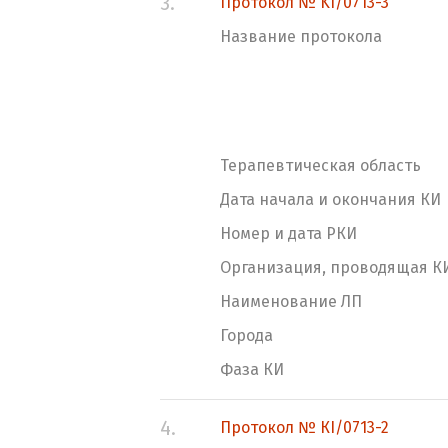
3.
Протокол № KI/0713-3
Название протокола
Терапевтическая область
Дата начала и окончания КИ
Номер и дата РКИ
Организация, проводящая К
Наименование ЛП
Города
Фаза КИ
4.
Протокол № КI/0713-2