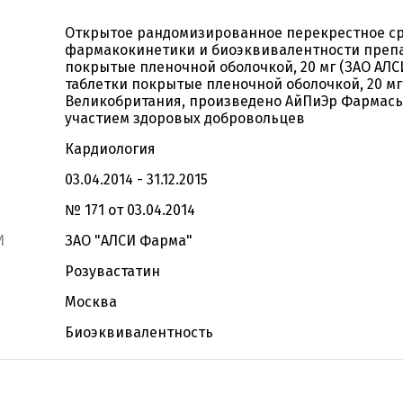
Открытое рандомизированное перекрестное с
фармакокинетики и биоэквивалентности препар
покрытые пленочной оболочкой, 20 мг (ЗАО АЛС
таблетки покрытые пленочной оболочкой, 20 мг
Великобритания, произведено АйПиЭр Фармасью
участием здоровых добровольцев
Кардиология
03.04.2014 - 31.12.2015
№ 171 от 03.04.2014
И
ЗАО "АЛСИ Фарма"
Розувастатин
Москва
Биоэквивалентность