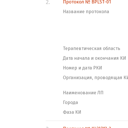
2.
Протокол № BPLST-01
Название протокола
Терапевтическая область
Дата начала и окончания КИ
Номер и дата РКИ
Организация, проводящая К
Наименование ЛП
Города
Фаза КИ