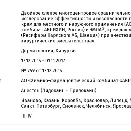
Двойное слепое многоцентровое сравнительн
исследование эффективности и безопасности 
крем для местного и наружного применения (
комбинат АКРИХИН, Россия) и ЭМЛА®, крем для
(Ресифарм Карлскога АБ, Швеция) при анестез
хирургических вмешательствах
Дерматология, Хирургия
17.12.2015 - 01.11.2017
№ 759 от 17.12.2015
И
АО «Химико-фармацевтический комбинат «АКР
Анестен (Лидокаин + Прилокаин)
Иваново, Казань, Королёв, Краснодар, Липецк,
Санкт-Петербург, Смоленск, Челябинск, Яросла
III-IV