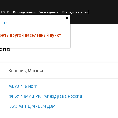
[
тры:
Исследований
Учреждений
Исследователей
+
нте
 Елена Арнольдовна
рать другой населенный пункт
вна
Королев, Москва
МБУЗ "ГБ № 1"
ФГБУ "НМИЦ РК" Минздрава России
ГАУЗ МНПЦ МРВСМ ДЗМ