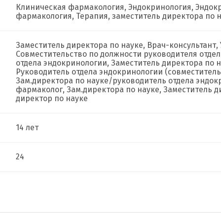
Клиническая фармакология, Эндокринология, Эндок
фармакология, Терапия, заместитель директора по н
Заместитель директора по науке, Врач-консультант,
Совместительство по должности руководителя отдел
отдела эндокринологии, Заместитель директора по н
Руководитель отдела эндокринологии (совместитель
Зам.директора по науке/руководитель отдела эндок
фармаколог, Зам.директора по науке, Заместитель д
директор по науке
14 лет
24