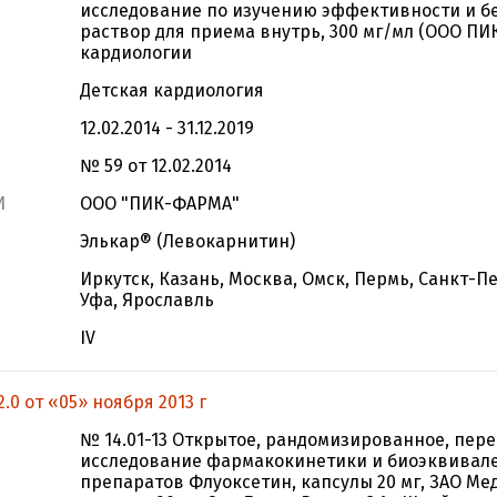
исследование по изучению эффективности и б
раствор для приема внутрь, 300 мг/мл (ООО П
кардиологии
Детская кардиология
12.02.2014 - 31.12.2019
№ 59 от 12.02.2014
И
ООО "ПИК-ФАРМА"
Элькар® (Левокарнитин)
Иркутск, Казань, Москва, Омск, Пермь, Санкт-П
Уфа, Ярославль
IV
.0 от «05» ноября 2013 г
№ 14.01-13 Открытое, рандомизированное, пер
исследование фармакокинетики и биоэквивал
препаратов Флуоксетин, капсулы 20 мг, ЗАО Мед