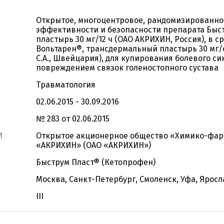
Открытое, многоцентровое, рандомизированно
эффективности и безопасности препарата Быс
пластырь 30 мг/12 ч (ОАО АКРИХИН, Россия), в 
Вольтарен®, трансдермальный пластырь 30 мг/
С.А., Швейцария), для купирования болевого с
повреждением связок голеностопного сустава
Травматология
02.06.2015 - 30.09.2016
№ 283 от 02.06.2015
И
Открытое акционерное общество «Химико-фар
«АКРИХИН» (ОАО «АКРИХИН»)
Быструм Пласт® (Кетопрофен)
Москва, Санкт-Петербург, Смоленск, Уфа, Ярос
III