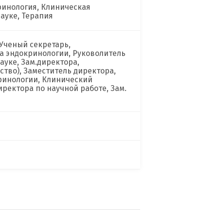
ринология, Клиническая
ауке, Терапия
 Ученый секретарь,
а эндокринологии, Руковолитель
ауке, Зам.директора,
ство), Заместитель директора,
ринологии, Клинический
иректора по научной работе, Зам.