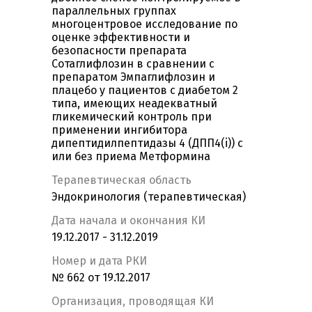
параллельных группах
многоцентровое исследование по
оценке эффективности и
безопасности препарата
Сотаглифлозин в сравнении с
препаратом Эмпаглифлозин и
плацебо у пациентов с диабетом 2
типа, имеющих неадекватный
гликемический контроль при
применении ингибитора
дипептидилпептидазы 4 (ДПП4(i)) с
или без приема Метформина
Терапевтическая область
Эндокринология (терапевтическая)
Дата начала и окончания КИ
19.12.2017 - 31.12.2019
Номер и дата РКИ
№ 662 от 19.12.2017
Организация, проводящая КИ