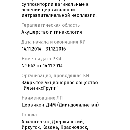
суппозитории вагинальные в
лечении цервикальной
интраэпителиальной неоплазии.
Терапевтическая область
Акушерство и гинекология
Дата начала и окончания КИ
14.11.2014 - 31.12.2016
Номер и дата РКИ
№ 642 от 14.11.2014
Организация, проводящая КИ
Закрытое акционерное общество
"ИльмиксГрупп"
Наименование ЛП
Цервикон-ДИМ (Дииндолилметан)
Города
Архангельск, Дзержинский,
Иркутск, Казань, Красноярск,