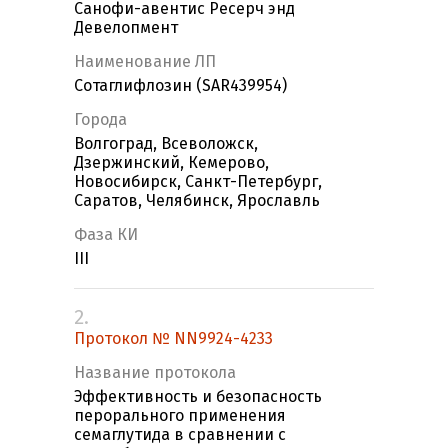
Санофи-авентис Ресерч энд
Девелопмент
Наименование ЛП
Сотаглифлозин (SAR439954)
Города
Волгоград, Всеволожск,
Дзержинский, Кемерово,
Новосибирск, Санкт-Петербург,
Саратов, Челябинск, Ярославль
Фаза КИ
III
2.
Протокол № NN9924-4233
Название протокола
Эффективность и безопасность
перорального применения
семаглутида в сравнении с