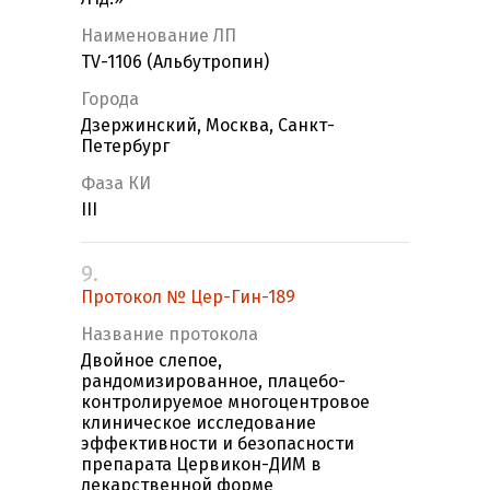
Наименование ЛП
TV-1106 (Альбутропин)
Города
Дзержинский, Москва, Санкт-
Петербург
Фаза КИ
III
9.
Протокол № Цер-Гин-189
Название протокола
Двойное слепое,
рандомизированное, плацебо-
контролируемое многоцентровое
клиническое исследование
эффективности и безопасности
препарата Цервикон-ДИМ в
лекарственной форме