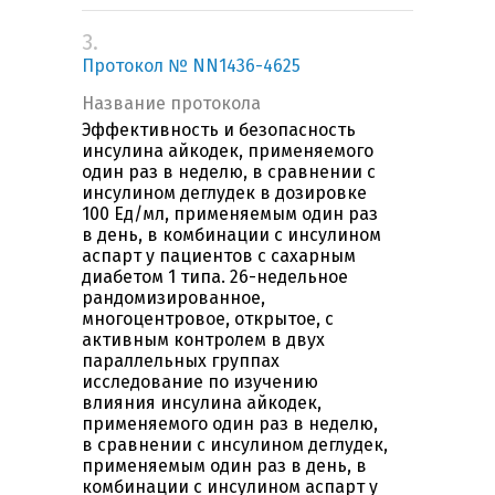
3.
Протокол № NN1436-4625
Название протокола
Эффективность и безопасность
инсулина айкодек, применяемого
один раз в неделю, в сравнении с
инсулином деглудек в дозировке
100 Ед/мл, применяемым один раз
в день, в комбинации с инсулином
аспарт у пациентов с сахарным
диабетом 1 типа. 26-недельное
рандомизированное,
многоцентровое, открытое, с
активным контролем в двух
параллельных группах
исследование по изучению
влияния инсулина айкодек,
применяемого один раз в неделю,
в сравнении с инсулином деглудек,
применяемым один раз в день, в
комбинации с инсулином аспарт у