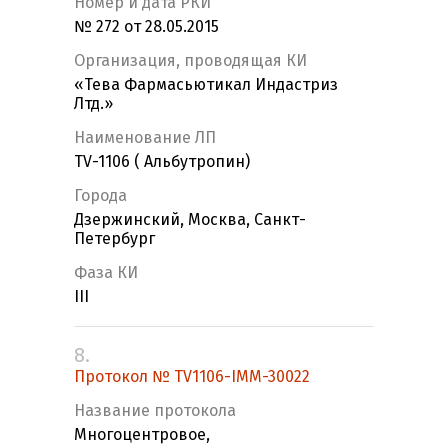
Номер и дата РКИ
№ 272 от 28.05.2015
Организация, проводящая КИ
«Тева Фармасьютикал Индастриз
Лтд.»
Наименование ЛП
TV-1106 ( Альбутропин)
Города
Дзержинский, Москва, Санкт-
Петербург
Фаза КИ
III
8.
Протокол № TV1106-IMM-30022
Название протокола
Многоцентровое,