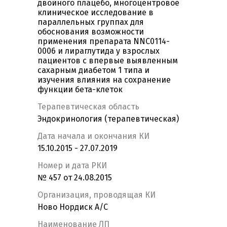
двойного плацебо, многоцентровое
клиническое исследование в
параллельных группах для
обоснования возможности
применения препарата NNC0114-
0006 и лираглутида у взрослых
пациентов с впервые выявленным
сахарным диабетом 1 типа и
изучения влияния на сохранение
функции бета-клеток
Терапевтическая область
Эндокринология (терапевтическая)
Дата начала и окончания КИ
15.10.2015 - 27.07.2019
Номер и дата РКИ
№ 457 от 24.08.2015
Организация, проводящая КИ
Ново Нордиск А/С
Наименование ЛП