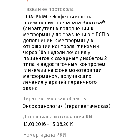
Название протокола
LIRA-PRIME: Эффективность
применения препарата Виктоза®
(лираглутид) в дополнении к
метформину по сравнению с ПСП в
дополнении к метформину в
отношении контроля гликемии
через 104 недели лечения у
пациентов с сахарным диабетом 2
типа и недостаточным контролем
гликемии на фоне монотерапии
метформином, получающих
лечение у врачей первичного
звена
Терапевтическая область
Эндокринология (терапевтическая)
Дата начала и окончания КИ
15.03.2016 - 15.08.2019
Номер и дата РКИ