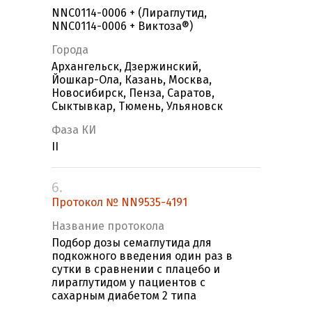
NNC0114-0006 + (Лираглутид,
NNC0114-0006 + Виктоза®)
Города
Архангельск, Дзержинский,
Йошкар-Ола, Казань, Москва,
Новосибирск, Пенза, Саратов,
Сыктывкар, Тюмень, Ульяновск
Фаза КИ
II
6.
Протокол № NN9535-4191
Название протокола
Подбор дозы семаглутида для
подкожного введения один раз в
сутки в сравнении с плацебо и
лираглутидом у пациентов с
сахарным диабетом 2 типа