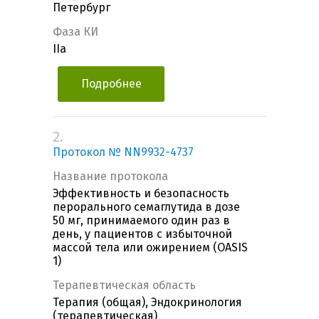
Петербург
Фаза КИ
IIa
Подробнее
2.
Протокол № NN9932-4737
Название протокола
Эффективность и безопасность
перорального семаглутида в дозе
50 мг, принимаемого один раз в
день, у пациентов с избыточной
массой тела или ожирением (OASIS
1)
Терапевтическая область
Терапия (общая), Эндокринология
(терапевтическая)