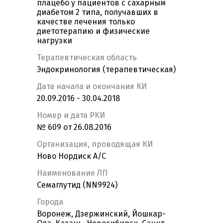
плацебо у пациентов с сахарным
диабетом 2 типа, получавших в
качестве лечения только
диетотерапию и физические
нагрузки
Терапевтическая область
Эндокринология (терапевтическая)
Дата начала и окончания КИ
20.09.2016 - 30.04.2018
Номер и дата РКИ
№ 609 от 26.08.2016
Организация, проводящая КИ
Ново Нордиск А/С
Наименование ЛП
Семаглутид (NN9924)
Города
Воронеж, Дзержинский, Йошкар-