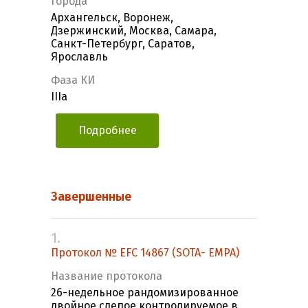
Города
Архангельск, Воронеж,
Дзержинский, Москва, Самара,
Санкт-Петербург, Саратов,
Ярославль
Фаза КИ
IIIa
Подробнее
Завершенные
1.
Протокол № EFC 14867 (SOTA- EMPA)
Название протокола
26-недельное рандомизированное
двойное слепое контролируемое в