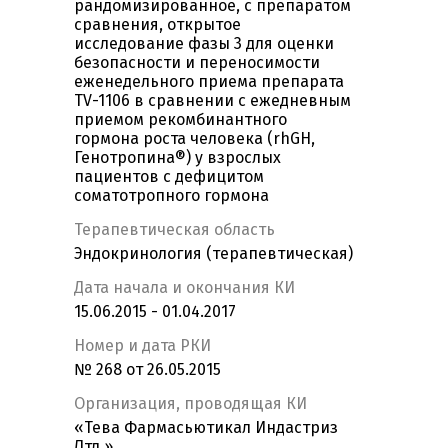
рандомизированное, с препаратом
сравнения, открытое
исследование фазы 3 для оценки
безопасности и переносимости
еженедельного приема препарата
TV-1106 в сравнении с ежедневным
приемом рекомбинантного
гормона роста человека (rhGH,
Генотропина®) у взрослых
пациентов с дефицитом
соматотропного гормона
Терапевтическая область
Эндокринология (терапевтическая)
Дата начала и окончания КИ
15.06.2015 - 01.04.2017
Номер и дата РКИ
№ 268 от 26.05.2015
Организация, проводящая КИ
«Тева Фармасьютикал Индастриз
Лтд.»