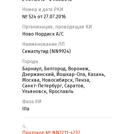
Номер и дата РКИ
№ 524 от 27.07.2016
Организация, проводящая КИ
Ново Нордиск А/С
Наименование ЛП
Семаглутид (NN9924)
Города
Барнаул, Белгород, Воронеж,
Дзержинский, Йошкар-Ола, Казань,
Москва, Новосибирск, Пенза,
Санкт-Петербург, Саратов,
Ульяновск, Ярославль
Фаза КИ
IIIa
4.
Протокол № NN2211-4232