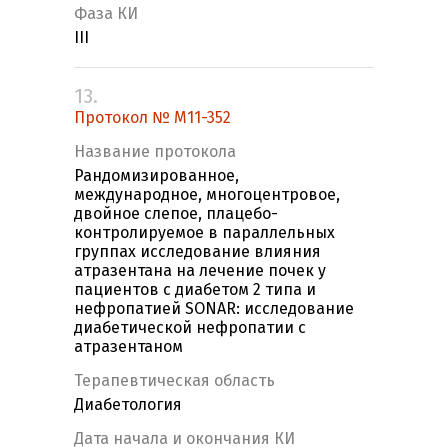
Фаза КИ
III
13.
Протокол № M11-352
Название протокола
Рандомизированное,
международное, многоцентровое,
двойное слепое, плацебо-
контролируемое в параллельных
группах исследование влияния
атразентана на лечение почек у
пациентов с диабетом 2 типа и
нефропатией SONAR: исследование
диабетической нефропатии с
атразентаном
Терапевтическая область
Диабетология
Дата начала и окончания КИ