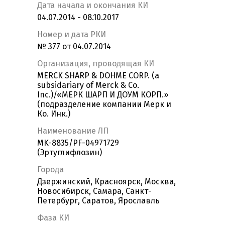
Дата начала и окончания КИ
04.07.2014 - 08.10.2017
Номер и дата РКИ
№ 377 от 04.07.2014
Организация, проводящая КИ
MERCK SHARP & DOHME CORP. (a
subsidariary of Merck & Co.
Inc.)/«МЕРК ШАРП И ДОУМ КОРП.»
(подразделение компании Мерк и
Ко. Инк.)
Наименование ЛП
MK-8835/PF-04971729
(Эртуглифлозин)
Города
Дзержинский, Красноярск, Москва,
Новосибирск, Самара, Санкт-
Петербург, Саратов, Ярославль
Фаза КИ