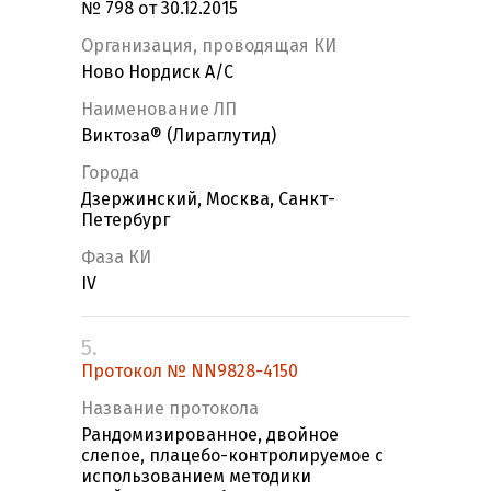
№ 798 от 30.12.2015
Организация, проводящая КИ
Ново Нордиск А/С
Наименование ЛП
Виктоза® (Лираглутид)
Города
Дзержинский, Москва, Санкт-
Петербург
Фаза КИ
IV
5.
Протокол № NN9828-4150
Название протокола
Рандомизированное, двойное
слепое, плацебо-контролируемое c
использованием методики