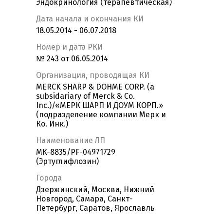
Эндокринология (терапевтическая)
Дата начала и окончания КИ
18.05.2014 - 06.07.2018
Номер и дата РКИ
№ 243 от 06.05.2014
Организация, проводящая КИ
MERCK SHARP & DOHME CORP. (a
subsidariary of Merck & Co.
Inc.)/«МЕРК ШАРП И ДОУМ КОРП.»
(подразделение компании Мерк и
Ко. Инк.)
Наименование ЛП
MK-8835/PF-04971729
(Эртуглифлозин)
Города
Дзержинский, Москва, Нижний
Новгород, Самара, Санкт-
Петербург, Саратов, Ярославль