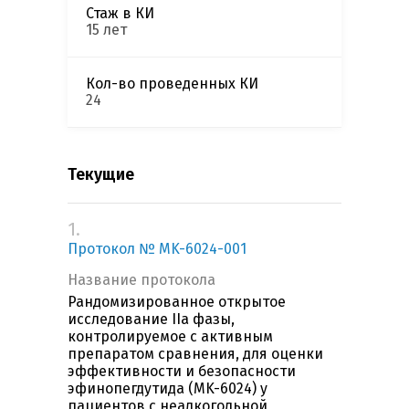
Стаж в КИ
15 лет
Кол-во проведенных КИ
24
Текущие
1.
Протокол № MK-6024-001
Название протокола
Рандомизированное открытое
исследование IIa фазы,
контролируемое с активным
препаратом сравнения, для оценки
эффективности и безопасности
эфинопегдутида (MK-6024) у
пациентов с неалкогольной