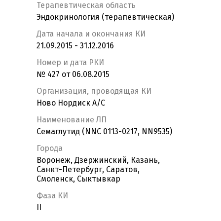
Терапевтическая область
Эндокринология (терапевтическая)
Дата начала и окончания КИ
21.09.2015 - 31.12.2016
Номер и дата РКИ
№ 427 от 06.08.2015
Организация, проводящая КИ
Ново Нордиск А/С
Наименование ЛП
Семаглутид (NNC 0113-0217, NN9535)
Города
Воронеж, Дзержинский, Казань,
Санкт-Петербург, Саратов,
Смоленск, Сыктывкар
Фаза КИ
II