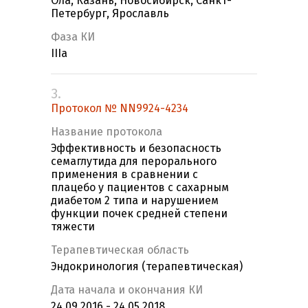
Ола, Казань, Новосибирск, Санкт-
Петербург, Ярославль
Фаза КИ
IIIa
3.
Протокол № NN9924-4234
Название протокола
Эффективность и безопасность
семаглутида для перорального
применения в сравнении с
плацебо у пациентов с сахарным
диабетом 2 типа и нарушением
функции почек средней степени
тяжести
Терапевтическая область
Эндокринология (терапевтическая)
Дата начала и окончания КИ
24.09.2016 - 24.05.2018