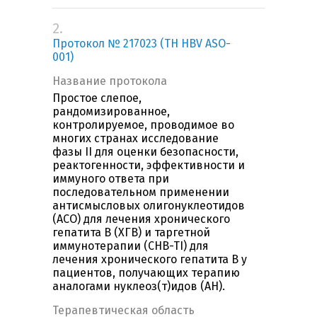
2.
Протокол № 217023 (TH HBV ASO-
001)
Название протокола
Простое слепое,
рандомизированное,
контролируемое, проводимое во
многих странах исследование
фазы II для оценки безопасности,
реактогенности, эффективности и
иммуного ответа при
последовательном применении
антисмысловых олигонуклеотидов
(АСО) для лечения хронического
гепатита В (ХГВ) и таргетной
иммунотерапии (CHB-TI) для
лечения хронического гепатита В у
пациентов, получающих терапию
аналогами нуклеоз(т)идов (АН).
Терапевтическая область