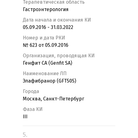
Терапевтическая область
Гастроэнтерология
Дата начала и окончания КИ
05.09.2016 - 31.03.2022
Номер и дата РКИ
№ 623 от 05.09.2016
Организация, проводящая КИ
Генфит СА (Genfit SA)
Наименование ЛП
Элафибранор (GFT505)
Города
Москва, Санкт-Петербург
Фаза КИ
III
5.