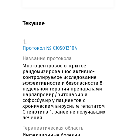
Текущие
1.
Протокол № CJ05013104
Название протокола
Многоцентровое открытое
рандомизированное активно-
контролируемое исследование
эффективности и безопасности 8-
недельной терапии препаратами
нарлапревир/ритонавир и
софосбувир у пациентов с
хроническим вирусным гепатитом
C генотипа 1, ранее не получавших
лечения
Терапевтическая область
Инфекционные болезни