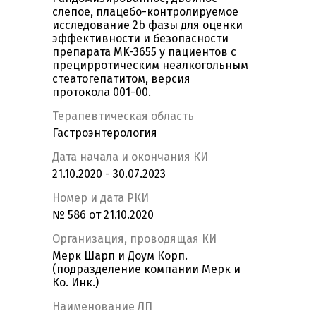
слепое, плацебо-контролируемое
исследование 2b фазы для оценки
эффективности и безопасности
препарата MK-3655 у пациентов с
прецирротическим неалкогольным
стеатогепатитом, версия
протокола 001-00.
Терапевтическая область
Гастроэнтерология
Дата начала и окончания КИ
21.10.2020 - 30.07.2023
Номер и дата РКИ
№ 586 от 21.10.2020
Организация, проводящая КИ
Мерк Шарп и Доум Корп.
(подразделение компании Мерк и
Ко. Инк.)
Наименование ЛП