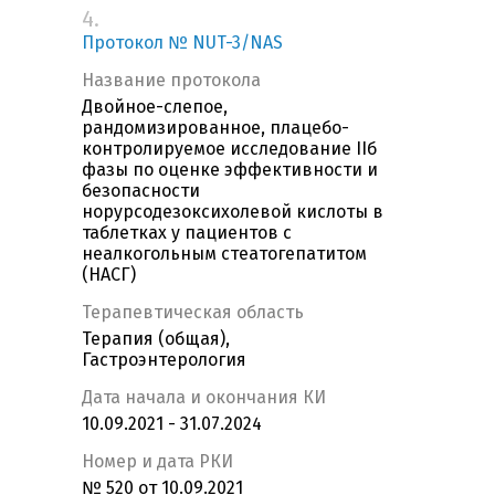
4.
Протокол № NUT-3/NAS
Название протокола
Двойное-слепое,
рандомизированное, плацебо-
контролируемое исследование IIб
фазы по оценке эффективности и
безопасности
норурсодезоксихолевой кислоты в
таблетках у пациентов с
неалкогольным стеатогепатитом
(НАСГ)
Терапевтическая область
Терапия (общая),
Гастроэнтерология
Дата начала и окончания КИ
10.09.2021 - 31.07.2024
Номер и дата РКИ
№ 520 от 10.09.2021