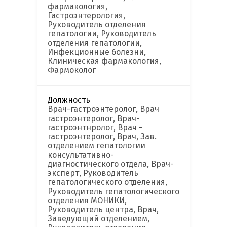
фармакология,
Гастроэнтерология,
Руководитель отделения
гепатологии, Руководитель
отделения гепатологии,
Инфекционные болезни,
Клиническая фармакология,
Фармоколог
Должность
Врач-гастроэнтеролог, Врач
гастроэнтеролог, Врач-
гастроэнтнролог, Врач -
гастроэнтеролог, Врач, Зав.
отделением гепатологии
консультативно-
диагностического отдела, Врач-
эксперт, Руководитель
гепатологического отделения,
Руководитель гепатологического
отделения МОНИКИ,
Руководитель центра, Врач,
Заведующий отделением,