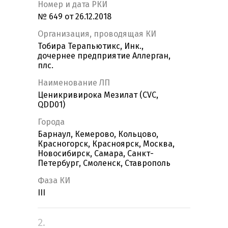
Номер и дата РКИ
№ 649 от 26.12.2018
Организация, проводящая КИ
Тобира Терапьютикс, Инк.,
дочернее предприятие Аллерган,
плс.
Наименование ЛП
Ценикривирока Мезилат (CVC,
QDD01)
Города
Барнаул, Кемерово, Кольцово,
Красногорск, Красноярск, Москва,
Новосибирск, Самара, Санкт-
Петербург, Смоленск, Ставрополь
Фаза КИ
III
2.