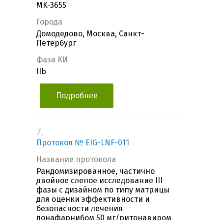
MK-3655
Города
Домодедово, Москва, Санкт-
Петербург
Фаза КИ
IIb
Подробнее
7.
Протокол № EIG-LNF-011
Название протокола
Рандомизированное, частично
двойное слепое исследование III
фазы с дизайном по типу матрицы
для оценки эффективности и
безопасности лечения
лонафарнибом 50 мг/ритонавиром