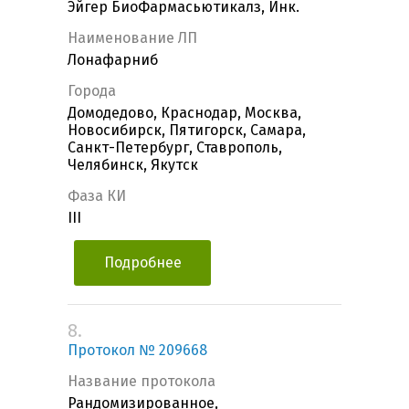
Эйгер БиоФармасьютикалз, Инк.
Наименование ЛП
Лонафарниб
Города
Домодедово, Краснодар, Москва,
Новосибирск, Пятигорск, Самара,
Санкт-Петербург, Ставрополь,
Челябинск, Якутск
Фаза КИ
III
Подробнее
8.
Протокол № 209668
Название протокола
Рандомизированное,