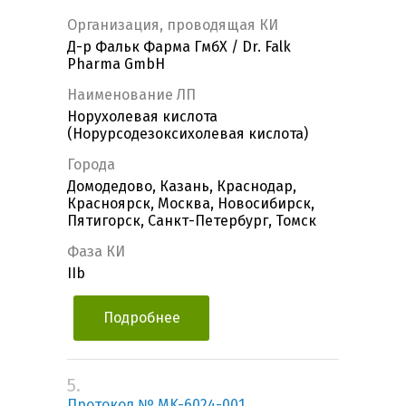
Организация, проводящая КИ
Д-р Фальк Фарма ГмбХ / Dr. Falk
Pharma GmbH
Наименование ЛП
Норухолевая кислота
(Норурсодезоксихолевая кислота)
Города
Домодедово, Казань, Краснодар,
Красноярск, Москва, Новосибирск,
Пятигорск, Санкт-Петербург, Томск
Фаза КИ
IIb
Подробнее
5.
Протокол № MK-6024-001