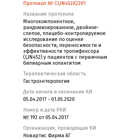
Протокол № CLJN452X2201
Название протокола
Многокомпонентное,
рандомизированное, двойное-
слепое, плацебо-контролируемое
исследование по оценке
безопасности, переносимости и
эффективности тропифексора
(LJN452) у пациентов с первичным
билиарным холангитом
Терапевтическая область
Гастроэнтерология
Дата начала и окончания КИ
05.04.2017 - 01.05.2020
Номер и дата РКИ
№ 192 от 05.04.2017
Организация, проводящая КИ
Новартис Фарма АГ