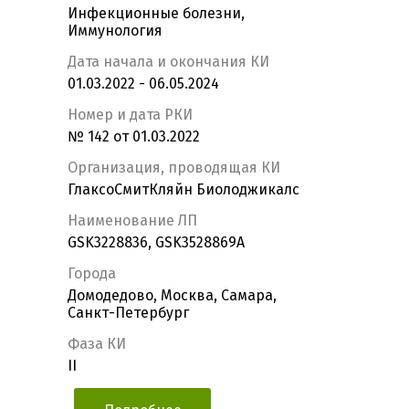
Инфекционные болезни,
Иммунология
Дата начала и окончания КИ
01.03.2022 - 06.05.2024
Номер и дата РКИ
№ 142 от 01.03.2022
Организация, проводящая КИ
ГлаксоСмитКляйн Биолоджикалс
Наименование ЛП
GSK3228836, GSK3528869A
Города
Домодедово, Москва, Самара,
Санкт-Петербург
Фаза КИ
II