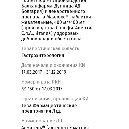
400 мг/400 мг (производства
Балканфарма-Дупница АД,
Болгария) и лекарственного
препарата Маалокс®, таблетки
жевательные, 400 мг/400 мг
(производства Санофи-Авентис
С.п.А., Италия) у здоровых
добровольцев обоего пола
Терапевтическая область
Гастроэнтерология
Дата начала и окончания КИ
17.03.2017 - 31.12.2019
Номер и дата РКИ
№ 150 от 17.03.2017
Организация, проводящая КИ
Тева Фармацевтические
предприятия Лтд.
Наименование ЛП
Алмагель® (алгедрат + магния