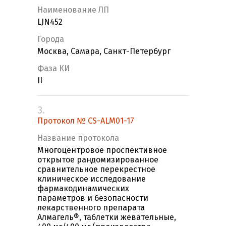
Наименование ЛП
LJN452
Города
Москва, Самара, Санкт-Петербург
Фаза КИ
II
3.
Протокол № CS-ALM01-17
Название протокола
Многоцентровое проспективное
открытое рандомизированное
сравнительное перекрестное
клиническое исследование
фармакодинамических
параметров и безопасности
лекарственного препарата
Алмагель®, таблетки жевательные,