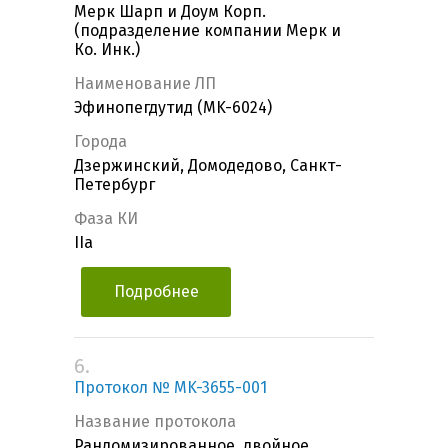
Мерк Шарп и Доум Корп.
(подразделение компании Мерк и
Ко. Инк.)
Наименование ЛП
Эфинопегдутид (MK-6024)
Города
Дзержинский, Домодедово, Санкт-
Петербург
Фаза КИ
IIa
Подробнее
6.
Протокол № MK-3655-001
Название протокола
Рандомизированное, двойное