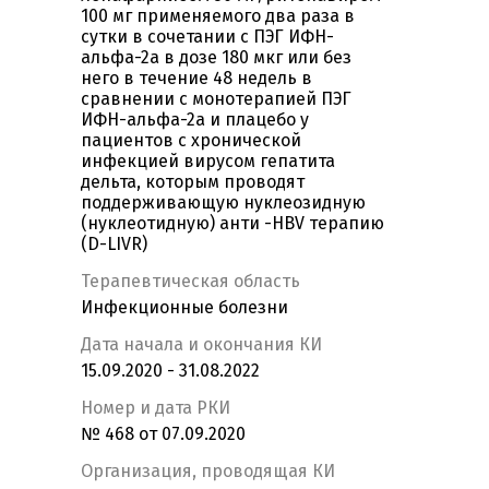
100 мг применяемого два раза в
сутки в сочетании с ПЭГ ИФН-
альфа-2а в дозе 180 мкг или без
него в течение 48 недель в
сравнении с монотерапией ПЭГ
ИФН-альфа-2а и плацебо у
пациентов с хронической
инфекцией вирусом гепатита
дельта, которым проводят
поддерживающую нуклеозидную
(нуклеотидную) анти -НBV терапию
(D-LIVR)
Терапевтическая область
Инфекционные болезни
Дата начала и окончания КИ
15.09.2020 - 31.08.2022
Номер и дата РКИ
№ 468 от 07.09.2020
Организация, проводящая КИ