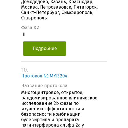
Домодедово, Казань, Краснодар,
Москва, Петрозаводск, Пятигорск,
Санкт-Петербург, Симферополь,
Ставрополь
Фаза КИ
III
Подробнее
10.
Протокол № MYR 204
Название протокола
Многоцентровое, открытое,
рандомизированное клиническое
исследование 2b фазы по
изучению эффективности и
безопасности комбинации
булевиртида и препарата
пэгинтерферона альфа-2а у