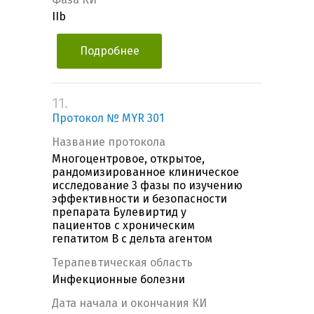
IIb
Подробнее
11.
Протокол № MYR 301
Название протокола
Многоцентровое, открытое,
рандомизированное клиническое
исследование 3 фазы по изучению
эффективности и безопасности
препарата Булевиртид у
пациентов с хроническим
гепатитом B с дельта агентом
Терапевтическая область
Инфекционные болезни
Дата начала и окончания КИ