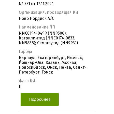
№ 751 от 17.11.2021
Организация, проводящая КИ
Ново Нордиск А/С
Наименование ЛП
NNC0194-0499 (NN9500);
Кагрилинтид (NNC0174-0833,
NN9838); Семаглутид (NN9931)
Города
Барнаул, Екатеринбург, Ижевск,
Йошкар-Ола, Казань, Москва,
Новосибирск, Омск, Пенза, Санкт-
Петербург, Томск
Фаза КИ
II
Подробнее