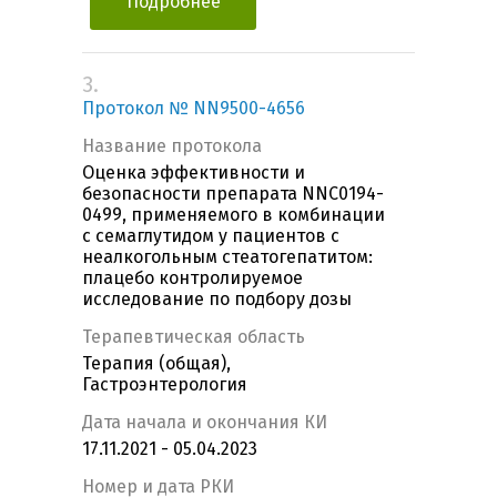
Подробнее
3.
Протокол № NN9500-4656
Название протокола
Оценка эффективности и
безопасности препарата NNC0194-
0499, применяемого в комбинации
с семаглутидом у пациентов с
неалкогольным стеатогепатитом:
плацебо контролируемое
исследование по подбору дозы
Терапевтическая область
Терапия (общая),
Гастроэнтерология
Дата начала и окончания КИ
17.11.2021 - 05.04.2023
Номер и дата РКИ