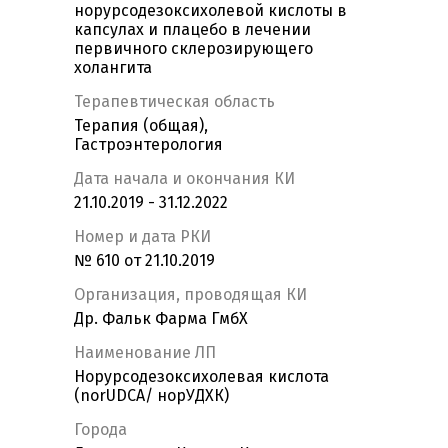
норурсодезоксихолевой кислоты в
капсулах и плацебо в лечении
первичного склерозирующего
холангита
Терапевтическая область
Терапия (общая),
Гастроэнтерология
Дата начала и окончания КИ
21.10.2019 - 31.12.2022
Номер и дата РКИ
№ 610 от 21.10.2019
Организация, проводящая КИ
Др. Фальк Фарма ГмбХ
Наименование ЛП
Норурсодезоксихолевая кислота
(norUDCA/ норУДХК)
Города