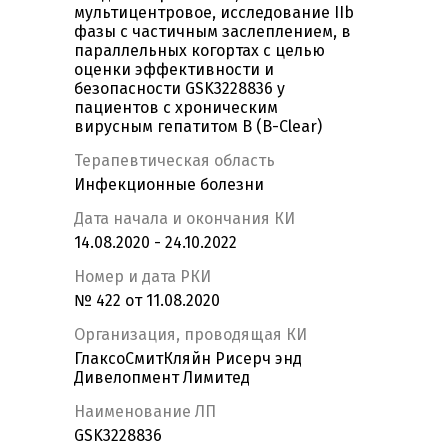
мультицентровое, исследование IIb
фазы с частичным заслеплением, в
параллельных когортах с целью
оценки эффективности и
безопасности GSK3228836 у
пациентов с хроническим
вирусным гепатитом В (B-Clear)
Терапевтическая область
Инфекционные болезни
Дата начала и окончания КИ
14.08.2020 - 24.10.2022
Номер и дата РКИ
№ 422 от 11.08.2020
Организация, проводящая КИ
ГлаксоСмитКляйн Рисерч энд
Дивелопмент Лимитед
Наименование ЛП
GSK3228836