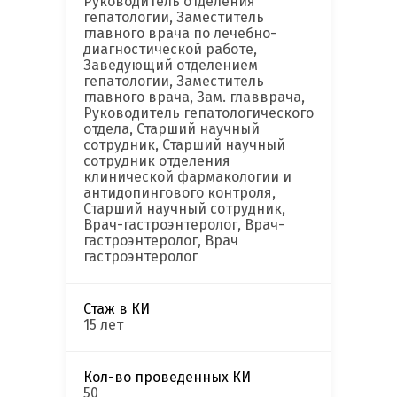
Руководитель отделения
гепатологии, Заместитель
главного врача по лечебно-
диагностической работе,
Заведующий отделением
гепатологии, Заместитель
главного врача, Зам. главврача,
Руководитель гепатологического
отдела, Старший научный
сотрудник, Старший научный
сотрудник отделения
клинической фармакологии и
антидопингового контроля,
Старший научный сотрудник,
Врач-гастроэнтеролог, Врач-
гастроэнтеролог, Врач
гастроэнтеролог
Стаж в КИ
15 лет
Кол-во проведенных КИ
50