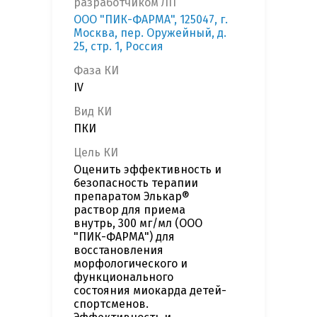
разработчиком ЛП
ООО "ПИК-ФАРМА", 125047, г.
Москва, пер. Оружейный, д.
25, стр. 1, Россия
Фаза КИ
IV
Вид КИ
ПКИ
Цель КИ
Оценить эффективность и
безопасность терапии
препаратом Элькар®
раствор для приема
внутрь, 300 мг/мл (ООО
"ПИК-ФАРМА") для
восстановления
морфологического и
функционального
состояния миокарда детей-
спортсменов.