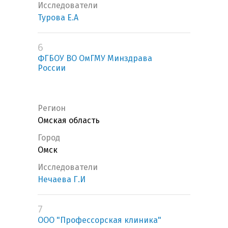
Исследователи
Турова Е.А
6
ФГБОУ ВО ОмГМУ Минздрава
России
Регион
Омская область
Город
Омск
Исследователи
Нечаева Г.И
7
ООО "Профессорская клиника"