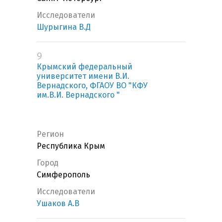
Исследователи
Шурыгина В.Д
9
Крымский федеральный
университет имени В.И.
Вернадского, ФГАОУ ВО "КФУ
им.В.И. Вернадского "
Регион
Республика Крым
Город
Симферополь
Исследователи
Ушаков А.В