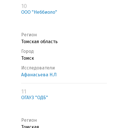
10
ООО "Неббиоло"
Регион
Томская область
Город
Томск
Исследователи
Афанасьева Н.Л
11
ОГАУЗ "ОДБ"
Регион
Томская