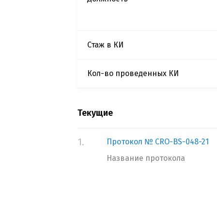
Стаж в КИ
Кол-во проведенных КИ
Текущие
1.
Протокол № CRO-BS-048-21
Название протокола