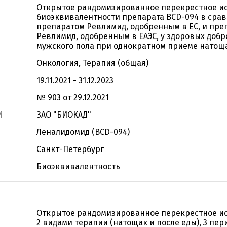
Открытое рандомизированное перекрестное и
биоэквивалентности препарата BCD-094 в срав
препаратом Ревлимид, одобренным в ЕС, и пре
Ревлимид, одобренным в ЕАЭС, у здоровых доб
мужского пола при однократном приеме натощ
Онкология, Терапия (общая)
19.11.2021 - 31.12.2023
№ 903 от 29.12.2021
И
ЗАО "БИОКАД"
Леналидомид (BCD-094)
Санкт-Петербург
Биоэквивалентность
Открытое рандомизированное перекрестное ис
2 видами терапии (натощак и после еды), 3 пер