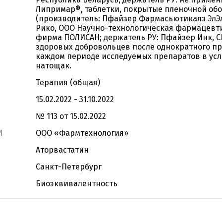
Липримар®, таблетки, покрытые пленочной обо
(производитель: Пфайзер Фармасьютикалз ЭлЭл
Рико, ООО Научно-технологическая фармацевт
фирма ПОЛИСАН; держатель РУ: Пфайзер Инк, С
здоровых добровольцев после однократного п
каждом периоде исследуемых препаратов в ус
натощак.
Терапия (общая)
15.02.2022 - 31.10.2022
№ 113 от 15.02.2022
И
ООО «Фармтехнология»
Аторвастатин
Санкт-Петербург
Биоэквивалентность