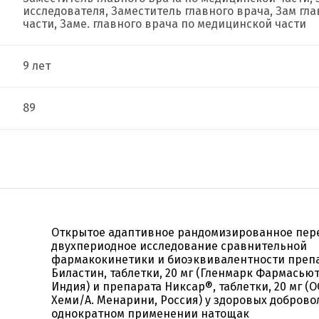
исследователя, Заместитель главного врача, Зам гл
части, Заме. главного врача по медицинской части
9 лет
89
Открытое адаптивное рандомизированное пер
двухпериодное исследование сравнительной
фармакокинетики и биоэквивалентности преп
Биластин, таблетки, 20 мг (Гленмарк Фармасьют
Индия) и препарата Никсар®, таблетки, 20 мг (
Хеми/А. Менарини, Россия) у здоровых добров
однократном применении натощак