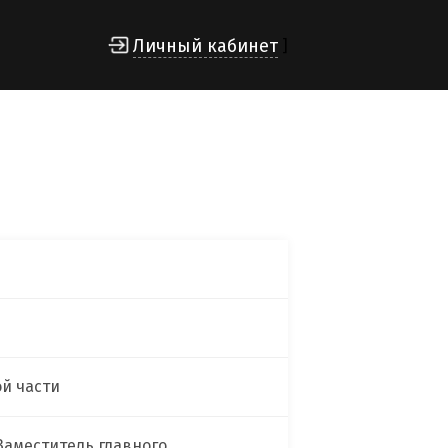
Личный кабинет
]
ой части
Заместитель главного