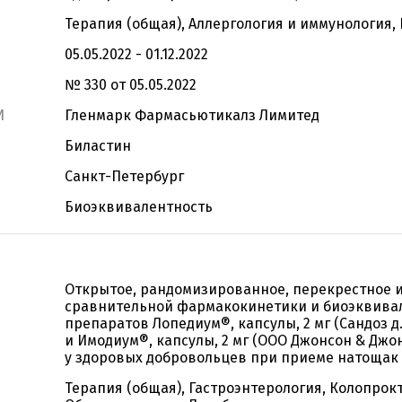
Терапия (общая), Аллергология и иммунология,
05.05.2022 - 01.12.2022
№ 330 от 05.05.2022
И
Гленмарк Фармасьютикалз Лимитед
Биластин
Санкт-Петербург
Биоэквивалентность
Открытое, рандомизированное, перекрестное 
сравнительной фармакокинетики и биоэквива
препаратов Лопедиум®, капсулы, 2 мг (Сандоз д.
и Имодиум®, капсулы, 2 мг (ООО Джонсон & Джон
у здоровых добровольцев при приеме натощак
Терапия (общая), Гастроэнтерология, Колопрок