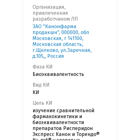
Организация,
привлеченная
разработчиком ЛП
ЗАО "Канонфарма
продакшн", 000000, обл
Московская, г 141100,
Московская область,
г.Щелково, ул.Заречная,
д.105,, Россия
Фаза КИ
Биоэквивалентность
Вид КИ
КИ
Цель КИ
изучение сравнительной
фармакокинетики и
биоэквивалентности
препаратов Рисперидон
Экспресс Канон и Торендо®