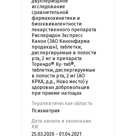
двухпериодное
исследование
сравнительной
фармакокинетики и
биоэквивалентности
лекарственного препарата
Рисперидон Экспресс
Канон (ЗАО Канонфарма
продакшн), таблетки,
диспергируемые в полости
рта, 2 мг и препарата
Торендо® Ку-таб®,
таблетки, диспергируемые
в полости рта, 2 мг (АО
КРКА, д.д., Ново место) у
здоровых добровольцев
при приеме натощак
Терапевтическая область
Психиатрия
Дата начала и окончания
КИ
25.03.2020 - 01.04.2021