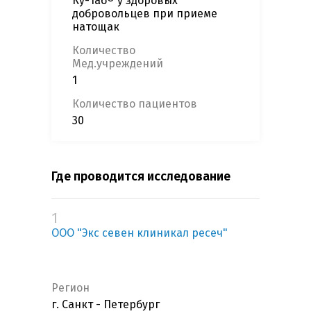
Ку-таб® у здоровых
добровольцев при приеме
натощак
Количество
Мед.учреждений
1
Количество пациентов
30
Где проводится исследование
1
ООО "Экс севен клиникал ресеч"
Регион
г. Санкт - Петербург