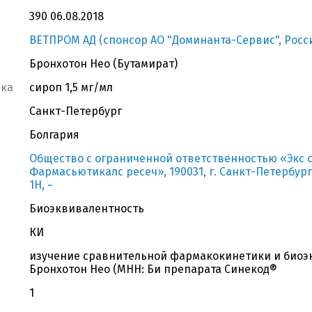
390 06.08.2018
ВЕТПРОМ АД (спонсор АО "Доминанта-Сервис", Росс
Бронхотон Нео (Бутамират)
вка
сироп 1,5 мг/мл
Санкт-Петербург
Болгария
Общество с ограниченной ответственностью «Экс 
Фармасьютикалс ресеч», 190031, г. Санкт-Петербург, С
1Н, ~
Биоэквивалентность
КИ
изучение сравнительной фармакокинетики и биоэ
Бронхотон Нео (МНН: Би препарата Синекод®
1