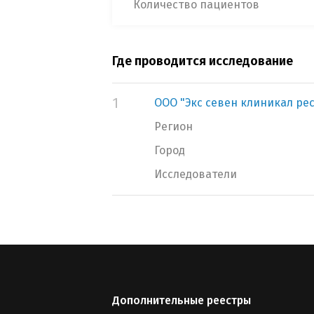
Количество пациентов
Где проводится исследование
1
ООО "Экс севен клиникал ре
Регион
Город
Исследователи
Дополнительные реестры