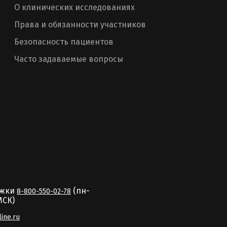
О клинических исследованиях
Права и обязанности участников
Безопасность пациентов
Часто задаваемые вопросы
ржки
(пн-
8-800-550-02-78
MCК)
line.ru