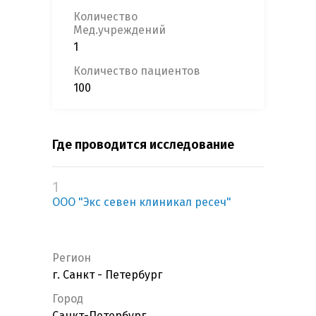
Количество
Мед.учреждений
1
Количество пациентов
100
Где проводится исследование
1
ООО "Экс севен клиникал ресеч"
Регион
г. Санкт - Петербург
Город
Санкт-Петербург