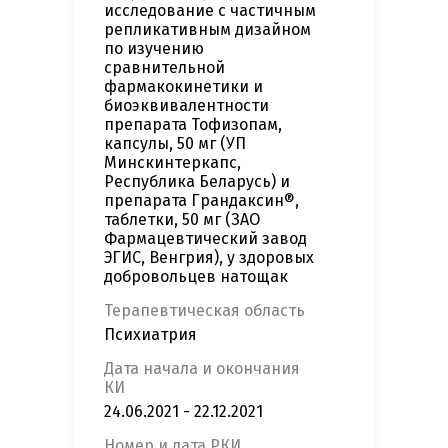
исследование с частичным
репликативным дизайном
по изучению
сравнительной
фармакокинетики и
биоэквивалентности
препарата Тофизопам,
капсулы, 50 мг (УП
Минскинтеркапс,
Республика Беларусь) и
препарата Грандаксин®,
таблетки, 50 мг (ЗАО
Фармацевтический завод
ЭГИС, Венгрия), у здоровых
добровольцев натощак
Терапевтическая область
Психиатрия
Дата начала и окончания
КИ
24.06.2021 - 22.12.2021
Номер и дата РКИ