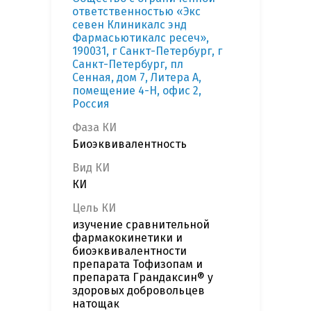
ответственностью «Экс
севен Клиникалс энд
Фармасьютикалс ресеч»,
190031, г Санкт-Петербург, г
Санкт-Петербург, пл
Сенная, дом 7, Литера А,
помещение 4-Н, офис 2,
Россия
Фаза КИ
Биоэквивалентность
Вид КИ
КИ
Цель КИ
изучение сравнительной
фармакокинетики и
биоэквивалентности
препарата Тофизопам и
препарата Грандаксин® у
здоровых добровольцев
натощак