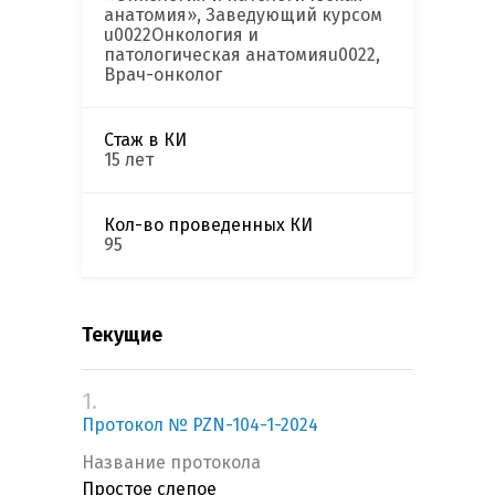
анатомия», Заведующий курсом
u0022Онкология и
патологическая анатомияu0022,
Врач-онколог
Стаж в КИ
15 лет
Кол-во проведенных КИ
95
Текущие
1.
Протокол № PZN-104-1-2024
Название протокола
Простое слепое