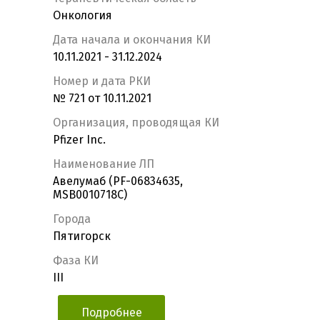
Онкология
Дата начала и окончания КИ
10.11.2021 - 31.12.2024
Номер и дата РКИ
№ 721 от 10.11.2021
Организация, проводящая КИ
Pfizer Inc.
Наименование ЛП
Авелумаб (PF-06834635,
MSB0010718C)
Города
Пятигорск
Фаза КИ
III
Подробнее