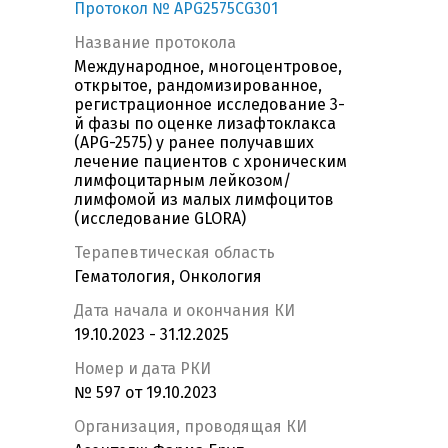
Протокол № APG2575CG301
Название протокола
Международное, многоцентровое,
открытое, рандомизированное,
регистрационное исследование 3-
й фазы по оценке лизафтоклакса
(APG-2575) у ранее получавших
лечение пациентов с хроническим
лимфоцитарным лейкозом/
лимфомой из малых лимфоцитов
(исследование GLORA)
Терапевтическая область
Гематология, Онкология
Дата начала и окончания КИ
19.10.2023 - 31.12.2025
Номер и дата РКИ
№ 597 от 19.10.2023
Организация, проводящая КИ