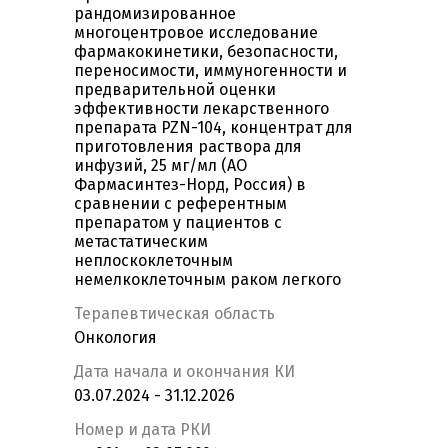
рандомизированное
многоцентровое исследование
фармакокинетики, безопасности,
переносимости, иммуногенности и
предварительной оценки
эффективности лекарственного
препарата PZN-104, концентрат для
приготовления раствора для
инфузий, 25 мг/мл (АО
Фармасинтез-Норд, Россия) в
сравнении с референтным
препаратом у пациентов с
метастатическим
неплоскоклеточным
немелкоклеточным раком легкого
Терапевтическая область
Онкология
Дата начала и окончания КИ
03.07.2024 - 31.12.2026
Номер и дата РКИ