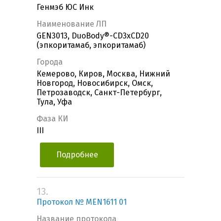
Генмэб ЮС Инк
Наименование ЛП
GEN3013, DuoBody®-CD3xCD20
(эпкоритамаб, эпкоритамаб)
Города
Кемерово, Киров, Москва, Нижний
Новгород, Новосибирск, Омск,
Петрозаводск, Санкт-Петербург,
Тула, Уфа
Фаза КИ
III
Подробнее
13.
Протокол № MEN1611 01
Название протокола