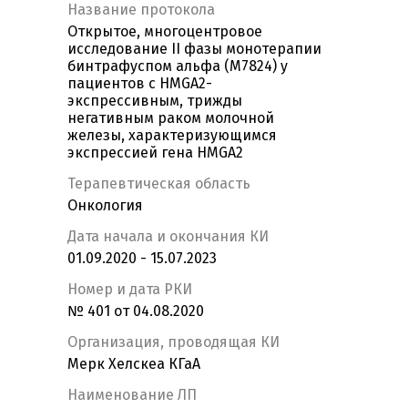
Название протокола
Открытое, многоцентровое
исследование II фазы монотерапии
бинтрафуспом альфа (M7824) у
пациентов с HMGA2-
экспрессивным, трижды
негативным раком молочной
железы, характеризующимся
экспрессией гена HMGA2
Терапевтическая область
Онкология
Дата начала и окончания КИ
01.09.2020 - 15.07.2023
Номер и дата РКИ
№ 401 от 04.08.2020
Организация, проводящая КИ
Мерк Хелскеа КГаА
Наименование ЛП