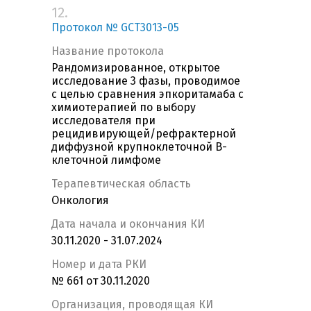
12.
Протокол № GCT3013-05
Название протокола
Рандомизированное, открытое
исследование 3 фазы, проводимое
с целью сравнения эпкоритамаба с
химиотерапией по выбору
исследователя при
рецидивирующей/рефрактерной
диффузной крупноклеточной В-
клеточной лимфоме
Терапевтическая область
Онкология
Дата начала и окончания КИ
30.11.2020 - 31.07.2024
Номер и дата РКИ
№ 661 от 30.11.2020
Организация, проводящая КИ