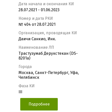
Дата начала и окончания КИ
28.07.2021 - 01.06.2023
Номер и дата РКИ
№ 404 от 28.07.2021
Организация, проводящая КИ
Даичи Санкио, Инк.
Наименование ЛП
Трастузумаб Дерукстекан (DS-
8201a)
Города
Москва, Санкт-Петербург, Уфа,
Челябинск
Фаза КИ
III
Подробнее