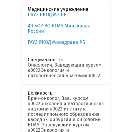
Медицинские учреждения
ГБУЗ РКОД МЗ РБ
ФГБОУ ВО БГМУ Минздрава
России
ГАУЗ РКОД Минздрава РБ
Специальность
Онкология, Заведующий курсом
u0022Онкология и
патологическая анатомияu0022
Должность
Врач-онколог, Зав. курсом
u0022онколоия и патологическая
анатомияu0022 института
последипломного образования
кафедры хирургии и онкологии
БГМУ, Заведующий курсом
u0022Онкология и