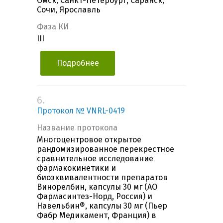
Омск, Санкт-Петербург, Саранск,
Сочи, Ярославль
Фаза КИ
III
Подробнее
6.
Протокол № VNRL-0419
Название протокола
Многоцентровое открытое
рандомизированное перекрестное
сравнительное исследование
фармакокинетики и
биоэквивалентности препаратов
Винорелбин, капсулы 30 мг (АО
Фармасинтез-Норд, Россия) и
Навельбин®, капсулы 30 мг (Пьер
Фабр Медикамент, Франция) в