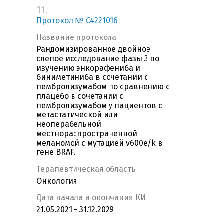
11.
Протокол № C4221016
Название протокола
Рандомизированное двойное
слепое исследование фазы 3 по
изучению энкорафениба и
биниметиниба в сочетании с
пембролизумабом по сравнению с
плацебо в сочетании с
пембролизумабом у пациентов с
метастатической или
неоперабельной
местнораспространенной
меланомой с мутацией v600e/k в
гене BRAF.
Терапевтическая область
Онкология
Дата начала и окончания КИ
21.05.2021 - 31.12.2029