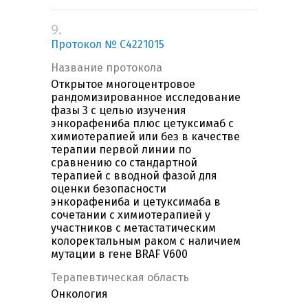
9.
Протокол № С4221015
Название протокола
Открытое многоцентровое
рандомизированное исследование
фазы 3 с целью изучения
энкорафениба плюс цетуксимаб с
химиотерапией или без в качестве
терапии первой линии по
сравнению со стандартной
терапией с вводной фазой для
оценки безопасности
энкорафениба и цетуксимаба в
сочетании с химиотерапией у
участников с метастатическим
колоректальным раком с наличием
мутации в гене BRAF V600
Терапевтическая область
Онкология