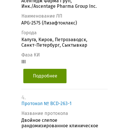
Асентедж Фарма Груп,
Инк./Ascentage Pharma Group Inc.
Наименование ЛП
APG-2575 (Лизафтоклакс)
Города
Калуга, Киров, Петрозаводск,
Санкт-Петербург, Сыктывкар
Фаза КИ
III
Подробнее
4.
Протокол № BCD-263-1
Название протокола
Двойное слепое
рандомизированное клиническое