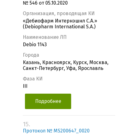
№ 546 от 05.10.2020
Организация, проводящая КИ
«Дебиофарм Интернэшнл С.А.»
(Debiopharm International S.A.)
Наименование ЛП
Debio 1143
Города
Казань, Красноярск, Курск, Москва,
Санкт-Петербург, Уфа, Ярославль
Фаза КИ
III
Подробнее
15.
Протокол № MS200647_0020