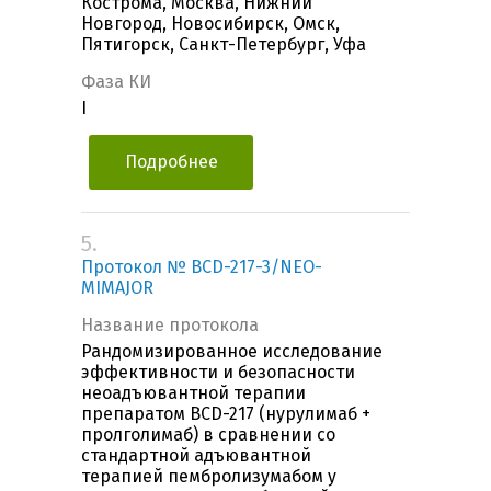
Кострома, Москва, Нижний
Новгород, Новосибирск, Омск,
Пятигорск, Санкт-Петербург, Уфа
Фаза КИ
I
Подробнее
5.
Протокол № BCD-217-3/NEO-
MIMAJOR
Название протокола
Рандомизированное исследование
эффективности и безопасности
неоадъювантной терапии
препаратом BCD-217 (нурулимаб +
пролголимаб) в сравнении со
стандартной адъювантной
терапией пембролизумабом у