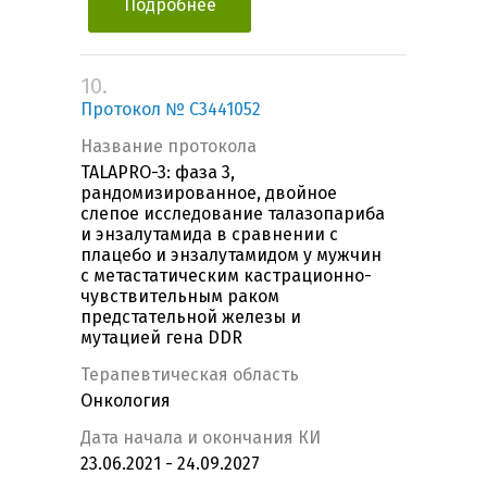
Подробнее
10.
Протокол № C3441052
Название протокола
TALAPRO-3: фаза 3,
рандомизированное, двойное
слепое исследование талазопариба
и энзалутамида в сравнении с
плацебо и энзалутамидом у мужчин
с метастатическим кастрационно-
чувствительным раком
предстательной железы и
мутацией гена DDR
Терапевтическая область
Онкология
Дата начала и окончания КИ
23.06.2021 - 24.09.2027