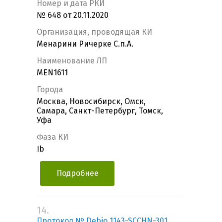
Номер и дата РКИ
№ 648 от 20.11.2020
Организация, проводящая КИ
Менарини Ричерке С.п.А.
Наименование ЛП
MEN1611
Города
Москва, Новосибирск, Омск,
Самара, Санкт-Петербург, Томск,
Уфа
Фаза КИ
Ib
Подробнее
14.
Протокол № Debio 1143-SCCHN-301