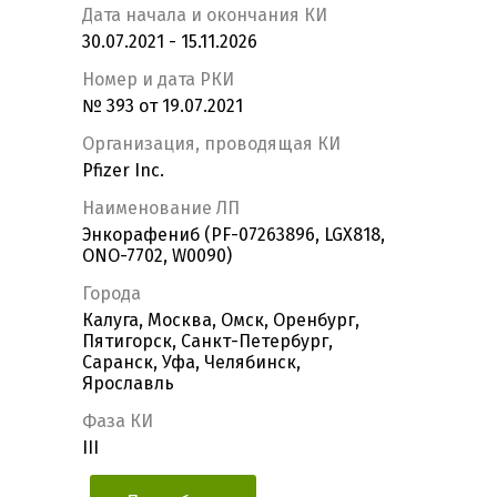
Дата начала и окончания КИ
30.07.2021 - 15.11.2026
Номер и дата РКИ
№ 393 от 19.07.2021
Организация, проводящая КИ
Pfizer Inc.
Наименование ЛП
Энкорафениб (PF-07263896, LGX818,
ONO-7702, W0090)
Города
Калуга, Москва, Омск, Оренбург,
Пятигорск, Санкт-Петербург,
Саранск, Уфа, Челябинск,
Ярославль
Фаза КИ
III