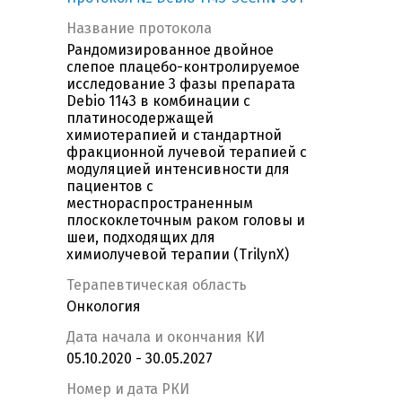
Название протокола
Рандомизированное двойное
слепое плацебо-контролируемое
исследование 3 фазы препарата
Debio 1143 в комбинации с
платиносодержащей
химиотерапией и стандартной
фракционной лучевой терапией c
модуляцией интенсивности для
пациентов с
местнораспространенным
плоскоклеточным раком головы и
шеи, подходящих для
химиолучевой терапии (TrilynX)
Терапевтическая область
Онкология
Дата начала и окончания КИ
05.10.2020 - 30.05.2027
Номер и дата РКИ