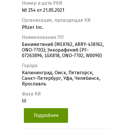
Номер и дата РКИ
№ 254 от 21.05.2021
Организация, проводящая КИ
Pfizer Inc.
Наименование ЛП
Биниметиниб (MEK162, ARRY-438162,
ONO-7703); Энкорафениб (PF-
07263896, LGX818, ONO-7702, W0090)
Города
Калининград, Омск, Пятигорск,
Санкт-Петербург, Уфа, Челябинск,
Ярославль
Фаза КИ
III
Подробнее