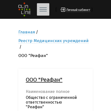
[
]
Личный кабинет
Главная
Реестр Медицинских учреждений
ООО "Реафан"
ООО "Реафан"
Наименование полное
Общество с ограниченной
ответственностью
"Реафан"