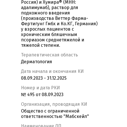
Россия) и Хумира® (МНН:
адалимумаб), раствор для
подкожного введения
(производства Веттер Фарма-
Фертигунг Гмбх и Ко.КГ, Германия)
у взрослых пациентов с
хроническим бляшечным
псориазом среднетяжелой и
тяжелой степени.
Терапевтическая область
Дерматология
Дата начала и окончания КИ
08.09.2023 - 31.12.2025
Номер и дата РКИ
№ 495 от 08.09.2023
Организация, проводящая КИ
Общество с ограниченной
ответственностью "Мабскейл"
Наименование ЛП