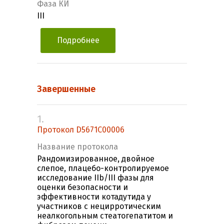
Фаза КИ
III
Подробнее
Завершенные
1.
Протокол D5671C00006
Название протокола
Рандомизированное, двойное
слепое, плацебо-контролируемое
исследование IIb/III фазы для
оценки безопасности и
эффективности котадутида у
участников с нецирротическим
неалкогольным стеатогепатитом и