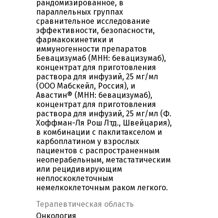
рандомизированное, в
параллельных группах
сравнительное исследование
эффективности, безопасности,
фармакокинетики и
иммуногенности препаратов
Бевацизумаб (МНН: бевацизумаб),
концентрат для приготовления
раствора для инфузий, 25 мг/мл
(ООО Мабскейл, Россия), и
Авастин® (МНН: бевацизумаб),
концентрат для приготовления
раствора для инфузий, 25 мг/мл (Ф.
Хоффман-Ля Рош Лтд., Швейцария),
в комбинации с паклитакселом и
карбоплатином у взрослых
пациентов с распространенным
неоперабельным, метастатическим
или рецидивирующим
неплоскоклеточным
немелкоклеточным раком легкого.
Терапевтическая область
Онкология