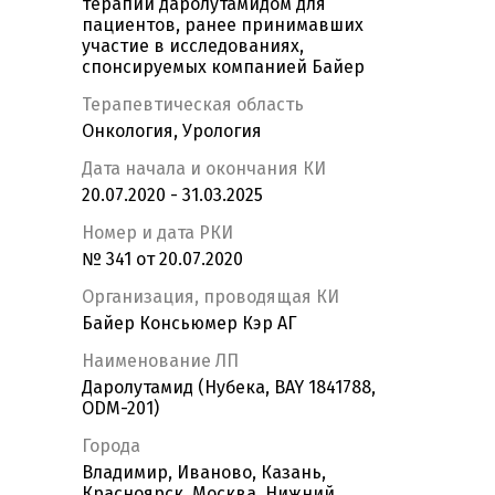
терапии даролутамидом для
пациентов, ранее принимавших
участие в исследованиях,
спонсируемых компанией Байер
Терапевтическая область
Онкология, Урология
Дата начала и окончания КИ
20.07.2020 - 31.03.2025
Номер и дата РКИ
№ 341 от 20.07.2020
Организация, проводящая КИ
Байер Консьюмер Кэр АГ
Наименование ЛП
Даролутамид (Нубека, BAY 1841788,
ODM-201)
Города
Владимир, Иваново, Казань,
Красноярск, Москва, Нижний