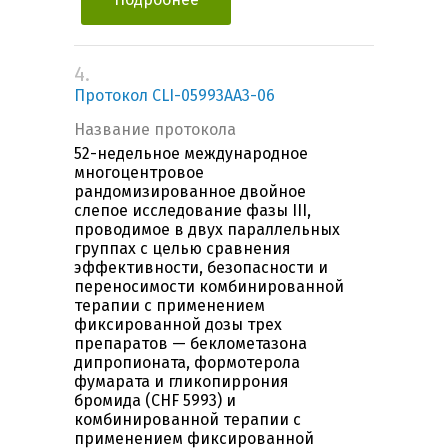
4.
Протокол CLI-05993AA3-06
Название протокола
52-недельное международное
многоцентровое
рандомизированное двойное
слепое исследование фазы III,
проводимое в двух параллельных
группах с целью сравнения
эффективности, безопасности и
переносимости комбинированной
терапии с применением
фиксированной дозы трех
препаратов — беклометазона
дипропионата, формотерола
фумарата и гликопиррония
бромида (CHF 5993) и
комбинированной терапии с
применением фиксированной