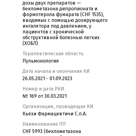
дозы двух препаратов —
беклометазона дипропионата и
формотерола фумарата (CHF 1535),
вводимых с помощью дозирующего
ингалятора под давлением, у
пациентов с хронической
обструктивной болезнью легких
(ХОБЛ)
Терапевтическая область
Пульмонология
Дата начала и окончания КИ
26.05.2021 - 01.09.2023
Номер и дата РКИ
№ 169 от 30.03.2021
Организация, проводящая КИ
Кьези Фармацевтичи С.п.А.
Наименование ЛП
CHF 5993 (беклометазона