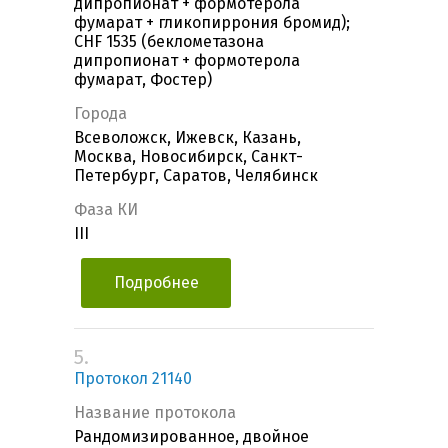
дипропионат + формотерола
фумарат + гликопиррония бромид);
CHF 1535 (беклометазона
дипропионат + формотерола
фумарат, Фостер)
Города
Всеволожск, Ижевск, Казань,
Москва, Новосибирск, Санкт-
Петербург, Саратов, Челябинск
Фаза КИ
III
Подробнее
5.
Протокол 21140
Название протокола
Рандомизированное, двойное