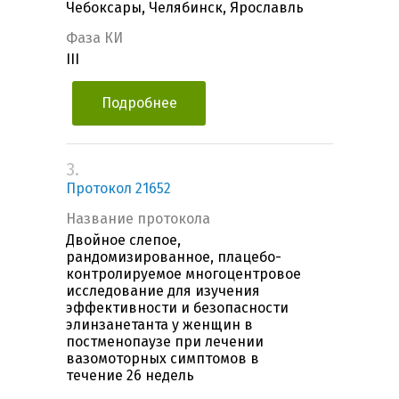
Чебоксары, Челябинск, Ярославль
Фаза КИ
III
Подробнее
3.
Протокол 21652
Название протокола
Двойное слепое,
рандомизированное, плацебо-
контролируемое многоцентровое
исследование для изучения
эффективности и безопасности
элинзанетанта у женщин в
постменопаузе при лечении
вазомоторных симптомов в
течение 26 недель