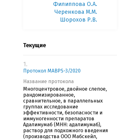
Филиппова О.А.
Черенкова М.М.
Шорохов Р.В.
Текущие
1.
Протокол MABPS-3/2020
Название протокола
Многоцентровое, двойное слепое,
рандомизированное,
сравнительное, в параллельных
группах исследование
эффективности, безопасности и
иммуногенности препаратов
Адалимумаб (МНН: адалимумаб),
раствор для подкожного введения
(производства ООО Мабскейл,