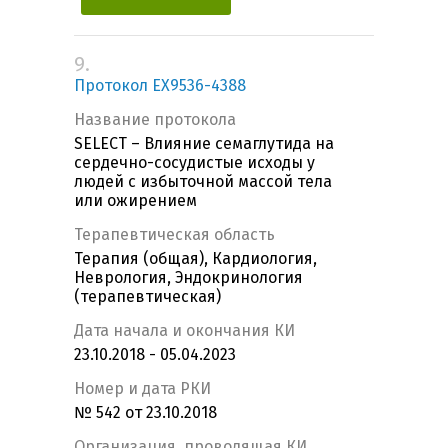
9.
Протокол EX9536-4388
Название протокола
SELECT – Влияние семаглутида на
сердечно-сосудистые исходы у
людей с избыточной массой тела
или ожирением
Терапевтическая область
Терапия (общая), Кардиология,
Неврология, Эндокринология
(терапевтическая)
Дата начала и окончания КИ
23.10.2018 - 05.04.2023
Номер и дата РКИ
№ 542 от 23.10.2018
Организация, проводящая КИ