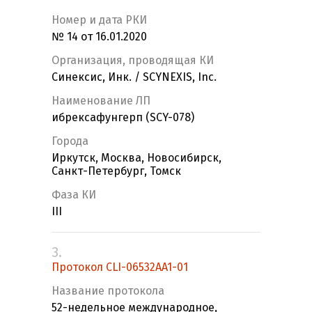
Номер и дата РКИ
№ 14 от 16.01.2020
Организация, проводящая КИ
Синексис, Инк. / SCYNEXIS, Inc.
Наименование ЛП
ибрексафунгерп (SCY-078)
Города
Иркутск, Москва, Новосибирск,
Санкт-Петербург, Томск
Фаза КИ
III
3.
Протокол CLI-06532AA1-01
Название протокола
52-недельное международное,