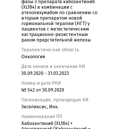
фазы 3 препарата кабозантиниб
(XL184) в комбинации c
атезолизумабом по сравнению со
вторым препаратом новой
гормональной терапии (НГТ) у
пациентов с метастатическим
кастрационно-резистентным
раком предстательной железы
Терапевтическая область
Онкология
Дата начала и окончания КИ
30.09.2020 - 31.03.2023
Номер и дата РКИ
№ 542 от 30.09.2020
Организация, проводящая КИ
Экселиксис, Инк.
Наименование ЛП
Кабозантиниб (XL184) +
Атезолизумаб (Кабозантиниб +