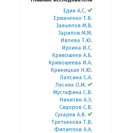
Един А.С.
Ермаченко Т.В.
Завьялов М.В.
Зарипов М.М.
Ивлева Т.Ю.
Ирхина И.С.
Кривошеев А.Б.
Кривошеева И.А.
Криницкая Н.Ю.
Лапсина С.А.
Лесняк О.М.
Мустафина С.В.
Никитин А.Э.
Сидоров С.В.
Сухарев А.В.
Третьякова Т.В.
Филиппов А.А.