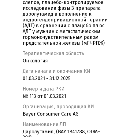
слепое, плацебо-контролируемое
исследование фазы 3 препарата
даролутамид в дополнение к
андрогендепривационной терапии
(АДТ) в сравнении с плацебо плюс
АДТ у мужчин с метастатическим
гормоночувствительным раком
предстательной железы (мГЧРПЖ)
Терапевтическая область
Онкология
Дата начала и окончания КИ
01.03.2021 - 31.12.2025
Номер и дата РКИ
№ 113 от 01.03.2021
Организация, проводящая КИ
Bayer Consumer Care AG
Наименование ЛП
Даролутамид, (BAY 1841788, ODM-