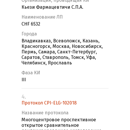
Организация, проводящая КИ
Кьези Фармацевтичи С.П.А.
Наименование ЛП
CHF 6532
Города
Владикавказ, Всеволожск, Казань,
Красногорск, Москва, Новосибирск,
Пермь, Самара, Санкт-Петербург,
Саратов, Ставрополь, Томск, Уфа,
Челябинск, Ярославль
Фаза КИ
III
4.
Протокол CPI-ELG-102018
Название протокола
Многоцентровое проспективное
открытое сравнительное