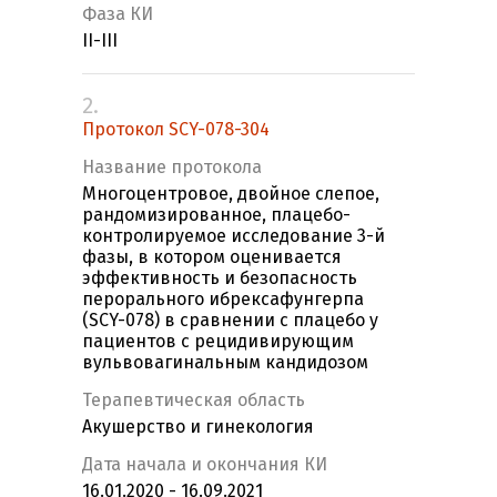
Фаза КИ
II-III
2.
Протокол SCY-078-304
Название протокола
Многоцентровое, двойное слепое,
рандомизированное, плацебо-
контролируемое исследование 3-й
фазы, в котором оценивается
эффективность и безопасность
перорального ибрексафунгерпа
(SCY-078) в сравнении с плацебо у
пациентов с рецидивирующим
вульвовагинальным кандидозом
Терапевтическая область
Акушерство и гинекология
Дата начала и окончания КИ
16.01.2020 - 16.09.2021