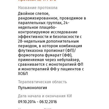
Название протокола
Двойное слепое,
рандомизированное, проводимое в
параллельных группах, 24-
недельное плацебо-
контролируемое исследование
эффективности и безопасности с
28-недельным дополнительным
периодом, в котором комбинация
флутиказона пропионат (ФП)/
формотерола фумарат (ФФ),
применяемая через небулайзер,
сравнивается с монотерапией ФП
и монотерапией ФФ у пациентов с
ХОБЛ
Терапевтическая область
Пульмонология
Дата начала и окончания КИ
09.10.2014 - 06.12.2016