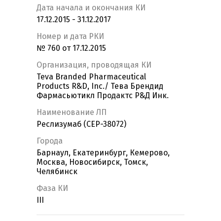
Дата начала и окончания КИ
17.12.2015 - 31.12.2017
Номер и дата РКИ
№ 760 от 17.12.2015
Организация, проводящая КИ
Teva Branded Pharmaceutical
Products R&D, Inc./ Тева Брендид
Фармасьютикл Продактс Р&Д Инк.
Наименование ЛП
Реслизумаб (CEP-38072)
Города
Барнаул, Екатеринбург, Кемерово,
Москва, Новосибирск, Томск,
Челябинск
Фаза КИ
III