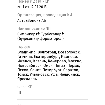
Номер и дата РКИ
№ 1 от 12.01.2015
Организация, проводящая КИ
АстраЗенека АБ
Наименование ЛП
Симбикорт® Турбухалер®
(будесонид+формотерол)
Города
Владимир, Волгоград, Всеволожск,
Гатчина, Екатеринбург, Иваново,
Ижевск, Казань, Кемерово, Москва,
Новосибирск, Омск, Пенза, Пермь,
Псков, Санкт-Петербург, Саратов,
Томск, Ульяновск, Уфа, Челябинск,
Ярославль
Фаза КИ
III