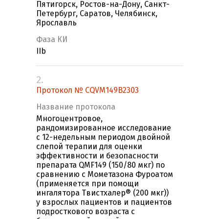
Пятигорск, Ростов-на-Дону, Санкт-
Петербург, Саратов, Челябинск,
Ярославль
Фаза КИ
IIb
2.
Протокол № CQVM149B2303
Название протокола
Многоцентровое,
рандомизированное исследование
с 12-недельным периодом двойной
слепой терапии для оценки
эффективности и безопасности
препарата QMF149 (150/80 мкг) по
сравнению c Мометазона Фуроатом
(применяется при помощи
ингалятора Твистхалер® (200 мкг))
у взрослых пациентов и пациентов
подросткового возраста с