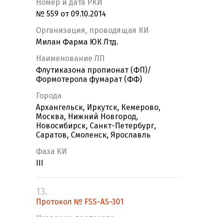
Номер и дата РКИ
№ 559 от 09.10.2014
Организация, проводящая КИ
Милан Фарма ЮК Лтд.
Наименование ЛП
Флутиказона пропионат (ФП)/
Формотерола фумарат (ФФ)
Города
Архангельск, Иркутск, Кемерово,
Москва, Нижний Новгород,
Новосибирск, Санкт-Петербург,
Саратов, Смоленск, Ярославль
Фаза КИ
III
13.
Протокол № FSS-AS-301