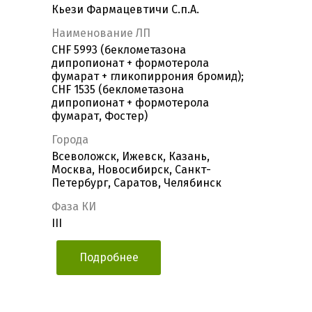
Кьези Фармацевтичи С.п.А.
Наименование ЛП
CHF 5993 (беклометазона
дипропионат + формотерола
фумарат + гликопиррония бромид);
CHF 1535 (беклометазона
дипропионат + формотерола
фумарат, Фостер)
Города
Всеволожск, Ижевск, Казань,
Москва, Новосибирск, Санкт-
Петербург, Саратов, Челябинск
Фаза КИ
III
Подробнее