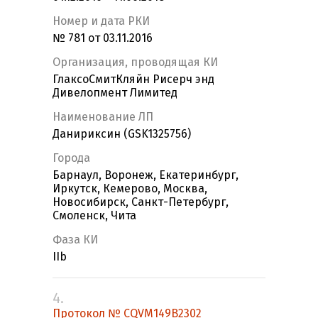
Номер и дата РКИ
№ 781 от 03.11.2016
Организация, проводящая КИ
ГлаксоСмитКляйн Рисерч энд
Дивелопмент Лимитед
Наименование ЛП
Данириксин (GSK1325756)
Города
Барнаул, Воронеж, Екатеринбург,
Иркутск, Кемерово, Москва,
Новосибирск, Санкт-Петербург,
Смоленск, Чита
Фаза КИ
IIb
4.
Протокол № CQVM149B2302