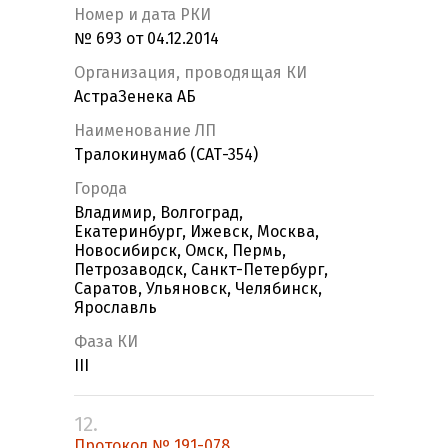
Номер и дата РКИ
№ 693 от 04.12.2014
Организация, проводящая КИ
АстраЗенека АБ
Наименование ЛП
Тралокинумаб (САТ-354)
Города
Владимир, Волгоград,
Екатеринбург, Ижевск, Москва,
Новосибирск, Омск, Пермь,
Петрозаводск, Санкт-Петербург,
Саратов, Ульяновск, Челябинск,
Ярославль
Фаза КИ
III
12.
Протокол № 191-078