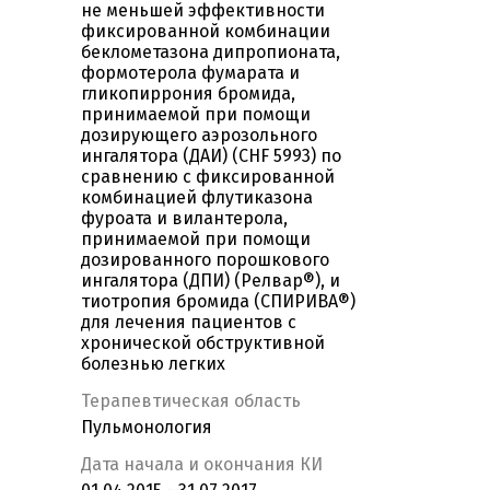
не меньшей эффективности
фиксированной комбинации
беклометазона дипропионата,
формотерола фумарата и
гликопиррония бромида,
принимаемой при помощи
дозирующего аэрозольного
ингалятора (ДАИ) (CHF 5993) по
сравнению с фиксированной
комбинацией флутиказона
фуроата и вилантерола,
принимаемой при помощи
дозированного порошкового
ингалятора (ДПИ) (Релвар®), и
тиотропия бромида (СПИРИВА®)
для лечения пациентов с
хронической обструктивной
болезнью легких
Терапевтическая область
Пульмонология
Дата начала и окончания КИ