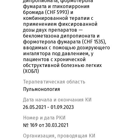
дипропионата, формотерола
фумарата и гликопиррония
бромида (CHF 5993) и
комбинированной терапии с
применением фиксированной
дозы двух препаратов —
беклометазона дипропионата и
формотерола фумарата (CHF 1535),
вводимых с помощью дозирующего
ингалятора под давлением, у
пациентов с хронической
обструктивной болезнью легких
(ХОБЛ)
Терапевтическая область
Пульмонология
Дата начала и окончания КИ
26.05.2021 - 01.09.2023
Номер и дата РКИ
№ 169 от 30.03.2021
Организация, проводящая КИ