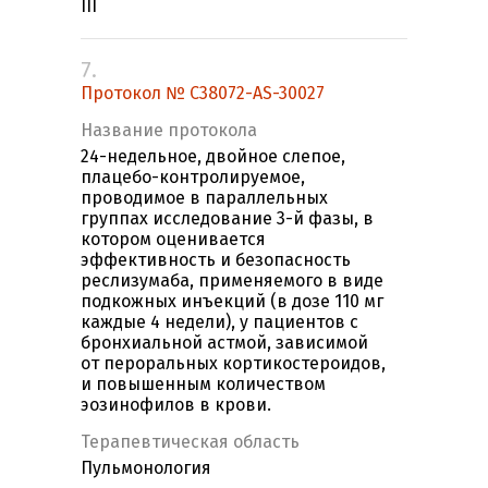
III
7.
Протокол № C38072-AS-30027
Название протокола
24-недельное, двойное слепое,
плацебо-контролируемое,
проводимое в параллельных
группах исследование 3-й фазы, в
котором оценивается
эффективность и безопасность
реслизумаба, применяемого в виде
подкожных инъекций (в дозе 110 мг
каждые 4 недели), у пациентов с
бронхиальной астмой, зависимой
от пероральных кортикостероидов,
и повышенным количеством
эозинофилов в крови.
Терапевтическая область
Пульмонология