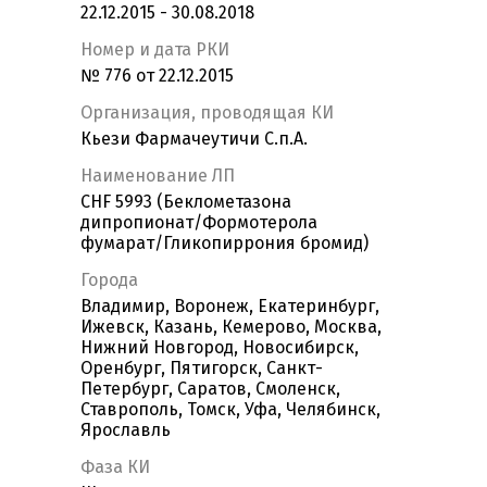
22.12.2015 - 30.08.2018
Номер и дата РКИ
№ 776 от 22.12.2015
Организация, проводящая КИ
Кьези Фармачеутичи С.п.А.
Наименование ЛП
CHF 5993 (Беклометазона
дипропионат/Формотерола
фумарат/Гликопиррония бромид)
Города
Владимир, Воронеж, Екатеринбург,
Ижевск, Казань, Кемерово, Москва,
Нижний Новгород, Новосибирск,
Оренбург, Пятигорск, Санкт-
Петербург, Саратов, Смоленск,
Ставрополь, Томск, Уфа, Челябинск,
Ярославль
Фаза КИ