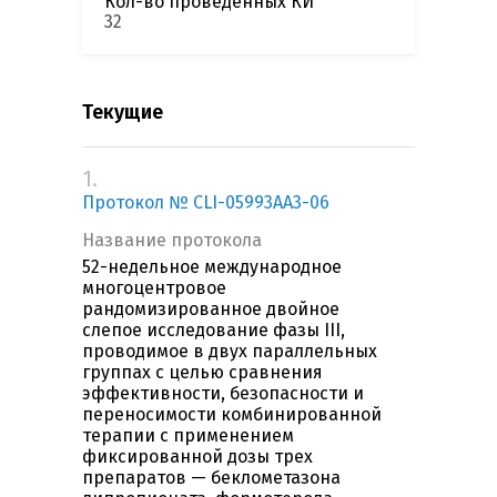
Кол-во проведенных КИ
32
Текущие
1.
Протокол № CLI-05993AA3-06
Название протокола
52-недельное международное
многоцентровое
рандомизированное двойное
слепое исследование фазы III,
проводимое в двух параллельных
группах с целью сравнения
эффективности, безопасности и
переносимости комбинированной
терапии с применением
фиксированной дозы трех
препаратов — беклометазона