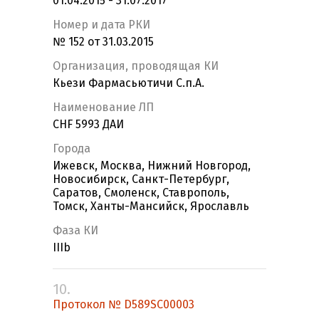
01.04.2015 - 31.07.2017
Номер и дата РКИ
№ 152 от 31.03.2015
Организация, проводящая КИ
Кьези Фармасьютичи С.п.А.
Наименование ЛП
CHF 5993 ДАИ
Города
Ижевск, Москва, Нижний Новгород,
Новосибирск, Санкт-Петербург,
Саратов, Смоленск, Ставрополь,
Томск, Ханты-Мансийск, Ярославль
Фаза КИ
IIIb
10.
Протокол № D589SC00003