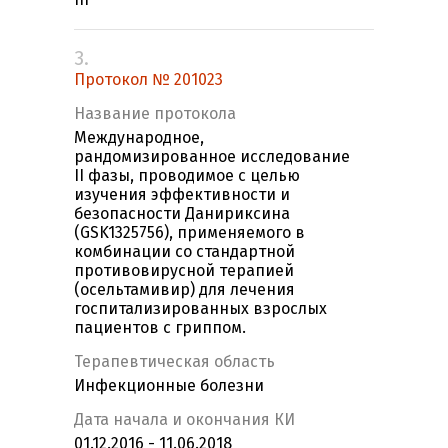
3.
Протокол № 201023
Название протокола
Международное,
рандомизированное исследование
II фазы, проводимое с целью
изучения эффективности и
безопасности Данириксина
(GSK1325756), применяемого в
комбинации со стандартной
противовирусной терапией
(осельтамивир) для лечения
госпитализированных взрослых
пациентов с гриппом.
Терапевтическая область
Инфекционные болезни
Дата начала и окончания КИ
01.12.2016 - 11.06.2018