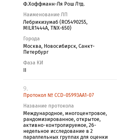
Ф.Хоффманн-Ля Рош Лтд.
Наименование ЛП
Лебрикизумаб (RO5490255,
MILR1444A, TNX-650)
Города
Москва, Новосибирск, Санкт-
Петербург
Фаза КИ
II
9.
Протокол № CCD-05993AA1-07
Название протокола
Международное, многоцентровое,
рандомизированное, открытое,
активно-контролируемое, 26-
недельное исследование в 2
параллельных группах для оценки