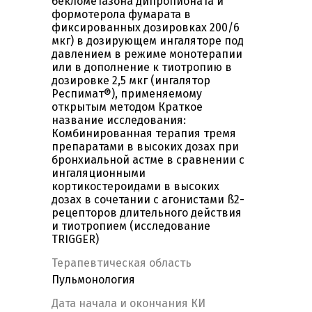
беклометазона дипропионата и
формотерола фумарата в
фиксированных дозировках 200/6
мкг) в дозирующем ингаляторе под
давлением в режиме монотерапии
или в дополнение к тиотропию в
дозировке 2,5 мкг (ингалятор
Респимат®), применяемому
открытым методом Краткое
название исследования:
Комбинированная терапия тремя
препаратами в высоких дозах при
бронхиальной астме в сравнении с
ингаляционными
кортикостероидами в высоких
дозах в сочетании с агонистами ß2-
рецепторов длительного действия
и тиотропием (исследование
TRIGGER)
Терапевтическая область
Пульмонология
Дата начала и окончания КИ