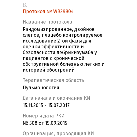
8.
Протокол № WB29804
Название протокола
Рандомизированное, двойное
слепое, плацебо контролируемое
исследование 2-ой фазы для
оценки эффективности и
безопасности лебрикизумаба у
пациентов с хронической
обструктивной болезнью легких и
историей обострений
Терапевтическая область
Пульмонология
Дата начала и окончания КИ
15.11.2015 - 15.07.2017
Номер и дата РКИ
№ 508 от 15.09.2015
Организация, проводящая КИ