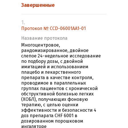
Завершенные
1.
Протокол № CCD-06001AA1-01
Название протокола
Многоцентровое,
рандомизированное, двойное
слепое 24-недельное исследование
по подбору дозы, с двойной
имитацией и использованием
плацебо и лекарственного
препарата в качестве контроля,
проводимое в параллельных
группах пациентов с хронической
обструктивной болезнью легких
(ХОБЛ), получающих фоновую
терапию, с целью оценки
эффективности и безопасности 4
доз препарата CHF 6001 в
дозированном порошковом
ингаляторе