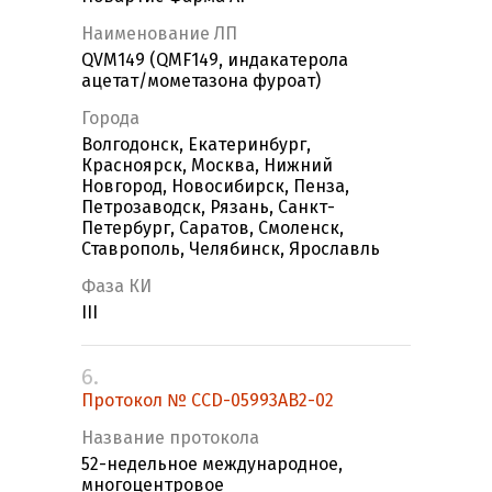
Наименование ЛП
QVM149 (QMF149, индакатерола
ацетат/мометазона фуроат)
Города
Волгодонск, Екатеринбург,
Красноярск, Москва, Нижний
Новгород, Новосибирск, Пенза,
Петрозаводск, Рязань, Санкт-
Петербург, Саратов, Смоленск,
Ставрополь, Челябинск, Ярославль
Фаза КИ
III
6.
Протокол № CCD-05993AB2-02
Название протокола
52-недельное международное,
многоцентровое