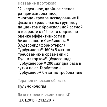
Название протокола
52-недельное, двойное слепое,
рандомизированное,
многоцентровое исследование III
фазы в параллельных группах у
пациентов с бронхиальной астмой
в возрасте от 12 лет и старше по
оценке эффективности и
безопасности Симбикорта®
(будесонид/формотерол)
Турбухалера® 160/4.5 мкг по
требованию в сравнении с
Пульмикортом® (будесонид)
Турбухалером® 200 мкг два раза в
сутки плюс Тербуталин
Турбухалер® 0.4 мг по требованию
Терапевтическая область
Пульмонология
Дата начала и окончания КИ
12.01.2015 - 21.12.2017