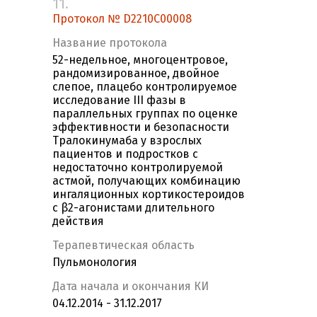
11.
Протокол № D2210C00008
Название протокола
52-недельное, многоцентровое,
рандомизированное, двойное
слепое, плацебо контролируемое
исследование III фазы в
параллельных группах по оценке
эффективности и безопасности
Тралокинумаба у взрослых
пациентов и подростков с
недостаточно контролируемой
астмой, получающих комбинацию
ингаляционных кортикостероидов
с β2-агонистами длительного
действия
Терапевтическая область
Пульмонология
Дата начала и окончания КИ
04.12.2014 - 31.12.2017