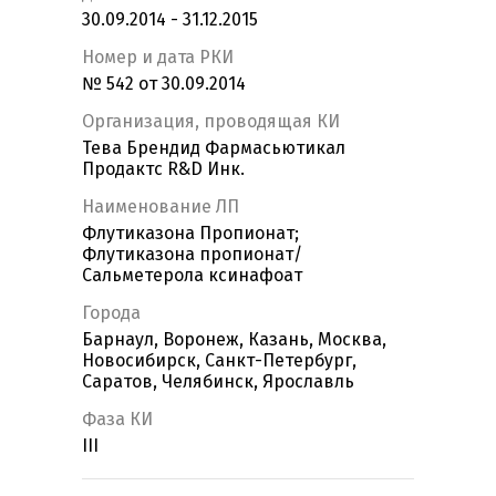
30.09.2014 - 31.12.2015
Номер и дата РКИ
№ 542 от 30.09.2014
Организация, проводящая КИ
Тева Брендид Фармасьютикал
Продактс R&D Инк.
Наименование ЛП
Флутиказона Пропионат;
Флутиказона пропионат/
Сальметерола ксинафоат
Города
Барнаул, Воронеж, Казань, Москва,
Новосибирск, Санкт-Петербург,
Саратов, Челябинск, Ярославль
Фаза КИ
III