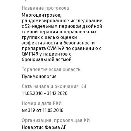
Название протокола
Многоцентровое,
рандомизированное исследование
с 52-недельным периодом двойной
слепой терапии в параллельных
группах с целью оценки
эффективности и безопасности
препарата QVM149 по сравнению c
QMF149 у пациентов с
бронхиальной астмой
Терапевтическая область
Пульмонология
Дата начала и окончания КИ
11.05.2016 - 31.12.2020
Номер и дата РКИ
№ 319 от 11.05.2016
Организация, проводящая КИ
Новартис Фарма АГ