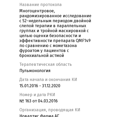
Название протокола
Многоцентровое,
рандомизированное исследование
с 52-недельным периодом двойной
слепой терапии в параллельных
группах и тройной маскировкой с
целью оценки безопасности и
эффективности препарата QMF149
по сравнению с мометазона
фуроатом у пациентов с
бронхиальной астмой
Терапевтическая область
Пульмонология
Дата начала и окончания КИ
15.01.2016 - 31.12.2020
Номер и дата РКИ
№ 163 от 04.03.2016
Организация, проводящая КИ
Новартис Фарма АГ