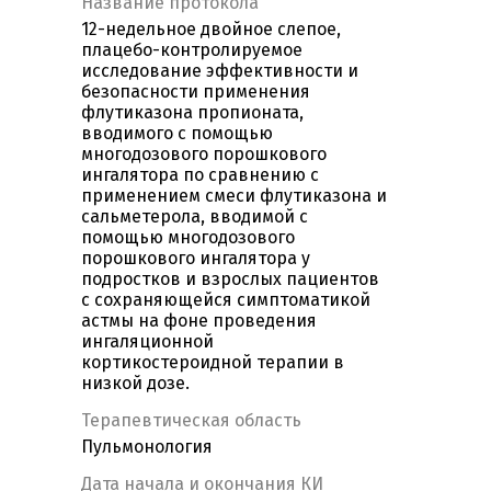
Название протокола
12-недельное двойное слепое,
плацебо-контролируемое
исследование эффективности и
безопасности применения
флутиказона пропионата,
вводимого с помощью
многодозового порошкового
ингалятора по сравнению с
применением смеси флутиказона и
сальметерола, вводимой с
помощью многодозового
порошкового ингалятора у
подростков и взрослых пациентов
с сохраняющейся симптоматикой
астмы на фоне проведения
ингаляционной
кортикостероидной терапии в
низкой дозе.
Терапевтическая область
Пульмонология
Дата начала и окончания КИ