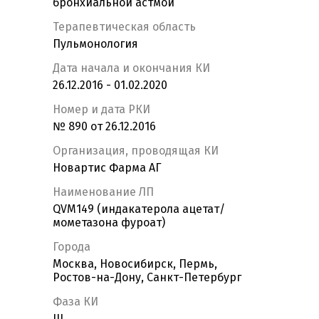
бронхиальной астмой
Терапевтическая область
Пульмонология
Дата начала и окончания КИ
26.12.2016 - 01.02.2020
Номер и дата РКИ
№ 890 от 26.12.2016
Организация, проводящая КИ
Новартис Фарма АГ
Наименование ЛП
QVM149 (индакатерола ацетат/
мометазона фуроат)
Города
Москва, Новосибирск, Пермь,
Ростов-на-Дону, Санкт-Петербург
Фаза КИ
III