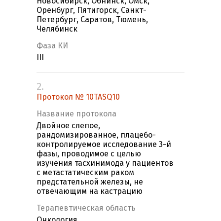
Новосибирск, Обнинск, Омск,
Оренбург, Пятигорск, Санкт-
Петербург, Саратов, Тюмень,
Челябинск
Фаза КИ
III
2.
Протокол № 10TASQ10
Название протокола
Двойное слепое,
рандомизированное, плацебо-
контролируемое исследование 3-й
фазы, проводимое с целью
изучения тасхинимода у пациентов
с метастатическим раком
предстательной железы, не
отвечающим на кастрацию
Терапевтическая область
Онкология