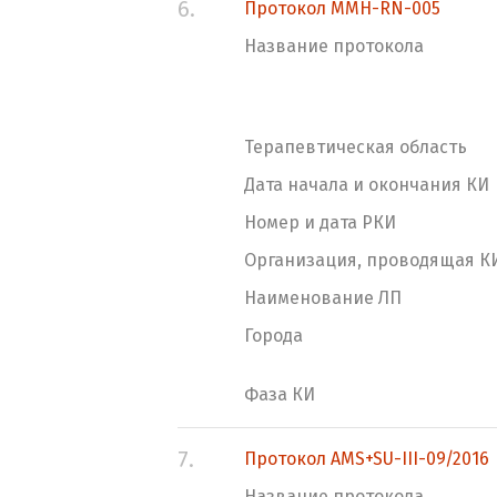
6.
Протокол MMH-RN-005
Название протокола
Терапевтическая область
Дата начала и окончания КИ
Номер и дата РКИ
Организация, проводящая К
Наименование ЛП
Города
Фаза КИ
7.
Протокол AMS+SU-III-09/2016
Название протокола