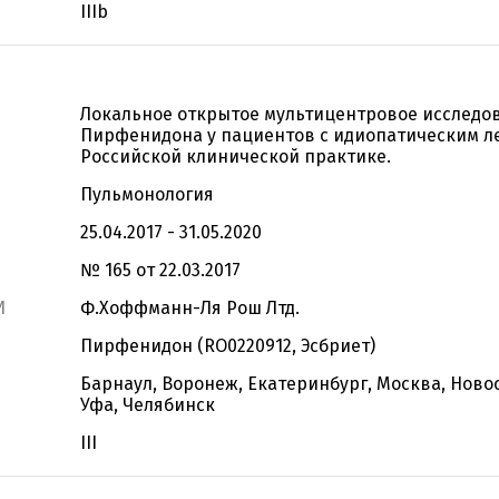
IIIb
Локальное открытое мультицентровое исследо
Пирфенидона у пациентов с идиопатическим л
Российской клинической практике.
Пульмонология
25.04.2017 - 31.05.2020
№ 165 от 22.03.2017
И
Ф.Хоффманн-Ля Рош Лтд.
Пирфенидон (RO0220912, Эсбриет)
Барнаул, Воронеж, Екатеринбург, Москва, Ново
Уфа, Челябинск
III