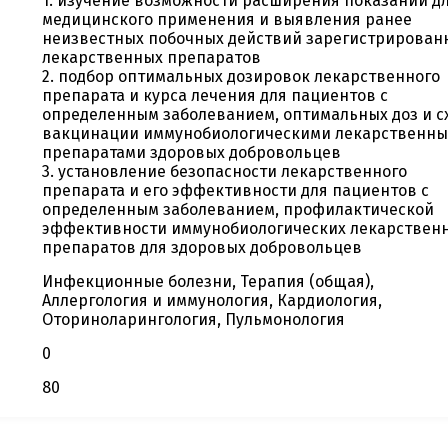
1. изучение возможности расширения показаний д
медицинского применения и выявления ранее
неизвестных побочных действий зарегистрирован
лекарственных препаратов
2. подбор оптимальных дозировок лекарственного
препарата и курса лечения для пациентов с
определенным заболеванием, оптимальных доз и с
вакцинации иммунобиологическими лекарственн
препаратами здоровых добровольцев
3. установление безопасности лекарственного
препарата и его эффективности для пациентов с
определенным заболеванием, профилактической
эффективности иммунобиологических лекарствен
препаратов для здоровых добровольцев
Инфекционные болезни, Терапия (общая),
Аллергология и иммунология, Кардиология,
Оториноларингология, Пульмонология
0
80