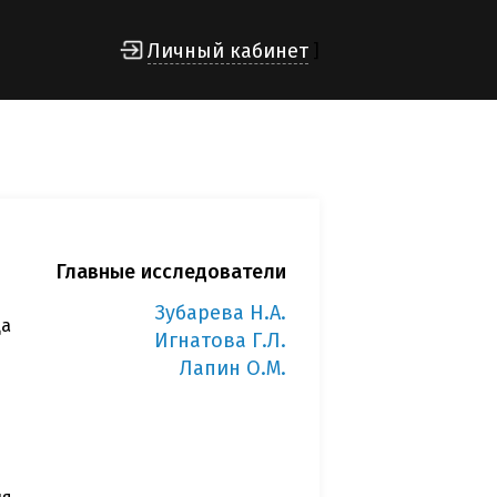
Личный кабинет
]
Главные исследователи
Зубарева Н.А.
ца
Игнатова Г.Л.
Лапин О.М.