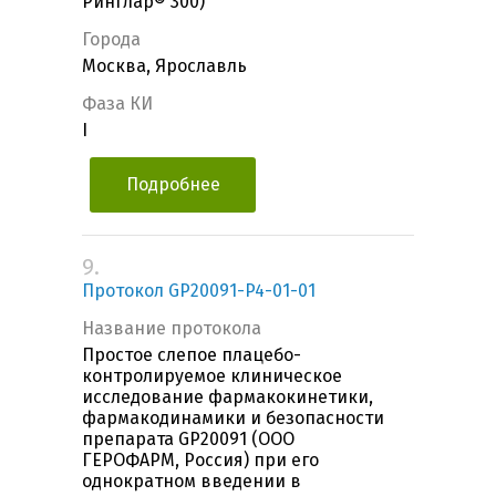
РинГлар® 300)
Города
Москва, Ярославль
Фаза КИ
I
Подробнее
9.
Протокол GP20091-P4-01-01
Название протокола
Простое слепое плацебо-
контролируемое клиническое
исследование фармакокинетики,
фармакодинамики и безопасности
препарата GP20091 (ООО
ГЕРОФАРМ, Россия) при его
однократном введении в