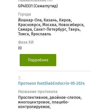
Наименование ЛП
GP40331 (Семаглутид)
Города
Йошкар-Ола, Казань, Киров,
Красноярск, Москва, Новосибирск,
Самара, Санкт-Петербург, Тверь,
Томск, Ярославль
Фаза КИ
III
Подробнее
7.
Протокол FootDiabEndocrin-05-2024
Название протокола
Проспективное, двойное-слепое,
многоцентровое, плацебо-
контролируемое,