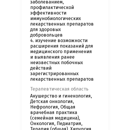
заболеванием,
профилактической
эффективности
иммунобиологических
лекарственных препаратов
для здоровых
добровольцев
4. изучение возможности
расширения показаний для
медицинского применения
и выявления ранее
неизвестных побочных
действий
зарегистрированных
лекарственных препаратов
Терапевтическая область
Акушерство и гинекология,
Детская онкология,
Нефрология, Общая
врачебная практика
(семейная медицина),
Онкология, Педиатрия,
Терапия (общая), Хирургия,