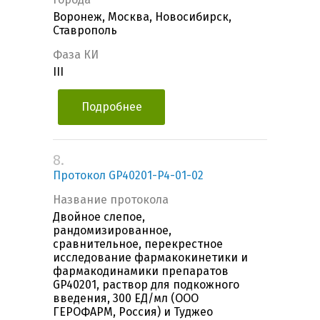
Воронеж, Москва, Новосибирск,
Ставрополь
Фаза КИ
III
Подробнее
8.
Протокол GP40201-P4-01-02
Название протокола
Двойное слепое,
рандомизированное,
сравнительное, перекрестное
исследование фармакокинетики и
фармакодинамики препаратов
GP40201, раствор для подкожного
введения, 300 ЕД/мл (ООО
ГЕРОФАРМ, Россия) и Туджео