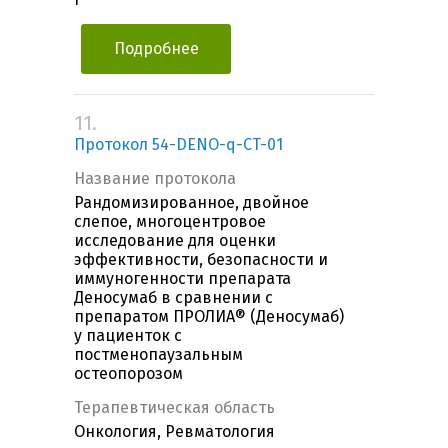
Подробнее
11.
Протокол 54-DENO-q-CT-01
Название протокола
Рандомизированное, двойное
слепое, многоцентровое
исследование для оценки
эффективности, безопасности и
иммуногенности препарата
Деносумаб в сравнении с
препаратом ПРОЛИА® (Деносумаб)
у пациенток с
постменопаузальным
остеопорозом
Терапевтическая область
Онкология, Ревматология