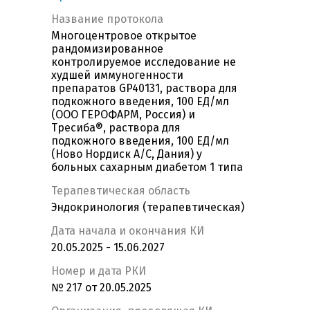
Название протокола
Многоцентровое открытое
рандомизированное
контролируемое исследование не
худшей иммуногенности
препаратов GP40131, раствора для
подкожного введения, 100 ЕД/мл
(ООО ГЕРОФАРМ, Россия) и
Тресиба®, раствора для
подкожного введения, 100 ЕД/мл
(Ново Нордиск А/С, Дания) у
больных сахарным диабетом 1 типа
Терапевтическая область
Эндокринология (терапевтическая)
Дата начала и окончания КИ
20.05.2025 - 15.06.2027
Номер и дата РКИ
№ 217 от 20.05.2025