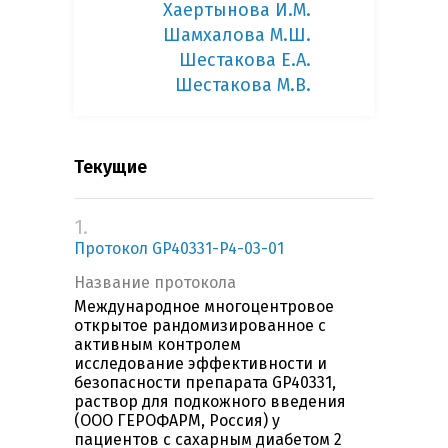
Хаертынова И.М.
Шамхалова М.Ш.
Шестакова Е.А.
Шестакова М.В.
Текущие
1.
Протокол GP40331-P4-03-01
Название протокола
Международное многоцентровое
открытое рандомизированное с
активным контролем
исследование эффективности и
безопасности препарата GP40331,
раствор для подкожного введения
(ООО ГЕРОФАРМ, Россия) у
пациентов с сахарным диабетом 2