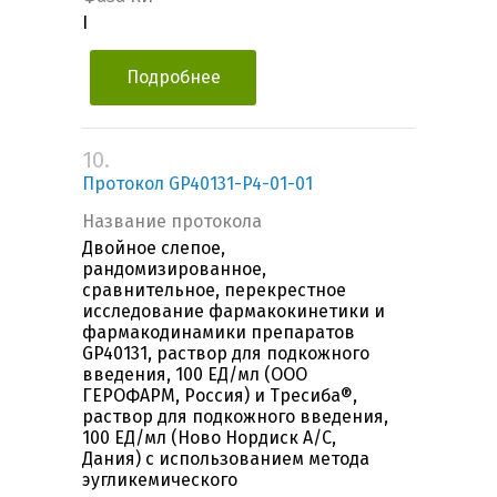
I
Подробнее
10.
Протокол GP40131-P4-01-01
Название протокола
Двойное слепое,
рандомизированное,
сравнительное, перекрестное
исследование фармакокинетики и
фармакодинамики препаратов
GP40131, раствор для подкожного
введения, 100 ЕД/мл (ООО
ГЕРОФАРМ, Россия) и Тресиба®,
раствор для подкожного введения,
100 ЕД/мл (Ново Нордиск А/С,
Дания) с использованием метода
эугликемического