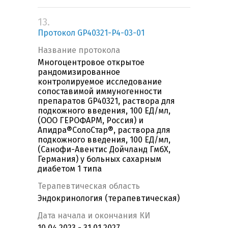
13.
Протокол GP40321-P4-03-01
Название протокола
Многоцентровое открытое
рандомизированное
контролируемое исследование
сопоставимой иммуногенности
препаратов GP40321, раствора для
подкожного введения, 100 ЕД/мл,
(ООО ГЕРОФАРМ, Россия) и
Апидра®СолоСтар®, раствора для
подкожного введения, 100 ЕД/мл,
(Санофи-Авентис Дойчланд ГмбХ,
Германия) у больных сахарным
диабетом 1 типа
Терапевтическая область
Эндокринология (терапевтическая)
Дата начала и окончания КИ
10.04.2023 - 31.01.2027