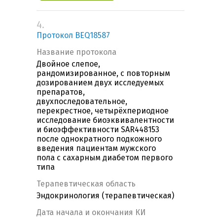
4.
Протокол BEQ18587
Название протокола
Двойное слепое,
рандомизированное, с повторным
дозированием двух исследуемых
препаратов,
двухпоследовательное,
перекрестное, четырёхпериодное
исследование биоэквивалентности
и биоэффективности SAR448153
после однократного подкожного
введения пациентам мужского
пола с сахарным диабетом первого
типа
Терапевтическая область
Эндокринология (терапевтическая)
Дата начала и окончания КИ