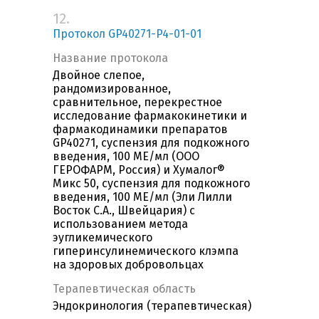
12.
Протокол GP40271-P4-01-01
Название протокола
Двойное слепое,
рандомизированное,
сравнительное, перекрестное
исследование фармакокинетики и
фармакодинамики препаратов
GP40271, суспензия для подкожного
введения, 100 МЕ/мл (ООО
ГЕРОФАРМ, Россия) и Хумалог®
Микс 50, суспензия для подкожного
введения, 100 МЕ/мл (Эли Лилли
Восток С.А., Швейцария) с
использованием метода
эугликемического
гиперинсулинемического клэмпа
на здоровых добровольцах
Терапевтическая область
Эндокринология (терапевтическая)