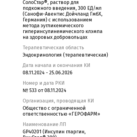
СолоСтар®, раствор для
подкожного введения, 300 ЕД/мл
(Санофи-Авентис Дойчланд ГмбХ,
Германия) с использованием
метода эугликемического
гиперинсулинемического клэмпа
на здоровых добровольцах
Терапевтическая область
Эндокринология (терапевтическая)
Дата начала и окончания КИ
08.11.2024 - 25.06.2026
Номер и дата РКИ
№ 533 от 08.11.2024
Организация, проводящая КИ
Общество с ограниченной
ответственностью «ГЕРОФАРМ»
Наименование ЛП
GP40201 (Инсулин гларгин,