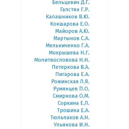
Бельцевич Д.Г.
Галстян Г.Р.
Калашников В.Ю.
Кокшарова Е.О.
Майоров А.Ю.
Мартынов С.А.
Мельниченко Г.А.
Мокрышева Н.Г.
Молитвословова Н.Н.
Петеркова В.А.
Пигарова Е.А.
Рожинская Л.Я.
Румянцев П.О.
Смирнова О.М.
Соркина Е.Л.
Трошина Е.А.
Тюльпаков А.Н.
Ульянова И.Н.