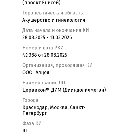
(проект Енисей)
Терапевтическая область
Акушерство и гинекология
Дата начала и окончания КИ
28.08.2025 - 13.03.2026
Номер и дата РКИ
№ 388 от 28.08.2025
Организация, проводящая КИ
ООО "Алцея"
Наименование ЛП
Цервикон®-ДИМ (Дииндолилметан)
Города
Краснодар, Москва, Санкт-
Петербург
Фаза КИ
III