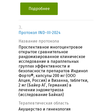
Подробнее
3.
Протокол IND-III-2024
Название протокола
Проспективное многоцентровое
открытое сравнительное
рандомизированное клиническое
исследование в параллельных
группах эффективности и
безопасности препаратов Индинол
Форто®, капсулы 200 мг (ООО
Алцея, Россия) и Визанна, таблетки,
2 мг (Байер АГ, Германия) в
лечении эндометриоза
(исследование Байкал)
Терапевтическая область
Акушерство и гинекология