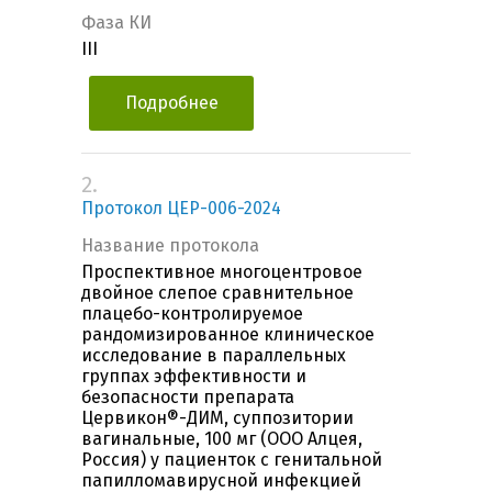
Фаза КИ
III
Подробнее
2.
Протокол ЦЕР-006-2024
Название протокола
Проспективное многоцентровое
двойное слепое сравнительное
плацебо-контролируемое
рандомизированное клиническое
исследование в параллельных
группах эффективности и
безопасности препарата
Цервикон®-ДИМ, суппозитории
вагинальные, 100 мг (ООО Алцея,
Россия) у пациенток с генитальной
папилломавирусной инфекцией