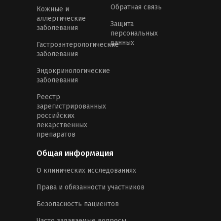
Обратная связь
Кожные и
аллергические
Защита
заболевания
персональных
данных
Гастроэнтерологические
заболевания
Эндокринологические
заболевания
Реестр
зарегистрированных
российских
лекарственных
препаратов
Общая информация
О клинических исследованиях
Права и обязанности участников
Безопасность пациентов
Часто задаваемые вопросы