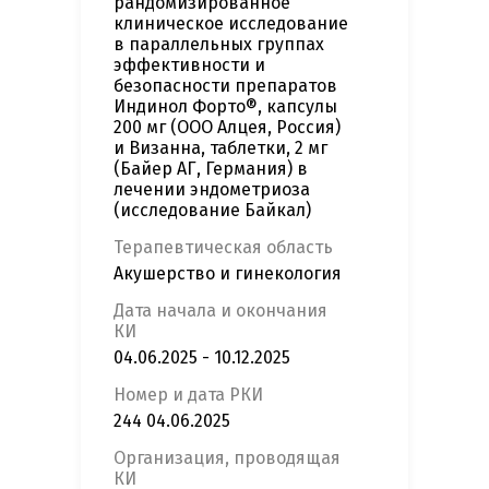
рандомизированное
клиническое исследование
в параллельных группах
эффективности и
безопасности препаратов
Индинол Форто®, капсулы
200 мг (ООО Алцея, Россия)
и Визанна, таблетки, 2 мг
(Байер АГ, Германия) в
лечении эндометриоза
(исследование Байкал)
Терапевтическая область
Акушерство и гинекология
Дата начала и окончания
КИ
04.06.2025 - 10.12.2025
Номер и дата РКИ
244 04.06.2025
Организация, проводящая
КИ