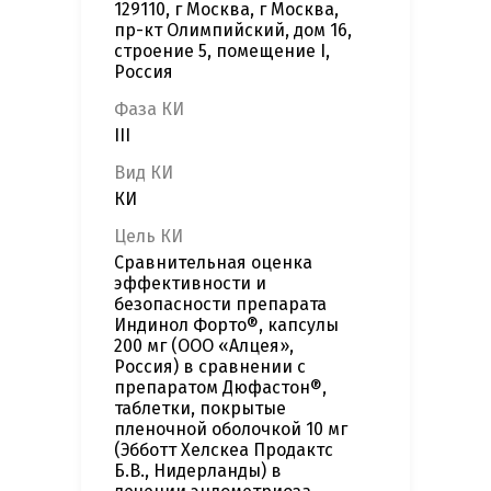
129110, г Москва, г Москва,
пр-кт Олимпийский, дом 16,
строение 5, помещение I,
Россия
Фаза КИ
III
Вид КИ
КИ
Цель КИ
Сравнительная оценка
эффективности и
безопасности препарата
Индинол Форто®, капсулы
200 мг (ООО «Алцея»,
Россия) в сравнении с
препаратом Дюфастон®,
таблетки, покрытые
пленочной оболочкой 10 мг
(Эбботт Хелскеа Продактс
Б.В., Нидерланды) в