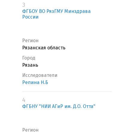
3
ФГБОУ ВО РязГМУ Минздрава
России
Регион
Рязанская область
Город
Рязань
Исследователи
Репина Н.Б
4
ФГБНУ "НИИ АГиР им. Д.О. Отта"
Регион