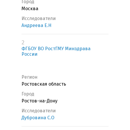
Город
Москва
Исследователи
Андреева Е.Н
2
ФГБОУ ВО РостГМУ Минздрава
России
Регион
Ростовская область
Город
Ростов-на-Дону
Исследователи
Дубровина С.О