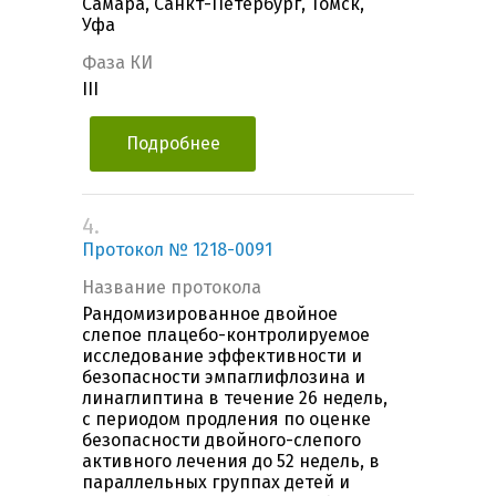
Самара, Санкт-Петербург, Томск,
Уфа
Фаза КИ
III
Подробнее
4.
Протокол № 1218-0091
Название протокола
Рандомизированное двойное
слепое плацебо-контролируемое
исследование эффективности и
безопасности эмпаглифлозина и
линаглиптина в течение 26 недель,
с периодом продления по оценке
безопасности двойного-слепого
активного лечения до 52 недель, в
параллельных группах детей и