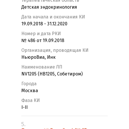
Терапевтическая область
Детская эндокринология
Дата начала и окончания КИ
19.09.2018 - 31.12.2020
Номер и дата РКИ
№ 486 от 19.09.2018
Организация, проводящая КИ
НьюроВиа, Инк
Наименование ЛП
NV1205 (НВ1205, Собетиром)
Города
Москва
Фаза КИ
I-II
5.