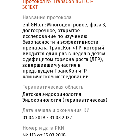
Протокол № TransCon hGH CT-
301EXT
Название протокола
enliGHten: Многоцентровое, фаза 3,
долгосрочное, открытое
исследование по изучению
безопасности и эффективности
препарата ТрансКон чГР, который
вводится один раз в неделю детям
с дефицитом гормона роста (ДГР),
завершившим участие в
предыдущем ТрансКон чГР
клиническом исследовании
Терапевтическая область
Детская эндокринология,
Эндокринология (терапевтическая)
Дата начала и окончания КИ
01.04.2018 - 31.03.2022
Номер и дата РКИ
№ 113 от 15.03.2018