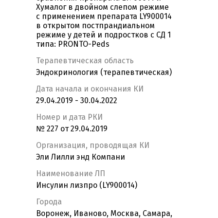
Хумалог в двойном слепом режиме
с применением препарата LY900014
в открытом постпрандиальном
режиме у детей и подростков с СД 1
типа: PRONTO-Peds
Терапевтическая область
Эндокринология (терапевтическая)
Дата начала и окончания КИ
29.04.2019 - 30.04.2022
Номер и дата РКИ
№ 227 от 29.04.2019
Организация, проводящая КИ
Эли Лилли энд Компани
Наименование ЛП
Инсулин лизпро (LY900014)
Города
Воронеж, Иваново, Москва, Самара,