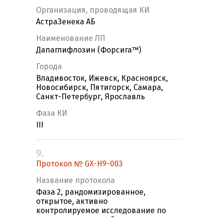
Организация, проводящая КИ
АстраЗенека АБ
Наименование ЛП
Дапаглифлозин (Форсига™)
Города
Владивосток, Ижевск, Красноярск,
Новосибирск, Пятигорск, Самара,
Санкт-Петербург, Ярославль
Фаза КИ
III
9.
Протокол № GX-H9-003
Название протокола
Фаза 2, рандомизированное,
открытое, активно
контролируемое исследование по