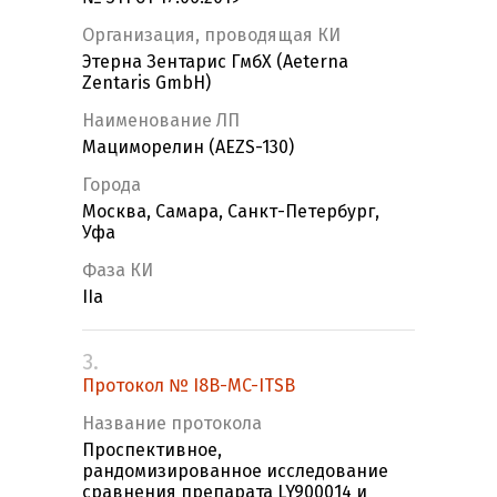
Организация, проводящая КИ
Этерна Зентарис ГмбХ (Aeterna
Zentaris GmbH)
Наименование ЛП
Мациморелин (AEZS-130)
Города
Москва, Самара, Санкт-Петербург,
Уфа
Фаза КИ
IIa
3.
Протокол № I8B-MC-ITSB
Название протокола
Проспективное,
рандомизированное исследование
сравнения препарата LY900014 и