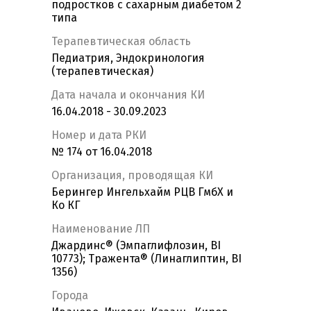
подростков с сахарным диабетом 2
типа
Терапевтическая область
Педиатрия, Эндокринология
(терапевтическая)
Дата начала и окончания КИ
16.04.2018 - 30.09.2023
Номер и дата РКИ
№ 174 от 16.04.2018
Организация, проводящая КИ
Берингер Ингельхайм РЦВ ГмбХ и
Ко КГ
Наименование ЛП
Джардинс® (Эмпаглифлозин, BI
10773); Тражента® (Линаглиптин, BI
1356)
Города