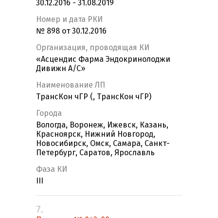
30.12.2016 - 31.08.2019
Номер и дата РКИ
№ 898 от 30.12.2016
Организация, проводящая КИ
«Асцендис Фарма Эндокринолоджи
Дивижн А/С»
Наименование ЛП
ТрансКон чГР (, ТрансКон чГР)
Города
Вологда, Воронеж, Ижевск, Казань,
Красноярск, Нижний Новгород,
Новосибирск, Омск, Самара, Санкт-
Петербург, Саратов, Ярославль
Фаза КИ
III
7.