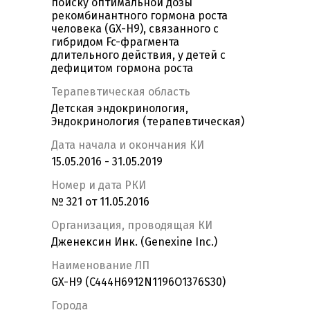
поиску оптимальной дозы
рекомбинантного гормона роста
человека (GX-H9), связанного с
гибридом Fc-фрагмента
длительного действия, у детей с
дефицитом гормона роста
Терапевтическая область
Детская эндокринология,
Эндокринология (терапевтическая)
Дата начала и окончания КИ
15.05.2016 - 31.05.2019
Номер и дата РКИ
№ 321 от 11.05.2016
Организация, проводящая КИ
Дженексин Инк. (Genexine Inc.)
Наименование ЛП
GX-H9 (C444H6912N1196O1376S30)
Города