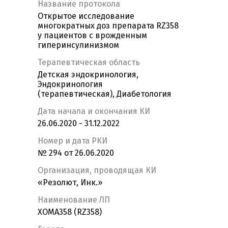
Название протокола
Открытое исследование
многократных доз препарата RZ358
у пациентов с врожденным
гиперинсулинизмом
Терапевтическая область
Детская эндокринология,
Эндокринология
(терапевтическая), Диабетология
Дата начала и окончания КИ
26.06.2020 - 31.12.2022
Номер и дата РКИ
№ 294 от 26.06.2020
Организация, проводящая КИ
«Резолют, Инк.»
Наименование ЛП
ХОМА358 (RZ358)