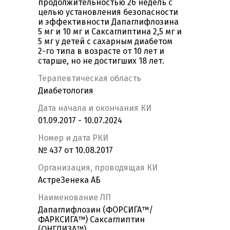
продолжительностью 26 недель с
целью установления безопасности
и эффективности Дапаглифлозина
5 мг и 10 мг и Саксаглиптина 2,5 мг и
5 мг у детей с сахарным диабетом
2-го типа в возрасте от 10 лет и
старше, но не достигших 18 лет.
Терапевтическая область
Диабетология
Дата начала и окончания КИ
01.09.2017 - 10.07.2024
Номер и дата РКИ
№ 437 от 10.08.2017
Организация, проводящая КИ
АстреЗенека АБ
Наименование ЛП
Дапаглифлозин (ФОРСИГА™/
ФАРКСИГА™) Саксаглиптин
(ОНГЛИЗА™)