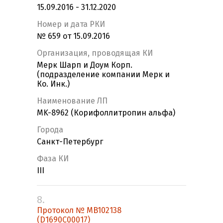
15.09.2016 - 31.12.2020
Номер и дата РКИ
№ 659 от 15.09.2016
Организация, проводящая КИ
Мерк Шарп и Доум Корп.
(подразделение компании Мерк и
Ко. Инк.)
Наименование ЛП
MK-8962 (Корифоллитропин альфа)
Города
Санкт-Петербург
Фаза КИ
III
8.
Протокол № MB102138
(D1690C00017)