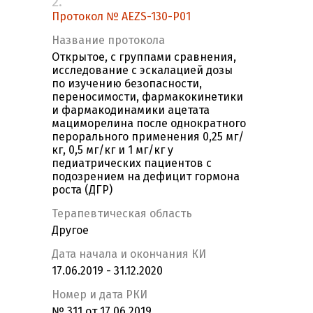
2.
Протокол № AEZS-130-P01
Название протокола
Открытое, с группами сравнения,
исследование с эскалацией дозы
по изучению безопасности,
переносимости, фармакокинетики
и фармакодинамики ацетата
мациморелина после однократного
перорального применения 0,25 мг/
кг, 0,5 мг/кг и 1 мг/кг у
педиатрических пациентов с
подозрением на дефицит гормона
роста (ДГР)
Терапевтическая область
Другое
Дата начала и окончания КИ
17.06.2019 - 31.12.2020
Номер и дата РКИ
№ 311 от 17.06.2019