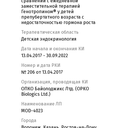
сравнении с ежедневной
заместительной терапией
Генотропином® у детей
препубертатного возраста с
недостаточностью гормона роста
Терапевтическая область
Детская эндокринология
Дата начала и окончания КИ
13.04.2017 - 30.09.2022
Номер и дата РКИ
№ 206 от 13.04.2017
Организация, проводящая КИ
ОПКО Байолоджикс Лтд. (OPKO
Biologics Ltd.)
Наименование ЛП
MOD-4023
Города
Воронеж, Казань, Ростов-на-Дону,