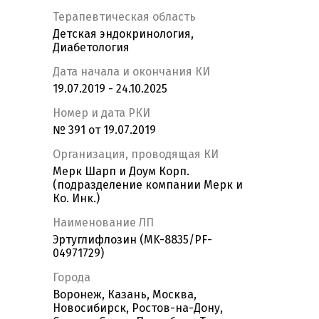
Терапевтическая область
Детская эндокринология,
Диабетология
Дата начала и окончания КИ
19.07.2019 - 24.10.2025
Номер и дата РКИ
№ 391 от 19.07.2019
Организация, проводящая КИ
Мерк Шарп и Доум Корп.
(подразделение компании Мерк и
Ко. Инк.)
Наименование ЛП
Эртуглифлозин (MK-8835/PF-
04971729)
Города
Воронеж, Казань, Москва,
Новосибирск, Ростов-на-Дону,