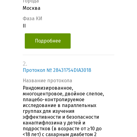
Города
Москва
Фаза КИ
II
Подробнее
2.
Протокол № 28431754DIA3018
Название протокола
Рандомизированное,
многоцентровое, двойное слепое,
плацебо-контролируемое
исследование в параллельных
группах для изучения
эффективности и безопасности
канаглифлозина у детей и
подростков (в возрасте от ≥10 до
<18 лет) с сахарным диабетом 2