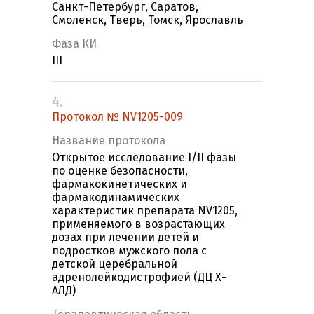
Санкт-Петербург, Саратов,
Смоленск, Тверь, Томск, Ярославль
Фаза КИ
III
4.
Протокол № NV1205-009
Название протокола
Открытое исследование I/II фазы
по оценке безопасности,
фармакокинетических и
фармакодинамических
характеристик препарата NV1205,
применяемого в возрастающих
дозах при лечении детей и
подростков мужского пола с
детской церебральной
адренолейкодистрофией (ДЦ Х-
АЛД)