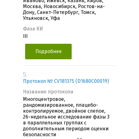
Иваново, Ижевск, Казань, Киров,
Москва, Новосибирск, Ростов-на-
Дону, Санкт-Петербург, Томск,
Ульяновск, Уфа
Фаза КИ
III
Подробнее
5.
Протокол № CV181375 (D1680C00019)
Название протокола
Многоцентровое,
рандомизированное, плацебо-
контролируемое, двойное слепое,
26-недельное исследование фазы 3
в параллельных группах с
дополнительным периодом оценки
безопасности