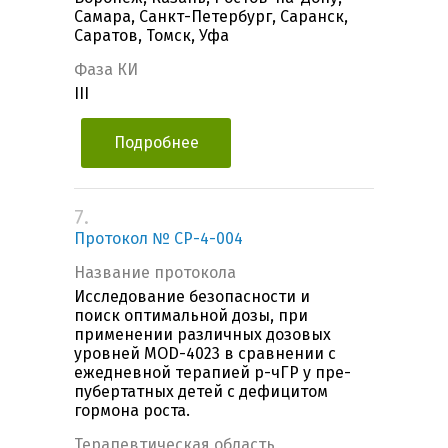
Самара, Санкт-Петербург, Саранск,
Саратов, Томск, Уфа
Фаза КИ
III
Подробнее
7.
Протокол № СР-4-004
Название протокола
Исследование безопасности и
поиск оптимальной дозы, при
применении различных дозовых
уровней MOD-4023 в сравнении с
ежедневной терапией р-чГР у пре-
пубертатных детей с дефицитом
гормона роста.
Терапевтическая область