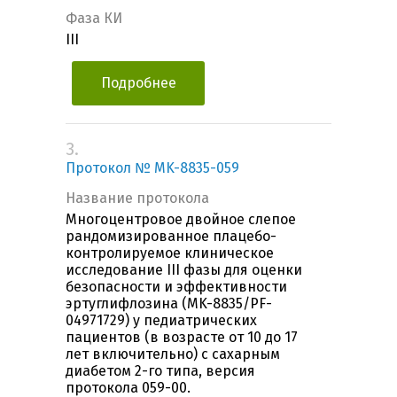
Фаза КИ
III
Подробнее
3.
Протокол № MK-8835-059
Название протокола
Многоцентровое двойное слепое
рандомизированное плацебо-
контролируемое клиническое
исследование III фазы для оценки
безопасности и эффективности
эртуглифлозина (MK-8835/PF-
04971729) у педиатрических
пациентов (в возрасте от 10 до 17
лет включительно) с сахарным
диабетом 2-го типа, версия
протокола 059-00.