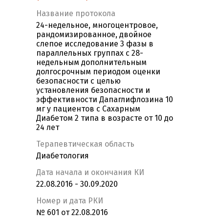
Название протокола
24-недельное, многоцентровое,
рандомизированное, двойное
слепое исследование 3 фазы в
параллельных группах с 28-
недельным дополнительным
долгосрочным периодом оценки
безопасности с целью
установления безопасности и
эффективности Дапаглифлозина 10
мг у пациентов с Сахарным
Диабетом 2 типа в возрасте от 10 до
24 лет
Терапевтическая область
Диабетология
Дата начала и окончания КИ
22.08.2016 - 30.09.2020
Номер и дата РКИ
№ 601 от 22.08.2016