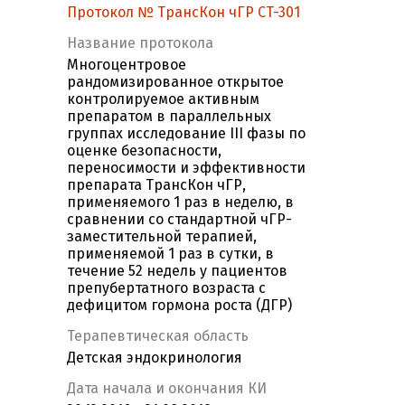
Протокол № ТрансКон чГР CT-301
Название протокола
Многоцентровое
рандомизированное открытое
контролируемое активным
препаратом в параллельных
группах исследование III фазы по
оценке безопасности,
переносимости и эффективности
препарата ТрансКон чГР,
применяемого 1 раз в неделю, в
сравнении со стандартной чГР-
заместительной терапией,
применяемой 1 раз в сутки, в
течение 52 недель у пациентов
препубертатного возраста с
дефицитом гормона роста (ДГР)
Терапевтическая область
Детская эндокринология
Дата начала и окончания КИ