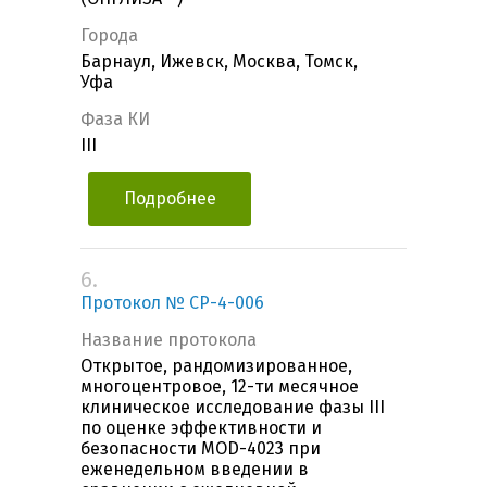
Города
Барнаул, Ижевск, Москва, Томск,
Уфа
Фаза КИ
III
Подробнее
6.
Протокол № CP-4-006
Название протокола
Открытое, рандомизированное,
многоцентровое, 12-ти месячное
клиническое исследование фазы III
по оценке эффективности и
безопасности MOD-4023 при
еженедельном введении в