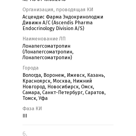
Организация, проводящая КИ
Асцендис Фарма Эндокринолоджи
Дивижн А/С (Ascendis Pharma
Endocrinology Division A/S)
Наименование ЛП
Лонапегсоматропин
(Лонапегсоматропин,
Лонапегсоматропин)
Города
Вологда, Воронеж, Ижевск, Казань,
Красноярск, Москва, Нижний
Новгород, Новосибирск, Омск,
Самара, Санкт-Петербург, Саратов,
Томск, Уфа
Фаза КИ
III
6.