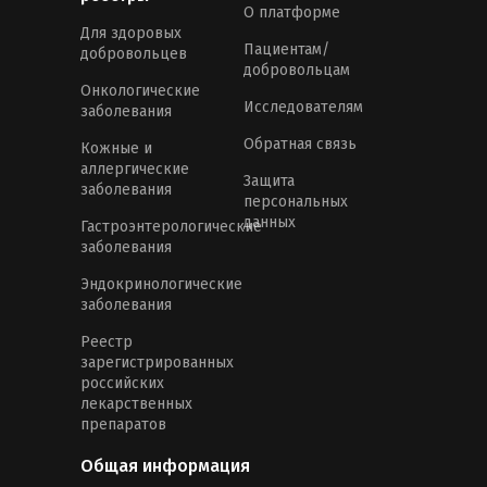
О платформе
Для здоровых
Пациентам/
добровольцев
добровольцам
Онкологические
Исследователям
заболевания
Обратная связь
Кожные и
аллергические
Защита
заболевания
персональных
данных
Гастроэнтерологические
заболевания
Эндокринологические
заболевания
Реестр
зарегистрированных
российских
лекарственных
препаратов
Общая информация