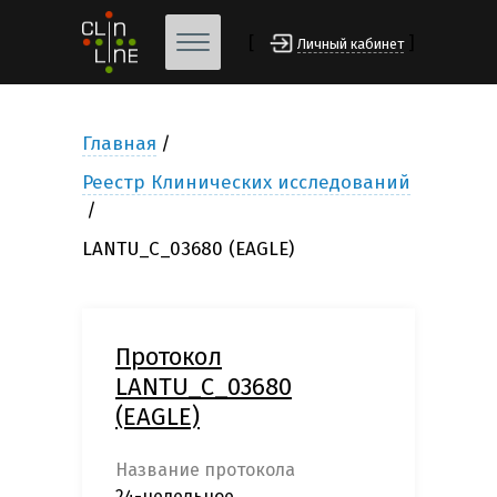
[
]
Личный кабинет
Главная
Реестр Клинических исследований
LANTU_C_03680 (EAGLE)
Протокол
LANTU_C_03680
(EAGLE)
Название протокола
24-недельное,