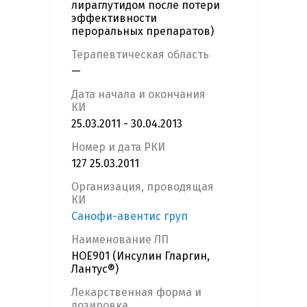
лираглутидом после потери
эффективности
пероральных препаратов)
Терапевтическая область
—
Дата начала и окончания
КИ
25.03.2011 - 30.04.2013
Номер и дата РКИ
127 25.03.2011
Организация, проводящая
КИ
Санофи-авентис груп
Наименование ЛП
HOE901 (Инсулин Гларгин,
Лантус®)
Лекарственная форма и
дозировка