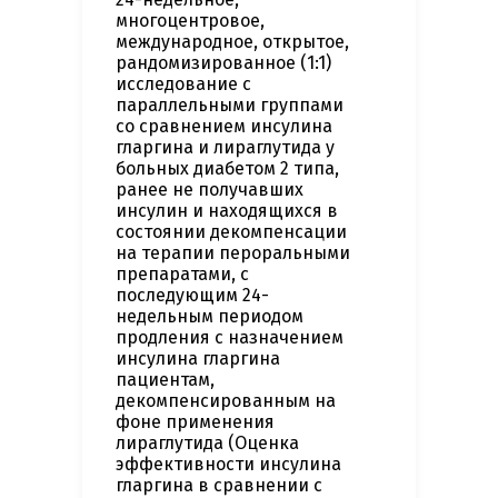
многоцентровое,
международное, открытое,
рандомизированное (1:1)
исследование с
параллельными группами
со сравнением инсулина
гларгина и лираглутида у
больных диабетом 2 типа,
ранее не получавших
инсулин и находящихся в
состоянии декомпенсации
на терапии пероральными
препаратами, с
последующим 24-
недельным периодом
продления с назначением
инсулина гларгина
пациентам,
декомпенсированным на
фоне применения
лираглутида (Оценка
эффективности инсулина
гларгина в сравнении с