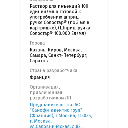
Раствор для инъекций 100
единиц/мл в готовой к
употреблению шприц-
ручке Солостар® (по 3 мл в
картридже), (Шприц-ручка
Солостар® 100.000 Ед/мл)
Города
Казань, Киров, Москва,
Самара, Санкт-Петербург,
Саратов
Страна разработчика
Франция
Организация,
привлеченная
разработчиком ЛП
Представительство АО
"Санофи-авентис груп"
(Франция), г.Москва, 115035,
г. Москва,
ул.Садовническая, д.82,