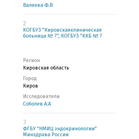
Валеева Ф.В
2
КОГБУЗ "Кировскаяклиническая
больница № 7", КОГБУЗ "ККБ № 7
Регион
Кировская область
Город
Киров
Исследователи
Соболев А.А
3
ФГБУ "НМИЦ эндокринологии"
Минздрава России