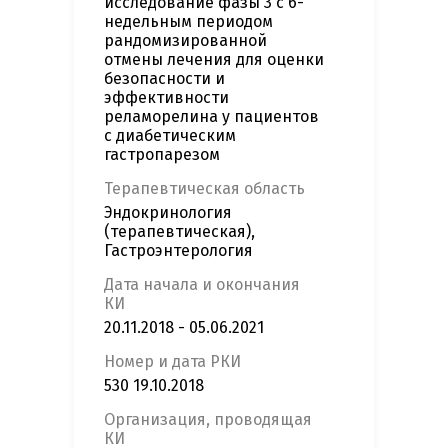
исследование фазы 3 с 6-
недельным периодом
рандомизированной
отмены лечения для оценки
безопасности и
эффективности
реламорелина у пациентов
с диабетическим
гастропарезом
Терапевтическая область
Эндокринология
(терапевтическая),
Гастроэнтерология
Дата начала и окончания
КИ
20.11.2018 - 05.06.2021
Номер и дата РКИ
530 19.10.2018
Организация, проводящая
КИ