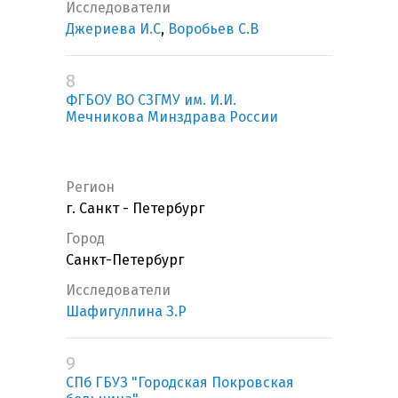
Исследователи
Джериева И.С
,
Воробьев С.В
8
ФГБОУ ВО СЗГМУ им. И.И.
Мечникова Минздрава России
Регион
г. Санкт - Петербург
Город
Санкт-Петербург
Исследователи
Шафигуллина З.Р
9
СПб ГБУЗ "Городская Покровская