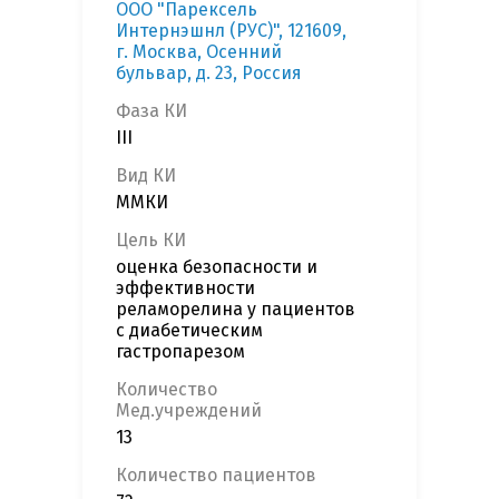
ООО "Парексель
Интернэшнл (РУС)", 121609,
г. Москва, Осенний
бульвар, д. 23, Россия
Фаза КИ
III
Вид КИ
ММКИ
Цель КИ
оценка безопасности и
эффективности
реламорелина у пациентов
с диабетическим
гастропарезом
Количество
Мед.учреждений
13
Количество пациентов