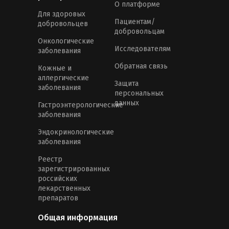
О платформе
Для здоровых
Пациентам/
добровольцев
добровольцам
Онкологические
Исследователям
заболевания
Обратная связь
Кожные и
аллергические
Защита
заболевания
персональных
данных
Гастроэнтерологические
заболевания
Эндокринологические
заболевания
Реестр
зарегистрированных
российских
лекарственных
препаратов
Общая информация