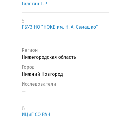
Галстян Г.Р
5
ГБУЗ НО "НОКБ им. Н. А. Семашко"
Регион
Нижегородская область
Город
Нижний Новгород
Исследователи
—
6
ИЦиГ СО РАН