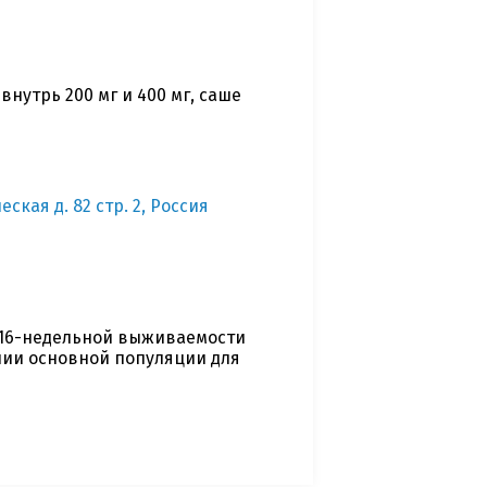
нутрь 200 мг и 400 мг, саше
ская д. 82 стр. 2, Россия
 16-недельной выживаемости
нии основной популяции для