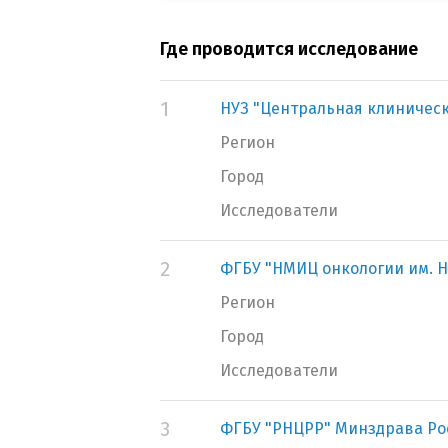
Где проводится исследование
1
НУЗ "Центральная клиническ
Регион
Город
Исследователи
2
ФГБУ "НМИЦ онкологии им. Н
Регион
Город
Исследователи
3
ФГБУ "РНЦРР" Минздрава Ро