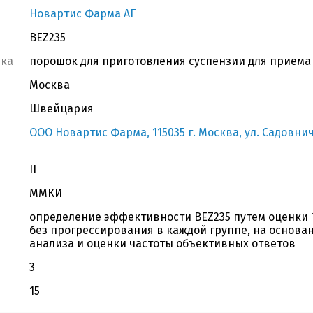
Новартис Фарма АГ
BEZ235
вка
порошок для приготовления суспензии для приема в
Москва
Швейцария
OOO Новартис Фарма, 115035 г. Москва, ул. Садовниче
II
ММКИ
определение эффективности BEZ235 путем оценки
без прогрессирования в каждой группе, на основа
анализа и оценки частоты объективных ответов
3
15