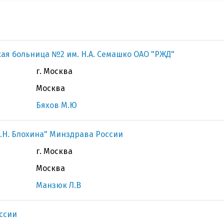
ая больница №2 им. Н.А. Семашко ОАО "РЖД"
г. Москва
Москва
Бяхов М.Ю
.Н. Блохина" Минздрава России
г. Москва
Москва
Манзюк Л.В
ссии