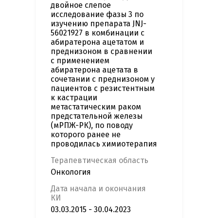
двойное слепое
исследование фазы 3 по
изучению препарата JNJ-
56021927 в комбинации с
абиратерона ацетатом и
преднизоном в сравнении
с применением
абиратерона ацетата в
сочетании с преднизоном у
пациентов с резистентным
к кастрации
метастатическим раком
предстательной железы
(мРПЖ-РК), по поводу
которого ранее не
проводилась химиотерапия
Терапевтическая область
Онкология
Дата начала и окончания
КИ
03.03.2015 - 30.04.2023