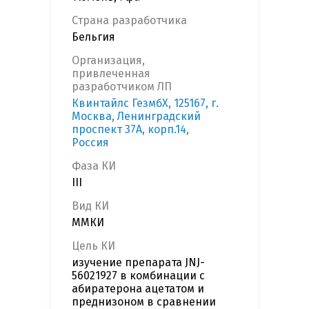
Страна разработчика
Бельгия
Организация,
привлеченная
разработчиком ЛП
Квинтайлс ГезмбХ, 125167, г.
Москва, Ленинградский
проспект 37А, корп.14,
Россия
Фаза КИ
III
Вид КИ
ММКИ
Цель КИ
изучение препарата JNJ-
56021927 в комбинации с
абиратерона ацетатом и
преднизоном в сравнении