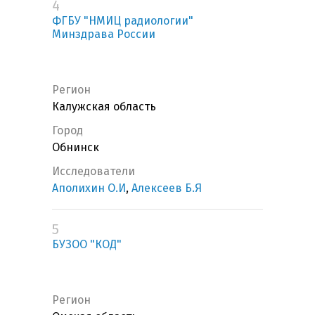
4
ФГБУ "НМИЦ радиологии"
Минздрава России
Регион
Калужская область
Город
Обнинск
Исследователи
Аполихин О.И
,
Алексеев Б.Я
5
БУЗОО "КОД"
Регион