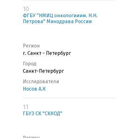
10
ФГБУ "НМИЦ онкологииим. Н.Н.
Петрова" Минздрава России
Регион
г. Санкт - Петербург
Город
Санкт-Петербург
Исследователи
Носов А.К
11
ГБУЗ СК "СККОД"
Регион