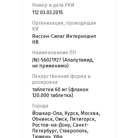
Номер и дата РКИ
112 03.03.2015
Организация, проводящая
КИ
Янссен-Силаг Интернэшнл
НВ
Наименование ЛП
JNJ-56021927 (Апалутамид,
не применимо)
Лекарственная форма и
дозировка
таблетки 60 мг (флакон
120.000 таблетка)
Города
Йошкар-Ола, Курск, Москва,
Обнинск, Омск, Пятигорск,
Ростов-на-Дону, Санкт-
Петербург, Ставрополь,
Тюмень, Уфа