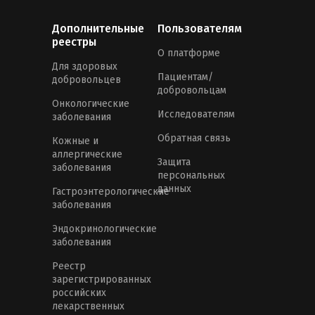
Дополнительные
Пользователям
реестры
О платформе
Для здоровых
Пациентам/
добровольцев
добровольцам
Онкологические
Исследователям
заболевания
Обратная связь
Кожные и
аллергические
Защита
заболевания
персональных
данных
Гастроэнтерологические
заболевания
Эндокринологические
заболевания
Реестр
зарегистрированных
российских
лекарственных