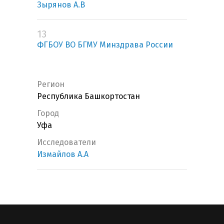
Зырянов А.В
13
ФГБОУ ВО БГМУ Минздрава России
Регион
Республика Башкортостан
Город
Уфа
Исследователи
Измайлов А.А