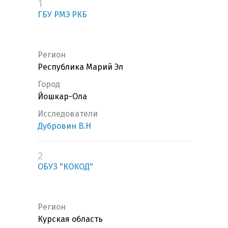
1
ГБУ РМЭ РКБ
Регион
Республика Марий Эл
Город
Йошкар-Ола
Исследователи
Дубровин В.Н
2
ОБУЗ "КОКОД"
Регион
Курская область