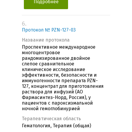
Подробнее
6.
Протокол № PZN-127-03
Название протокола
Проспективное международное
многоцентровое
рандомизированное двойное
слепое сравнительное
клиническое исследование
эффективности, безопасности и
иммуногенности препарата PZN-
127, концентрат для приготовления
раствора для инфузий (АО
Фармасинтез-Норд, Россия), у
пациентов с пароксизмальной
ночной гемоглобинурией
Терапевтическая область
Гематология, Терапия (общая)