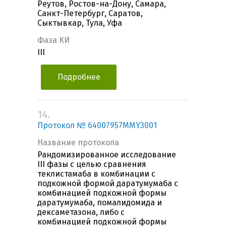
Реутов, Ростов-на-Дону, Самара,
Санкт-Петербург, Саратов,
Сыктывкар, Тула, Уфа
Фаза КИ
III
Подробнее
14.
Протокол № 64007957MMY3001
Название протокола
Рандомизированное исследование
III фазы с целью сравнения
теклистамаба в комбинации с
подкожной формой даратумумаба с
комбинацией подкожной формы
даратумумаба, помалидомида и
дексаметазона, либо с
комбинацией подкожной формы