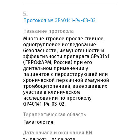
5.
Протокол № GP40141-P4-03-03
Название протокола
Многоцентровое проспективное
одногрупповое исследование
безопасности, иммуногенности и
эффективности препарата GP40141
(ГЕРОФАРМ, Россия) при его
длительном применении у
пациентов с персистирующей или
хронической первичной иммунной
тромбоцитопенией, завершивших
участие в клиническом
исследовании по протоколу
GP40141-P4-03-02.
Терапевтическая область
Гематология
Дата начала и окончания КИ