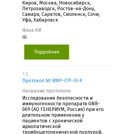
Киров, Москва, Новосибирск,
Петрозаводск, Ростов-на-Дону,
Самара, Саратов, Смоленск, Сочи,
Уфа, Хабаровск
Фаза КИ
III
Подробнее
13.
Протокол № RMP-ITP-III-X
Название протокола
Исследование безопасности и
иммуногенности препарата GNR-
069 (АО ГЕНЕРИУМ, Россия) при его
длительном применении у
пациентов с хронической
идиопатической
тромбоцитопенической пурпурой,