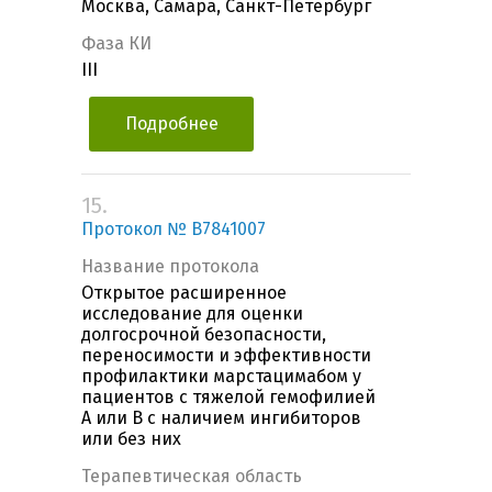
Москва, Самара, Санкт-Петербург
Фаза КИ
III
Подробнее
15.
Протокол № B7841007
Название протокола
Открытое расширенное
исследование для оценки
долгосрочной безопасности,
переносимости и эффективности
профилактики марстацимабом у
пациентов с тяжелой гемофилией
А или В с наличием ингибиторов
или без них
Терапевтическая область