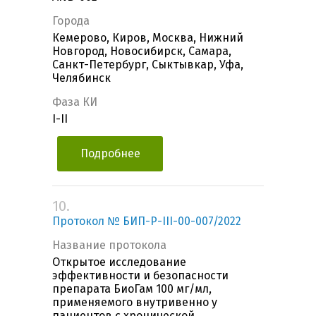
Города
Кемерово, Киров, Москва, Нижний
Новгород, Новосибирск, Самара,
Санкт-Петербург, Сыктывкар, Уфа,
Челябинск
Фаза КИ
I-II
Подробнее
10.
Протокол № БИП-Р-III-00-007/2022
Название протокола
Открытое исследование
эффективности и безопасности
препарата БиоГам 100 мг/мл,
применяемого внутривенно у
пациентов с хронической