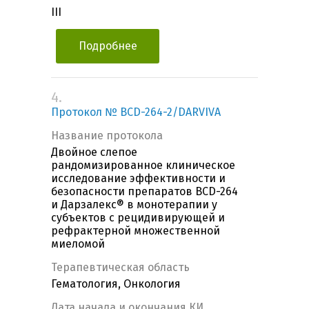
III
Подробнее
4.
Протокол № BCD-264-2/DARVIVA
Название протокола
Двойное слепое
рандомизированное клиническое
исследование эффективности и
безопасности препаратов BCD-264
и Дарзалекс® в монотерапии у
субъектов с рецидивирующей и
рефрактерной множественной
миеломой
Терапевтическая область
Гематология, Онкология
Дата начала и окончания КИ