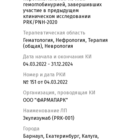
гемоглобинурией, завершивших
участие в предыдущем
клиническом исследовании
PRK/PNH-2020
Терапевтическая область
Гематология, Нефрология, Терапия
(общая), Неврология
Дата начала и окончания КИ
04.03.2022 - 31.12.2024
Номер и дата РКИ
№ 151 от 04.03.2022
Организация, проводящая КИ
OOO "ФАРМАПАРК"
Наименование ЛП
Экулизумаб (PRK-001)
Города
Барнаул, Екатеринбург, Калуга,