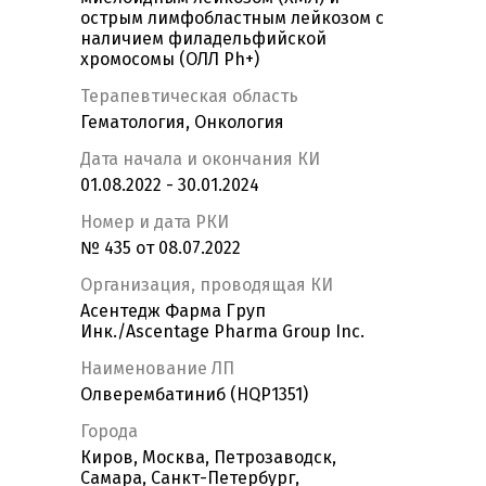
острым лимфобластным лейкозом с
наличием филадельфийской
хромосомы (ОЛЛ Ph+)
Терапевтическая область
Гематология, Онкология
Дата начала и окончания КИ
01.08.2022 - 30.01.2024
Номер и дата РКИ
№ 435 от 08.07.2022
Организация, проводящая КИ
Асентедж Фарма Груп
Инк./Ascentage Pharma Group Inc.
Наименование ЛП
Олверембатиниб (HQP1351)
Города
Киров, Москва, Петрозаводск,
Самара, Санкт-Петербург,