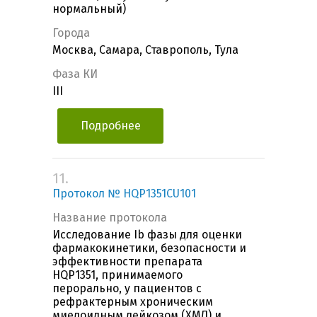
нормальный)
Города
Москва, Самара, Ставрополь, Тула
Фаза КИ
III
Подробнее
11.
Протокол № HQP1351CU101
Название протокола
Исследование Ib фазы для оценки
фармакокинетики, безопасности и
эффективности препарата
HQP1351, принимаемого
перорально, у пациентов с
рефрактерным хроническим
миелоидным лейкозом (ХМЛ) и