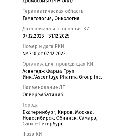
хромосомы (Ph+ ОЛЛ)
Терапевтическая область
Гематология, Онкология
Дата начала и окончания КИ
07.12.2023 - 31.12.2025
Номер и дата РКИ
№ 710 от 07.12.2023
Организация, проводящая КИ
Асентедж Фарма Груп,
Инк./Ascentage Pharma Group Inc.
Наименование ЛП
Олверембатиниб
Города
Екатеринбург, Киров, Москва,
Новосибирск, Обнинск, Самара,
Санкт-Петербург
Фаза КИ