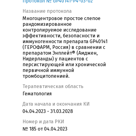
Протокол № GP40141-P4-03-02
Название протокола
Многоцентровое простое слепое
рандомизированное
контролируемое исследование
эффективности, безопасности и
иммуногенности препарата GP40141
(ГЕРОФАРМ, Россия) в сравнении с
препаратом Энплейт® (Амджен,
Нидерланды) у пациентов с
персистирующей или хронической
первичной иммунной
тромбоцитопенией.
Терапевтическая область
Гематология
Дата начала и окончания КИ
04.04.2023 - 31.03.2028
Номер и дата РКИ
№ 185 от 04.04.2023