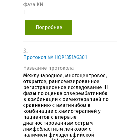
Фаза КИ
I
Подробнее
3.
Протокол № HQP1351AG301
Название протокола
Международное, многоцентровое,
открытое, рандомизированное,
регистрационное исследование III
фазы по оценке олверембатиниба
в комбинации с химиотерапией по
сравнению с иматинибом в
комбинации с химиотерапией у
пациентов с впервые
диагностированным острым
лимфобластным лейкозом с
наличием филадельфийской