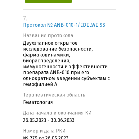
7.
Протокол № ANB-010-1/EDELWEISS
Название протокола
Двухэтапное открытое
исследование безопасности,
фармакодинамики,
биораспределения,
иммуногенности и эффективности
препарата ANB-010 при его
однократном введении субъектам с
гемофилией А
Терапевтическая область
Гематология
Дата начала и окончания КИ
26.05.2023 - 30.06.2033
Номер и дата РКИ
№ 279 от 26.05.2023