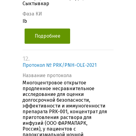
Сыктывкар
Фаза КИ
Ib
Подробнее
12.
Протокол № PRK/PNH-OLE-2021
Название протокола
Многоцентровое открытое
продленное несравнительное
исследование для оценки
долгосрочной безопасности,
эффективности и иммуногенности
препарата PRK-001, концентрат для
приготовления раствора для
инфузий (ООО ФАРМАПАРК,
Россия), у пациентов с
пароксизмальной ночной