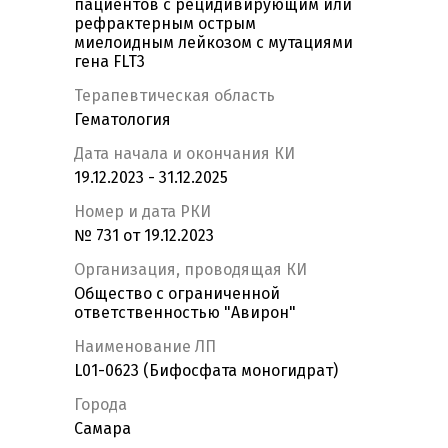
пациентов с рецидивирующим или
рефрактерным острым
миелоидным лейкозом с мутациями
гена FLT3
Терапевтическая область
Гематология
Дата начала и окончания КИ
19.12.2023 - 31.12.2025
Номер и дата РКИ
№ 731 от 19.12.2023
Организация, проводящая КИ
Общество с ограниченной
ответственностью "Авирон"
Наименование ЛП
L01-0623 (Бифосфата моногидрат)
Города
Самара