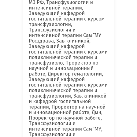
МЗ РФ, Трансфузиологии и
интенсивной терапии,
Заведующий кафедрой
госпитальной терапии с курсом
трансфузиологии,
Трансфузиологии и
интенсивной терапии СамГМУ
Росздрава, Зав клиникой,
Заведующий кафедрой
госпитальной терапии с курсами
поликлинической терапии и
трансфузиоло, Проректор по
научной и инновационный
работе, Директор гематологии,
Заведующий кафедрой
госпитальной терапии с курсами
поликлинической терапии и
трансфузиологии, Зав.клиникой
и кафедрой госпитальной
терапии, Проректор на научной
и инновационной работе, Дмн,
Проректор по научной работе,
Трансфузиологии и
интенсивной терапии СамГМУ,
Трансфузиологии и