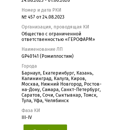
24.08.2023 - 01.06.2026
Номер и дата РКИ
№ 457 от 24.08.2023
Организация, проводящая КИ
Общество с ограниченной
ответственностью «ГЕРОФАРМ»
Наименование ЛП
GP40141 (Ромиплостим)
Города
Барнаул, Екатеринбург, Казань,
Калининград, Калуга, Киров,
Москва, Нижний Новгород, Ростов-
на-Дону, Самара, Санкт-Петербург,
Саратов, Сочи, Сыктывкар, Томск,
Тула, Уфа, Челябинск
Фаза КИ
III-IV