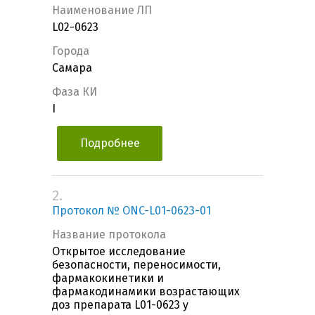
Наименование ЛП
L02-0623
Города
Самара
Фаза КИ
I
Подробнее
2.
Протокол № ONC-L01-0623-01
Название протокола
Открытое исследование
безопасности, переносимости,
фармакокинетики и
фармакодинамики возрастающих
доз препарата L01-0623 у