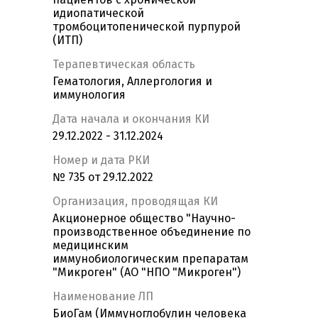
идиопатической
тромбоцитопенической пурпурой
(ИТП)
Терапевтическая область
Гематология, Аллергология и
иммунология
Дата начала и окончания КИ
29.12.2022 - 31.12.2024
Номер и дата РКИ
№ 735 от 29.12.2022
Организация, проводящая КИ
Акционерное общество "Научно-
производственное объединение по
медицинским
иммунобиологическим препаратам
"Микроген" (АО "НПО "Микроген")
Наименование ЛП
БиоГам (Иммуноглобулин человека