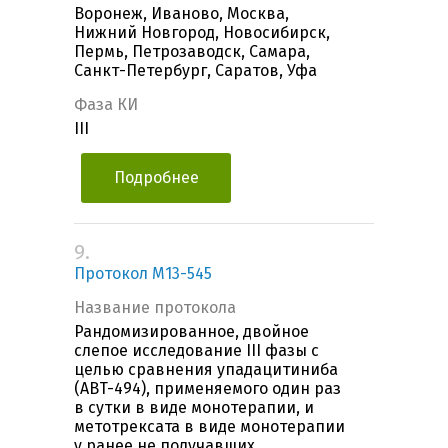
Воронеж, Иваново, Москва,
Нижний Новгород, Новосибирск,
Пермь, Петрозаводск, Самара,
Санкт-Петербург, Саратов, Уфа
Фаза КИ
III
Подробнее
9.
Протокол М13-545
Название протокола
Рандомизированное, двойное
слепое исследование III фазы с
целью сравнения упадацитиниба
(ABT-494), применяемого один раз
в сутки в виде монотерапии, и
метотрексата в виде монотерапии
у ранее не получавших