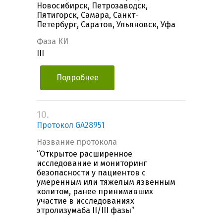
Новосибирск, Петрозаводск,
Пятигорск, Самара, Санкт-
Петербург, Саратов, Ульяновск, Уфа
Фаза КИ
III
Подробнее
10.
Протокол GA28951
Название протокола
“Открытое расширенное
исследование и мониторинг
безопасности у пациентов с
умеренным или тяжелым язвенным
колитом, ранее принимавших
участие в исследованиях
этролизумаба II/III фазы”