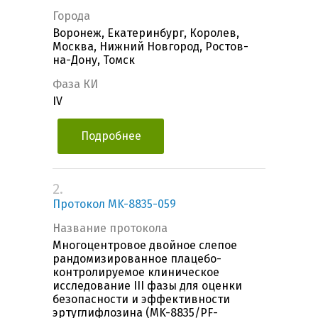
Города
Воронеж, Екатеринбург, Королев,
Москва, Нижний Новгород, Ростов-
на-Дону, Томск
Фаза КИ
IV
Подробнее
2.
Протокол MK-8835-059
Название протокола
Многоцентровое двойное слепое
рандомизированное плацебо-
контролируемое клиническое
исследование III фазы для оценки
безопасности и эффективности
эртуглифлозина (MK-8835/PF-