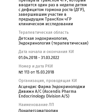
препарата ТрансКон чГР, который
вводится один раз в неделю детям
с дефицитом гормона роста (ДГР),
завершившим участие в
предыдущем ТрансКон чГР
клиническом исследовании
Терапевтическая область
Детская эндокринология,
Эндокринология (терапевтическая)
Дата начала и окончания КИ
01.04.2018 - 31.03.2022
Номер и дата РКИ
№ 113 от 15.03.2018
Организация, проводящая КИ
Асцендис Фарма Эндокринолоджи
Дивижн А/С (Ascendis Pharma
Endocrinology Division A/S)
Наименование ЛП
Лонапегсоматропин