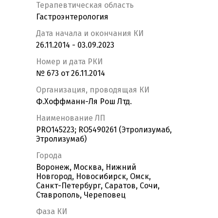
Терапевтическая область
Гастроэнтерология
Дата начала и окончания КИ
26.11.2014 - 03.09.2023
Номер и дата РКИ
№ 673 от 26.11.2014
Организация, проводящая КИ
Ф.Хоффманн-Ля Рош Лтд.
Наименование ЛП
PRO145223; RO5490261 (Этролизумаб,
Этролизумаб)
Города
Воронеж, Москва, Нижний
Новгород, Новосибирск, Омск,
Санкт-Петербург, Саратов, Сочи,
Ставрополь, Череповец
Фаза КИ