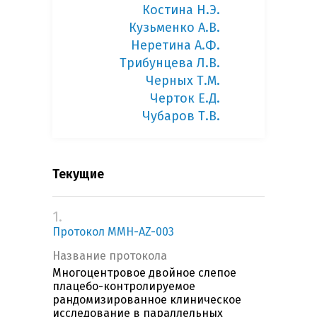
Костина Н.Э.
Кузьменко А.В.
Неретина А.Ф.
Трибунцева Л.В.
Черных Т.М.
Черток Е.Д.
Чубаров Т.В.
Текущие
1.
Протокол MMH-AZ-003
Название протокола
Многоцентровое двойное слепое
плацебо-контролируемое
рандомизированное клиническое
исследование в параллельных