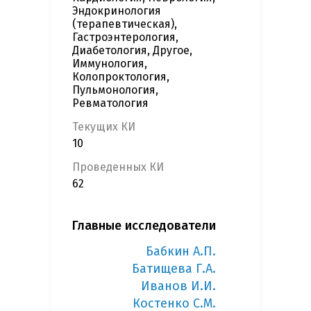
Эндокринология
(терапевтическая),
Гастроэнтерология,
Диабетология, Другое,
Иммунология,
Колопроктология,
Пульмонология,
Ревматология
Текущих КИ
10
Проведенных КИ
62
Главные исследователи
Бабкин А.П.
Батищева Г.А.
Иванов И.И.
Костенко С.М.