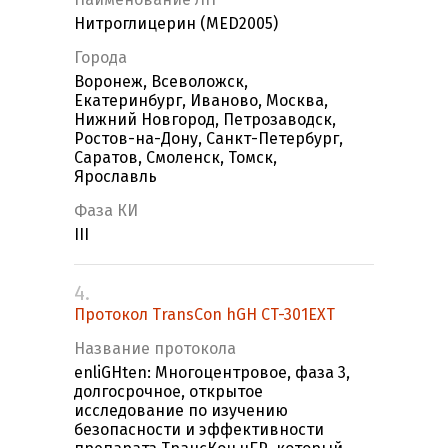
Нитроглицерин (MED2005)
Города
Воронеж, Всеволожск,
Екатеринбург, Иваново, Москва,
Нижний Новгород, Петрозаводск,
Ростов-на-Дону, Санкт-Петербург,
Саратов, Смоленск, Томск,
Ярославль
Фаза КИ
III
4.
Протокол TransCon hGH CT-301EXT
Название протокола
enliGHten: Многоцентровое, фаза 3,
долгосрочное, открытое
исследование по изучению
безопасности и эффективности