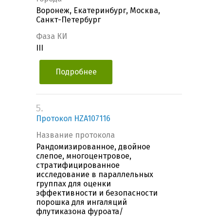
Воронеж, Екатеринбург, Москва,
Санкт-Петербург
Фаза КИ
III
Подробнее
5.
Протокол HZA107116
Название протокола
Рандомизированное, двойное
слепое, многоцентровое,
стратифицированное
исследование в параллельных
группах для оценки
эффективности и безопасности
порошка для ингаляций
флутиказона фуроата/