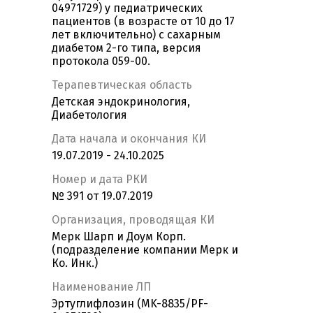
04971729) у педиатрических
пациентов (в возрасте от 10 до 17
лет включительно) с сахарным
диабетом 2-го типа, версия
протокола 059-00.
Терапевтическая область
Детская эндокринология,
Диабетология
Дата начала и окончания КИ
19.07.2019 - 24.10.2025
Номер и дата РКИ
№ 391 от 19.07.2019
Организация, проводящая КИ
Мерк Шарп и Доум Корп.
(подразделение компании Мерк и
Ко. Инк.)
Наименование ЛП
Эртуглифлозин (MK-8835/PF-