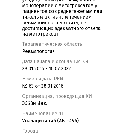
монотерапии с метотрексатом у
пациентов со среднетяжелым или
тяжелым активным течением
ревматоидного артрита, не
достигающих адекватного ответа
на метотрексат
Терапевтическая область
Ревматология
Дата начала и окончания КИ
28.01.2016 - 16.07.2022
Номер и дата РКИ
№ 63 от 28.01.2016
Организация, проводящая КИ
ЭббВи Инк.
Наименование ЛП
Упадацитиниб (ABT-494)
Города