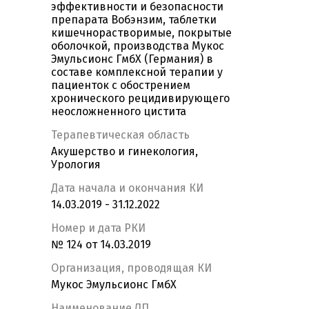
эффективности и безопасности
препарата Вобэнзим, таблетки
кишечнорастворимые, покрытые
оболочкой, производства Мукос
Эмульсионс ГмбХ (Германия) в
составе комплексной терапии у
пациенток с обострением
хронического рецидивирующего
неосложненного цистита
Терапевтическая область
Акушерство и гинекология,
Урология
Дата начала и окончания КИ
14.03.2019 - 31.12.2022
Номер и дата РКИ
№ 124 от 14.03.2019
Организация, проводящая КИ
Мукос Эмульсионс ГмбХ
Наименование ЛП