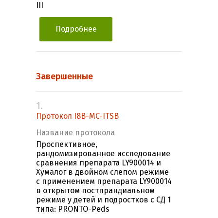
III
Подробнее
Завершенные
1.
Протокол I8B-MC-ITSB
Название протокола
Проспективное,
рандомизированное исследование
сравнения препарата LY900014 и
Хумалог в двойном слепом режиме
с применением препарата LY900014
в открытом постпрандиальном
режиме у детей и подростков с СД 1
типа: PRONTO-Peds