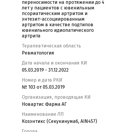
переносимости на протяжении до 4
лет у пациентов с ювенильным
псориатическим артритом и
энтезит-ассоциированным
артритом в качестве подтипов
ювенильного идиопатического
артрита
Терапевтическая область
Ревматология
Дата начала и окончания КИ
05.03.2019 - 31.12.2022
Номер и дата РКИ
№ 103 от 05.03.2019
Организация, проводящая КИ
Новартис Фарма АГ
Наименование ЛП
Козэнтикс (Секукинумаб, AIN457)
Города