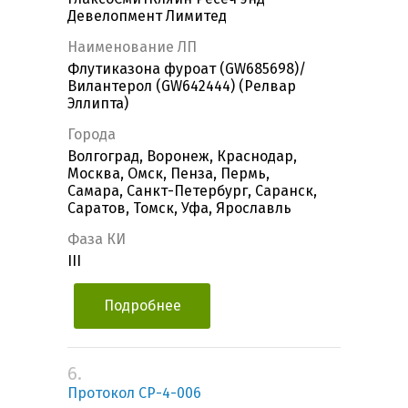
Девелопмент Лимитед
Наименование ЛП
Флутиказона фуроат (GW685698)/
Вилантерол (GW642444) (Релвар
Эллипта)
Города
Волгоград, Воронеж, Краснодар,
Москва, Омск, Пенза, Пермь,
Самара, Санкт-Петербург, Саранск,
Саратов, Томск, Уфа, Ярославль
Фаза КИ
III
Подробнее
6.
Протокол CP-4-006