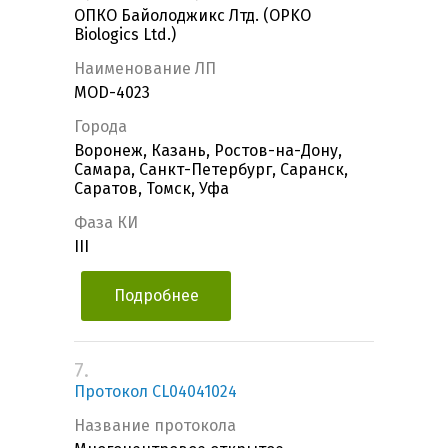
ОПКО Байолоджикс Лтд. (OPKO
Biologics Ltd.)
Наименование ЛП
MOD-4023
Города
Воронеж, Казань, Ростов-на-Дону,
Самара, Санкт-Петербург, Саранск,
Саратов, Томск, Уфа
Фаза КИ
III
Подробнее
7.
Протокол CL04041024
Название протокола