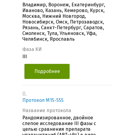
Владимир, Воронеж, Екатеринбург,
Иваново, Казань, Кемерово, Курск,
Москва, Нижний Новгород,
Новосибирск, Омск, Петрозаводск,
Рязань, Санкт-Петербург, Саратов,
Смоленск, Тула, Ульяновск, Уфа,
Челябинск, Ярославль
Фаза КИ
III
Подробнее
8.
Протокол M15-555
Название протокола
Рандомизированное, двойное
слепое исследование III фазы с
целью сравнения препарата
упадацитиниб (ABT-494) в виде