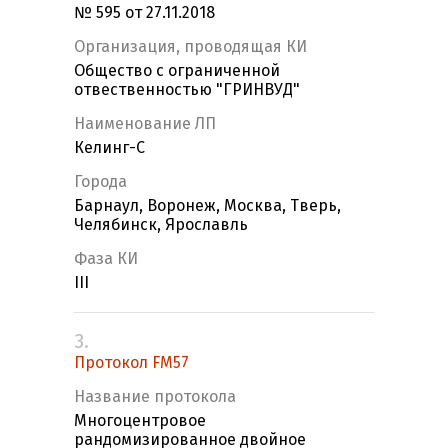
№ 595 от 27.11.2018
Организация, проводящая КИ
Общество с ограниченной
отвественностью "ГРИНВУД"
Наименование ЛП
Келинг-С
Города
Барнаул, Воронеж, Москва, Тверь,
Челябинск, Ярославль
Фаза КИ
III
3.
Протокол FM57
Название протокола
Многоцентровое
рандомизированное двойное