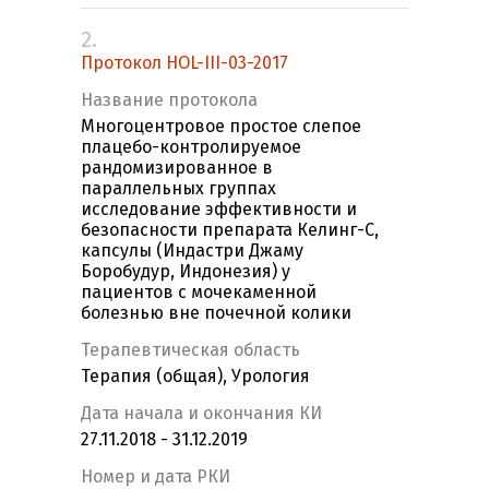
2.
Протокол HOL-III-03-2017
Название протокола
Многоцентровое простое слепое
плацебо-контролируемое
рандомизированное в
параллельных группах
исследование эффективности и
безопасности препарата Келинг-С,
капсулы (Индастри Джаму
Боробудур, Индонезия) у
пациентов с мочекаменной
болезнью вне почечной колики
Терапевтическая область
Терапия (общая), Урология
Дата начала и окончания КИ
27.11.2018 - 31.12.2019
Номер и дата РКИ