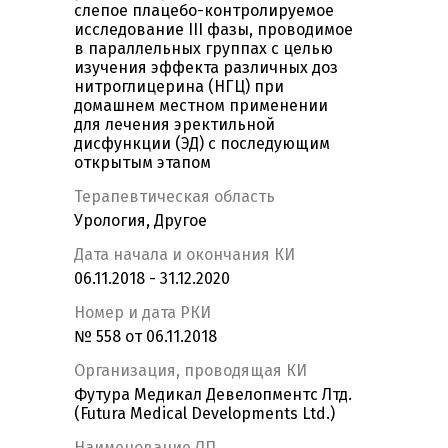
слепое плацебо-контролируемое
исследование III фазы, проводимое
в параллельных группах с целью
изучения эффекта различных доз
нитроглицерина (НГЦ) при
домашнем местном применении
для лечения эректильной
дисфункции (ЭД) с последующим
открытым этапом
Терапевтическая область
Урология, Другое
Дата начала и окончания КИ
06.11.2018 - 31.12.2020
Номер и дата РКИ
№ 558 от 06.11.2018
Организация, проводящая КИ
Футура Медикал Девелопментс Лтд.
(Futura Medical Developments Ltd.)
Наименование ЛП