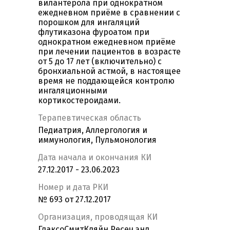
вилантерола при однократном
ежедневном приёме в сравнении с
порошком для ингаляций
флутиказона фуроатом при
однократном ежедневном приёме
при лечении пациентов в возрасте
от 5 до 17 лет (включительно) с
бронхиальной астмой, в настоящее
время не поддающейся контролю
ингаляционными
кортикостероидами.
Терапевтическая область
Педиатрия, Аллергология и
иммунология, Пульмонология
Дата начала и окончания КИ
27.12.2017 - 23.06.2023
Номер и дата РКИ
№ 693 от 27.12.2017
Организация, проводящая КИ
ГлаксоСмитКляйн Ресеч энд