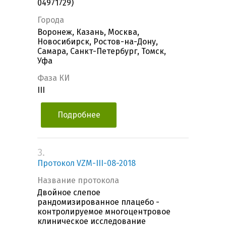
04971729)
Города
Воронеж, Казань, Москва,
Новосибирск, Ростов-на-Дону,
Самара, Санкт-Петербург, Томск,
Уфа
Фаза КИ
III
Подробнее
3.
Протокол VZM-III-08-2018
Название протокола
Двойное слепое
рандомизированное плацебо -
контролируемое многоцентровое
клиническое исследование