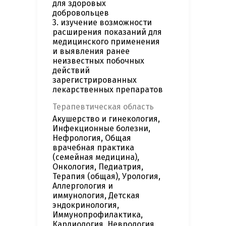
для здоровых
добровольцев
3. изучение возможности
расширения показаний для
медицинского применения
и выявления ранее
неизвестных побочных
действий
зарегистрированных
лекарственных препаратов
Терапевтическая область
Акушерство и гинекология,
Инфекционные болезни,
Нефрология, Общая
врачебная практика
(семейная медицина),
Онкология, Педиатрия,
Терапия (общая), Урология,
Аллергология и
иммунология, Детская
эндокринология,
Иммунопрофилактика,
Кардиология, Неврология,