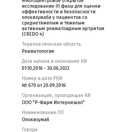
Многоцентровое открытое
исследование III фазы для оценки
эффективности и безопасности
олокизумаба у пациентов со
среднетяжелым и тяжелым
активным ревматоидным артритом
(CREDO 4)
Терапевтическая область
Ревматология
Дата начала и окончания КИ
01.10.2016 - 30.06.2022
Номер и дата РКИ
№ 670 от 20.09.2016
Организация, проводящая КИ
ООО "Р-Фарм Интернешнл"
Наименование ЛП
Олокизумаб
Города