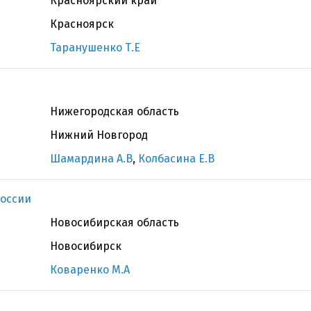
Красноярский край
Красноярск
Таранушенко Т.Е
Нижегородская область
Нижний Новгород
Шамардина А.В
,
Колбасина Е.В
оссии
Новосибирская область
Новосибирск
Коваренко М.А