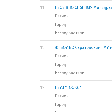
11
ГБОУ ВПО СПбГПМУ Минздра
Регион
Город
Исследователи
12
ФГБОУ ВО Саратовский ГМУ и
Регион
Город
Исследователи
13
ГБУЗ "ТООКД"
Регион
Город