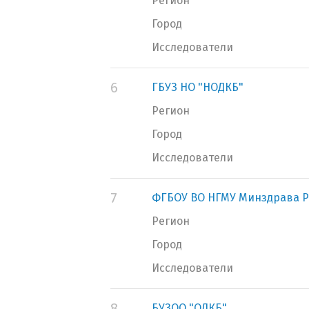
Регион
Город
Исследователи
6
ГБУЗ НО "НОДКБ"
Регион
Город
Исследователи
7
ФГБОУ ВО НГМУ Минздрава Р
Регион
Город
Исследователи
8
БУЗОО "ОДКБ"