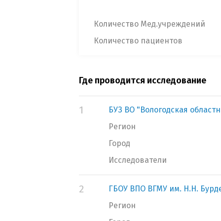
Количество Мед.учреждений
Количество пациентов
Где проводится исследование
1
БУЗ ВО "Вологодская област
Регион
Город
Исследователи
2
ГБОУ ВПО ВГМУ им. Н.Н. Бур
Регион