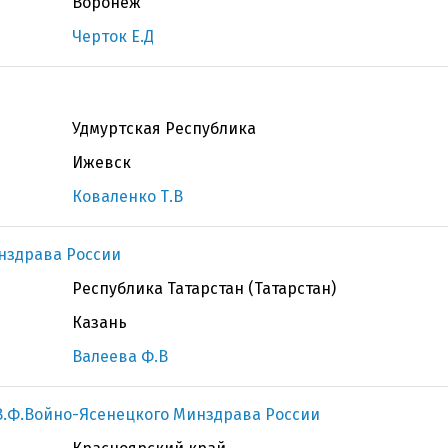
Воронеж
Черток Е.Д
Удмуртская Республика
Ижевск
Коваленко Т.В
нздрава России
Республика Татарстан (Татарстан)
Казань
Валеева Ф.В
В.Ф.Войно-Ясенецкого Минздрава России