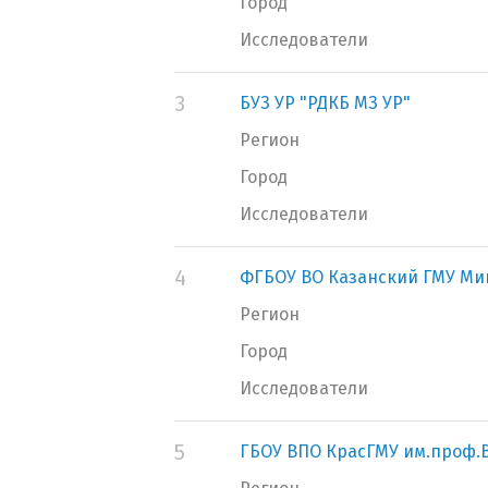
Город
Исследователи
3
БУЗ УР "РДКБ МЗ УР"
Регион
Город
Исследователи
4
ФГБОУ ВО Казанский ГМУ Ми
Регион
Город
Исследователи
5
ГБОУ ВПО КрасГМУ им.проф.