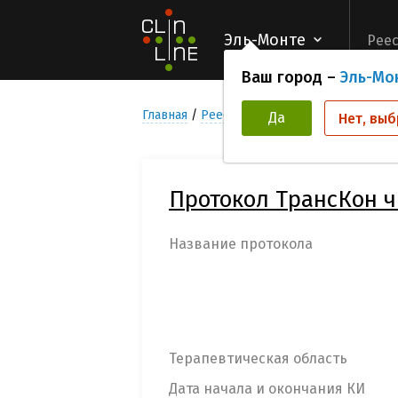
Эль-Монте
Реес
Ваш город –
Эль-Мо
Главная
Реестр Клинических исследован
Да
Нет, выб
Протокол ТрансКон ч
Название протокола
Терапевтическая область
Дата начала и окончания КИ