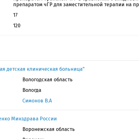
препаратом чГР для заместительной терапии на пр
17
120
ная детская клиническая больница"
Вологодская область
Вологда
Симонов В.А
денко Минздрава России
Воронежская область