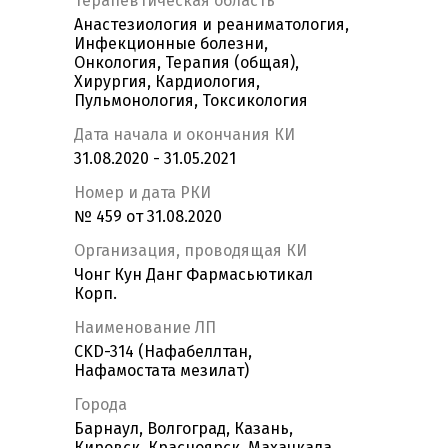
Терапевтическая область
Анастезиология и реаниматология,
Инфекционные болезни,
Онкология, Терапия (общая),
Хирургия, Кардиология,
Пульмонология, Токсикология
Дата начала и окончания КИ
31.08.2020 - 31.05.2021
Номер и дата РКИ
№ 459 от 31.08.2020
Организация, проводящая КИ
Чонг Кун Данг Фармасьютикал
Корп.
Наименование ЛП
CKD-314 (Нафабеллтан,
Нафамостата мезилат)
Города
Барнаул, Волгоград, Казань,
Кировск, Красноярск, Махачкала,