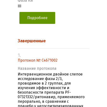
Фаза КИ
III
Подробнее
Завершенные
1.
Протокол № C4671002
Название протокола
Интервенционное двойное слепое
исследование фазы 2/3,
проводимое в 2 группах, для
изучения эффективности и
безопасности препарата PF-
07321332/ритонавир, применяемого
перорально, в сравнении с
плацебо у негоспитализированных