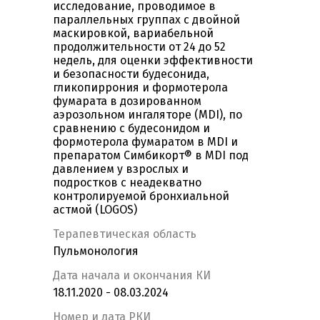
исследование, проводимое в
параллельных группах с двойной
маскировкой, вариабельной
продолжительности от 24 до 52
недель, для оценки эффективности
и безопасности будесонида,
гликопиррония и формотерола
фумарата в дозированном
аэрозольном ингаляторе (MDI), по
сравнению с будесонидом и
формотерола фумаратом в MDI и
препаратом Симбикорт® в MDI под
давлением у взрослых и
подростков с неадекватно
контролируемой бронхиальной
астмой (LOGOS)
Терапевтическая область
Пульмонология
Дата начала и окончания КИ
18.11.2020 - 08.03.2024
Номер и дата РКИ