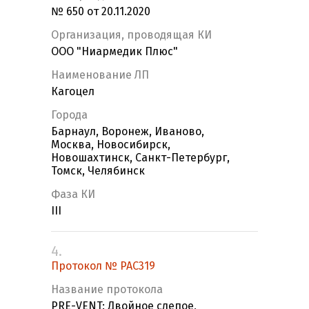
№ 650 от 20.11.2020
Организация, проводящая КИ
ООО "Ниармедик Плюс"
Наименование ЛП
Кагоцел
Города
Барнаул, Воронеж, Иваново,
Москва, Новосибирск,
Новошахтинск, Санкт-Петербург,
Томск, Челябинск
Фаза КИ
III
4.
Протокол № PAC319
Название протокола
PRE-VENT: Двойное слепое,