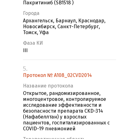
Пакритиниб (SB1518 )
Города
Архангельск, Барнаул, Краснодар,
Новосибирск, Санкт-Петербург,
Томск, Уфа
Фаза КИ
III
5.
Протокол № A108_02CVD2014
Название протокола
Открытое, рандомизированное,
многоцентровое, контролируемое
исследование эффективности и
безопасности препарата CKD-314
(Нафабеллтан) у взрослых
пациентов, госпитализированных с
COVID-19 пневмонией