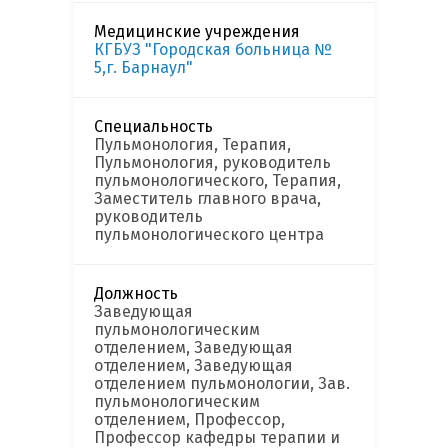
Медицинские учреждения
КГБУЗ "Городская больница №
5,г. Барнаул"
Специальность
Пульмонология, Терапия,
Пульмонология, руководитель
пульмонологического, Терапия,
Заместитель главного врача,
руководитель
пульмонологического центра
Должность
Заведующая
пульмонологическим
отделением, Заведующая
отделением, Заведующая
отделением пульмонологии, Зав.
пульмонологическим
отделением, Профессор,
Профессор кафедры терапии и