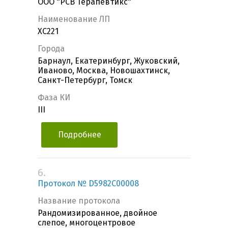
ООО "РСВ Терапевтикс"
Наименование ЛП
XC221
Города
Барнаул, Екатеринбург, Жуковский,
Иваново, Москва, Новошахтинск,
Санкт-Петербург, Томск
Фаза КИ
III
Подробнее
6.
Протокол № D5982C00008
Название протокола
Рандомизированное, двойное
слепое, многоцентровое