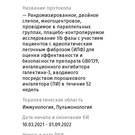
Название протокола
— Рандомизированное, двойное
слепое, многоцентровое,
проводимое в параллельных
группах, плацебо-контролируемое
исследование IIb фазы с участием
пациентов с идиопатическим
легочным фиброзом (ИЛФ) для
оценки эффективности и
безопасности препарата GB0139,
ингаляционного ингибитора
галектина-3, вводимого
посредством порошкового
ингалятора (ПИ) в течение 52
недель
Терапевтическая область
Иммунология, Пульмонология
Дата начала и окончания КИ
10.03.2021 - 01.09.2022
Номер и дата РКИ