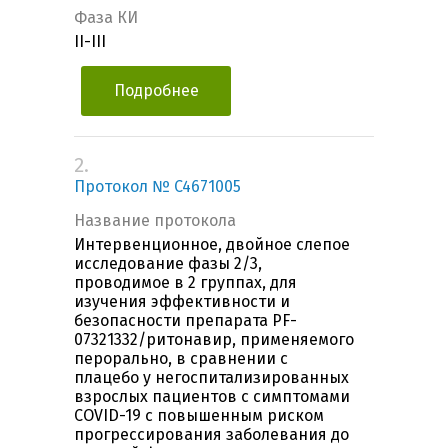
Фаза КИ
II-III
Подробнее
2.
Протокол № C4671005
Название протокола
Интервенционное, двойное слепое
исследование фазы 2/3,
проводимое в 2 группах, для
изучения эффективности и
безопасности препарата PF-
07321332/ритонавир, применяемого
перорально, в сравнении с
плацебо у негоспитализированных
взрослых пациентов с симптомами
COVID-19 с повышенным риском
прогрессирования заболевания до