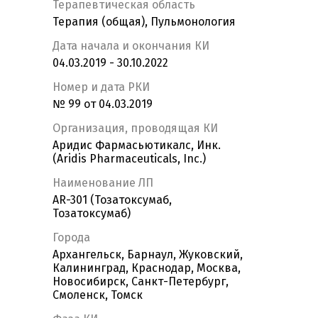
Терапевтическая область
Терапия (общая), Пульмонология
Дата начала и окончания КИ
04.03.2019 - 30.10.2022
Номер и дата РКИ
№ 99 от 04.03.2019
Организация, проводящая КИ
Аридис Фармасьютикалс, Инк.
(Aridis Pharmaceuticals, Inc.)
Наименование ЛП
AR-301 (Тозатоксумаб,
Тозатоксумаб)
Города
Архангельск, Барнаул, Жуковский,
Калининград, Краснодар, Москва,
Новосибирск, Санкт-Петербург,
Смоленск, Томск