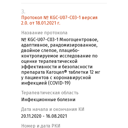
3.
Протокол № KGC-U07-C03-1 версия
2.0. от 18.01.2021 г.
Название протокола
№ KGC-U07-C03-1 Многоцентровое,
адаптивное, рандомизированное,
двойное слепое, плацебо-
контролируемое исследование по
оценке терапевтической
эффективности и безопасности
препарата Кагоцел® таблетки 12 мг
у пациентов с коронавирусной
инфекцией (COVID-19)
Терапевтическая область
Инфекционные болезни
Дата начала и окончания КИ
20.11.2020 - 16.08.2021
Номер и дата РКИ