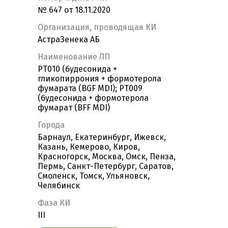
№ 647 от 18.11.2020
Организация, проводящая КИ
АстраЗенека АБ
Наименование ЛП
PT010 (будесонида +
гликопиррония + формотерола
фумарата (BGF MDI); PT009
(будесонида + формотерола
фумарат (BFF MDI)
Города
Барнаул, Екатеринбург, Ижевск,
Казань, Кемерово, Киров,
Красногорск, Москва, Омск, Пенза,
Пермь, Санкт-Петербург, Саратов,
Смоленск, Томск, Ульяновск,
Челябинск
Фаза КИ
III