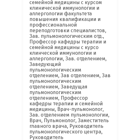
семейной медицины с курсом
клинической иммунологии и
аллергологии факультета
повышения квалификации и
профессиональной
переподготовки специалистов,
Зав. пульмонологическим отд.,
Профессор кафедры терапии и
семейной медицины с курсо
клинческой иммунологии и
аллергологии, Зав. отделением,
Заведующий
пульмонологическим
отделением, Зав отделением, Зав
пульмонологическим
отделением, Заведущая
пульмонологическим
отделением, Профессор
кафедры терапии и семейной
медицины, Врач-пульмонолог,
Зав. отделением пульмонологии,
Врач, Пульмонолог, Заместитель
главного врача, Руководитель
пульмонологического центра,
Руководитель