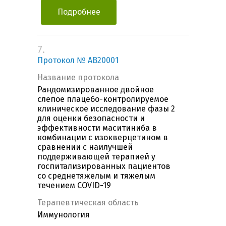
Подробнее
7.
Протокол № AB20001
Название протокола
Рандомизированное двойное
слепое плацебо-контролируемое
клиническое исследование фазы 2
для оценки безопасности и
эффективности маситиниба в
комбинации с изокверцетином в
сравнении с наилучшей
поддерживающей терапией у
госпитализированных пациентов
со среднетяжелым и тяжелым
течением COVID-19
Терапевтическая область
Иммунология