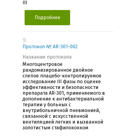
III
Подробнее
9.
Протокол № AR-301-002
Название протокола
Многоцентровое
рандомизированное двойное
слепое плацебо-контролируемое
исследование III фазы по оценке
эффективности и безопасности
препарата AR-301, применяемого в
дополнение к антибактериальной
терапии у больных с
внутрибольничной пневмонией,
связанной с искусственной
вентиляцией легких и вызванной
золотистым стафилококком