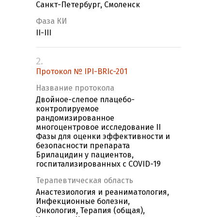
Санкт-Петербург, Смоленск
Фаза КИ
II-III
2.
Протокол № IPI-BRIc-201
Название протокола
Двойное-слепое плацебо-
контролируемое
рандомизированное
многоцентровое исследование II
Фазы для оценки эффективности и
безопасности препарата
Брилацидин у пациентов,
госпитализированных с COVID-19
Терапевтическая область
Анастезиология и реаниматология,
Инфекционные болезни,
Онкология, Терапия (общая),