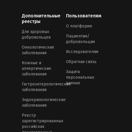
Дополнительные
Пользователям
реестры
О платформе
Для здоровых
Пациентам/
добровольцев
добровольцам
Онкологические
Исследователям
заболевания
Обратная связь
Кожные и
аллергические
Защита
заболевания
персональных
данных
Гастроэнтерологические
заболевания
Эндокринологические
заболевания
Реестр
зарегистрированных
российских