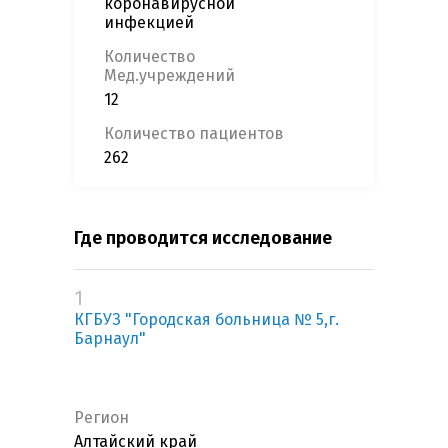
коронавирусной
инфекцией
Количество
Мед.учреждений
12
Количество пациентов
262
Где проводится исследование
1
КГБУЗ "Городская больница № 5,г.
Барнаул"
Регион
Алтайский край