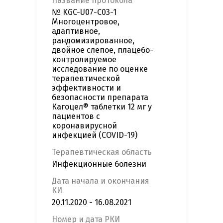
Название протокола
№ KGC-U07-C03-1
Многоцентровое,
адаптивное,
рандомизированное,
двойное слепое, плацебо-
контролируемое
исследование по оценке
терапевтической
эффективности и
безопасности препарата
Кагоцел® таблетки 12 мг у
пациентов с
коронавирусной
инфекцией (COVID-19)
Терапевтическая область
Инфекционные болезни
Дата начала и окончания
КИ
20.11.2020 - 16.08.2021
Номер и дата РКИ