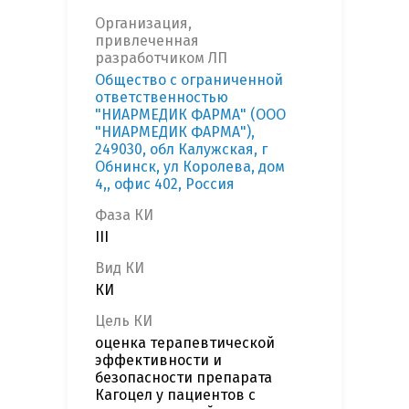
Организация,
привлеченная
разработчиком ЛП
Общество с ограниченной
ответственностью
"НИАРМЕДИК ФАРМА" (ООО
"НИАРМЕДИК ФАРМА"),
249030, обл Калужская, г
Обнинск, ул Королева, дом
4,, офис 402, Россия
Фаза КИ
III
Вид КИ
КИ
Цель КИ
оценка терапевтической
эффективности и
безопасности препарата
Кагоцел у пациентов с