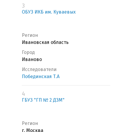
3
ОБУЗ ИКБ им. Куваевых
Регион
Ивановская область
Город
Иваново
Исследователи
Побединская Т.А
4
ГБУЗ "ГП № 2 ДЗМ"
Регион
г. Москва