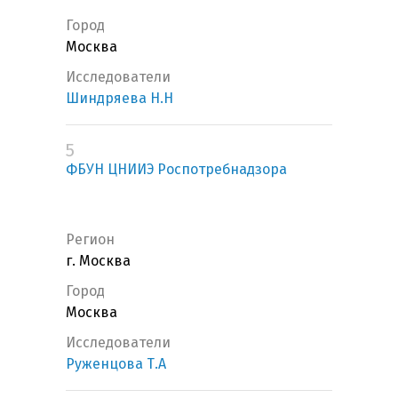
Город
Москва
Исследователи
Шиндряева Н.Н
5
ФБУН ЦНИИЭ Роспотребнадзора
Регион
г. Москва
Город
Москва
Исследователи
Руженцова Т.А