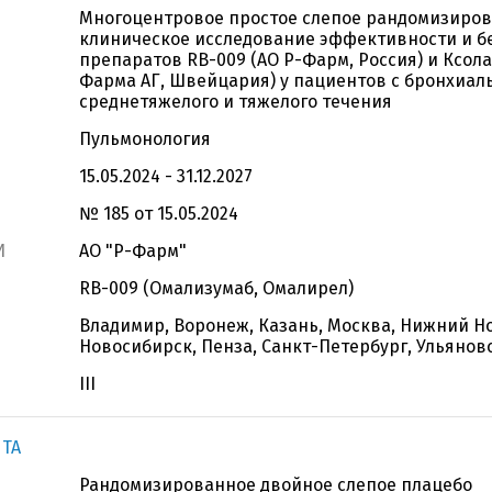
Многоцентровое простое слепое рандомизиро
клиническое исследование эффективности и б
препаратов RB-009 (АО Р-Фарм, Россия) и Ксол
Фарма АГ, Швейцария) у пациентов с бронхиал
среднетяжелого и тяжелого течения
Пульмонология
15.05.2024 - 31.12.2027
№ 185 от 15.05.2024
И
АО "Р-Фарм"
RB-009 (Омализумаб, Омалирел)
Владимир, Воронеж, Казань, Москва, Нижний Н
Новосибирск, Пенза, Санкт-Петербург, Ульянов
III
NTA
Рандомизированное двойное слепое плацебо