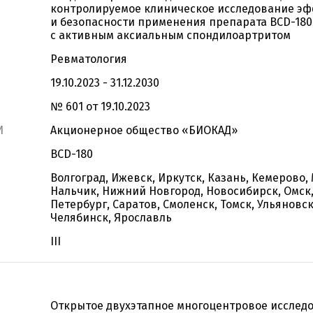
контролируемое клиническое исследование э
и безопасности применения препарата BCD-180
с активным аксиальным спондилоартритом
Ревматология
19.10.2023 - 31.12.2030
№ 601 от 19.10.2023
И
Акционерное общество «БИОКАД»
BCD-180
Волгоград, Ижевск, Иркутск, Казань, Кемерово,
Нальчик, Нижний Новгород, Новосибирск, Омск,
Петербург, Саратов, Смоленск, Томск, Ульяновск
Челябинск, Ярославль
III
Открытое двухэтапное многоцентровое исслед