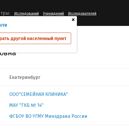
[
тры:
Исследований
Учреждений
Исследователей
+
нте
ва Елена Михайловна
рать другой населенный пункт
овна
Екатеринбург
ООО"СЕМЕЙНАЯ КЛИНИКА"
МАУ "ГКБ № 14"
ФГБОУ ВО УГМУ Минздрава России