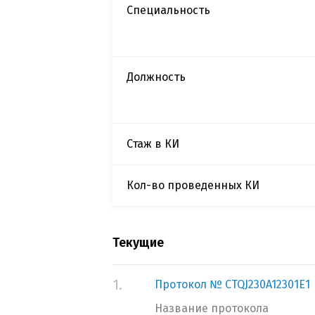
Специальность
Должность
Стаж в КИ
Кол-во проведенных КИ
Текущие
1.
Протокол № CTQJ230A12301E1
Название протокола