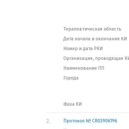
Терапевтическая область
Дата начала и окончания КИ
Номер и дата РКИ
Организация, проводящая К
Наименование ЛП
Города
Фаза КИ
2.
Протокол № CR03906196