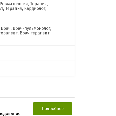
Ревматология, Терапия,
т, Терапия, Кардиолог,
, Врач, Врач-пульмонолог,
терапевт, Врач терапевт,
Подробнее
следование