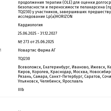
продолжения терапии (OLE) для оценки долгос
безопасности и переносимости пелакарсена (п
TQJ230) у участников, завершивших предшест
исследование Lp(a)HORIZON
Кардиология
25.06.2025 - 31.12.2027
№ 273 от 25.06.2025
И
Новартис Фарма АГ
TQJ230
Всеволожск, Екатеринбург, Иваново, Ижевск, К
Киров, Королев, Краснодар, Москва, Новосибир
Рязань, Самара, Санкт-Петербург, Саратов, Сочи
Ульяновск, Челябинск, Ярославль
IIIb