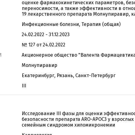
оценке фармакокинетических параметров, без
переносимости, а также эффективности в отно
19 лекарственного препарата Молнупиравир, ка
Инфекционные болезни, Терапия (общая)
24.02.2022 - 31.12.2023
№ 127 от 24.02.2022
И
Акционерное общество "Валента Фармацевтик
Молнупиравир
Екатеринбург, Рязань, Санкт-Петербург
III
Исследование III фазы для оценки эффективно
безопасности препарата ARO-APOC3 у взрослых
семейным синдромом хиломикронемии