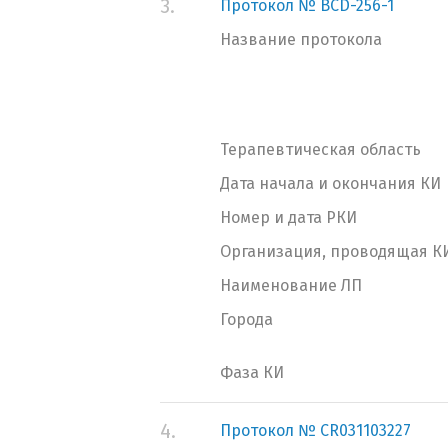
3.
Протокол № BCD-256-1
Название протокола
Терапевтическая область
Дата начала и окончания КИ
Номер и дата РКИ
Организация, проводящая К
Наименование ЛП
Города
Фаза КИ
4.
Протокол № CR031103227