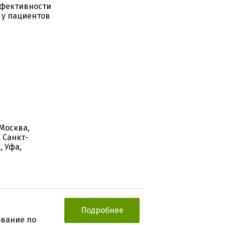
ффективности
 у пациентов
 Москва,
 Санкт-
, Уфа,
Подробнее
ование по