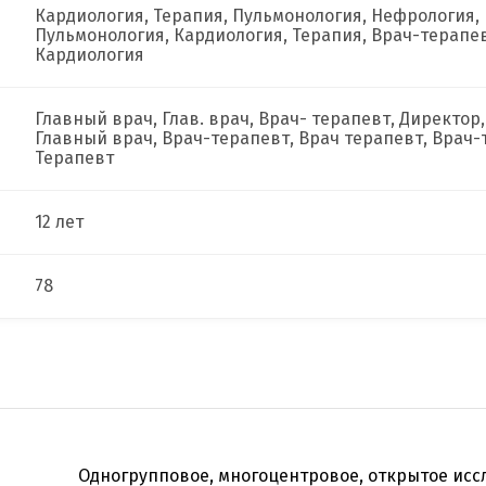
Кардиология, Терапия, Пульмонология, Нефрология, 
Пульмонология, Кардиология, Терапия, Врач-терапев
Кардиология
Главный врач, Глав. врач, Врач- терапевт, Директор
Главный врач, Врач-терапевт, Врач терапевт, Врач-
Терапевт
12 лет
78
Одногрупповое, многоцентровое, открытое ис