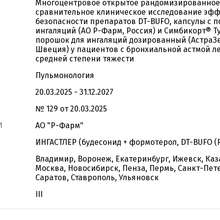
Многоцентровое открытое рандомизированное
сравнительное клиническое исследование эфф
безопасности препаратов DT-BUFO, капсулы с 
ингаляций (АО Р-Фарм, Россия) и Симбикорт® Т
порошок для ингаляций дозированный (АстраЗе
Швеция) у пациентов с бронхиальной астмой ле
средней степени тяжести
Пульмонология
20.03.2025 - 31.12.2027
№ 129 от 20.03.2025
И
АО "Р-Фарм"
ИНГАСТЛЕР (будесонид + формотерол, DT-BUFO (
Владимир, Воронеж, Екатеринбург, Ижевск, Каз
Москва, Новосибирск, Пенза, Пермь, Санкт-Пет
Саратов, Ставрополь, Ульяновск
III