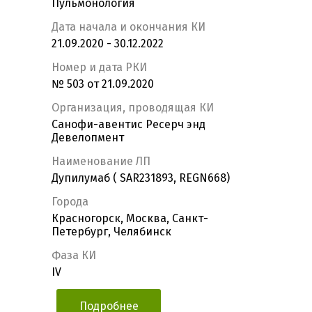
Пульмонология
Дата начала и окончания КИ
21.09.2020 - 30.12.2022
Номер и дата РКИ
№ 503 от 21.09.2020
Организация, проводящая КИ
Санофи-авентис Ресерч энд
Девелопмент
Наименование ЛП
Дупилумаб ( SAR231893, REGN668)
Города
Красногорск, Москва, Санкт-
Петербург, Челябинск
Фаза КИ
IV
Подробнее