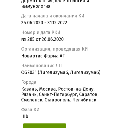
Дерматология, Аллергология и
иммунология
Дата начала и окончания КИ
26.06.2020 - 31.12.2022
Номер и дата РКИ
№ 285 от 26.06.2020
Организация, проводящая КИ
Новартис Фарма АГ
Наименование ЛП
QGE031 (Лигелизумаб, Лигелизумаб)
Города
Казань, Москва, Ростов-на-Дону,
Рязань, Санкт-Петербург, Саратов,
Смоленск, Ставрополь, Челябинск
Фаза КИ
IIIb