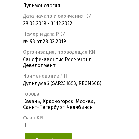
Пульмонология
Дата начала и окончания КИ
28.02.2019 - 31.12.2022
Номер и дата РКИ
№ 93 от 28.02.2019
Организация, проводящая КИ
Санофи-авентис Ресерч энд
Девелопмент
Наименование ЛП
Дупилумаб (SAR231893, REGN668)
Города
Казань, Красногорск, Москва,
Санкт-Петербург, Челябинск
Фаза КИ
III