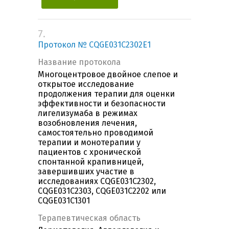
7.
Протокол № CQGE031C2302E1
Название протокола
Многоцентровое двойное слепое и
открытое исследование
продолжения терапии для оценки
эффективности и безопасности
лигелизумаба в режимах
возобновления лечения,
самостоятельно проводимой
терапии и монотерапии у
пациентов с хронической
спонтанной крапивницей,
завершивших участие в
исследованиях CQGE031C2302,
CQGE031C2303, CQGE031C2202 или
CQGE031C1301
Терапевтическая область