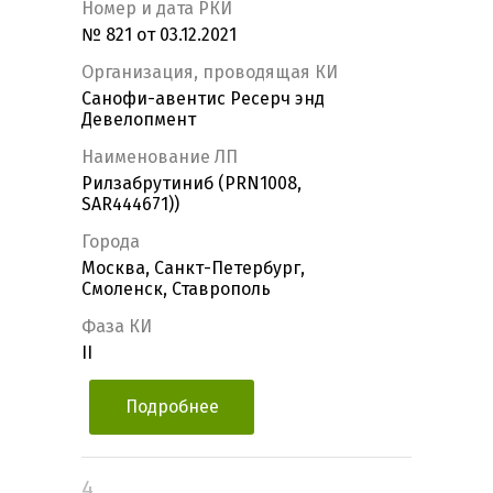
Номер и дата РКИ
№ 821 от 03.12.2021
Организация, проводящая КИ
Санофи-авентис Ресерч энд
Девелопмент
Наименование ЛП
Рилзабрутиниб (PRN1008,
SAR444671))
Города
Москва, Санкт-Петербург,
Смоленск, Ставрополь
Фаза КИ
II
Подробнее
4.