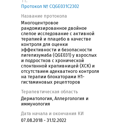
11.
Протокол № CQGE031C2302
Название протокола
Многоцентровое
рандомизированное двойное
слепое исследование с активной
терапией и плацебо в качестве
контроля для оценки
эффективности и безопасности
лигелизумаба (QGE031) у взрослых
и подростков с хронической
спонтанной крапивницей (ХСК) и
отсутствием адекватного контроля
на терапии блокаторами H1-
гистаминовых рецепторов
Терапевтическая область
Дерматология, Аллергология и
иммунология
Дата начала и окончания КИ
07.08.2018 - 31.12.2022