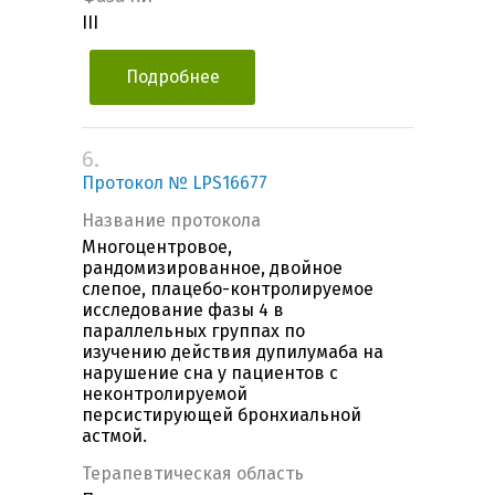
III
Подробнее
6.
Протокол № LPS16677
Название протокола
Многоцентровое,
рандомизированное, двойное
слепое, плацебо-контролируемое
исследование фазы 4 в
параллельных группах по
изучению действия дупилумаба на
нарушение сна у пациентов с
неконтролируемой
персистирующей бронхиальной
астмой.
Терапевтическая область