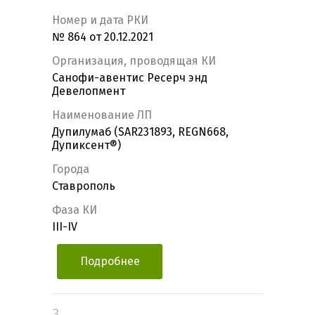
Номер и дата РКИ
№ 864 от 20.12.2021
Организация, проводящая КИ
Санофи-авентис Ресерч энд
Девелопмент
Наименование ЛП
Дупилумаб (SAR231893, REGN668,
Дупиксент®)
Города
Ставрополь
Фаза КИ
III-IV
Подробнее
3.