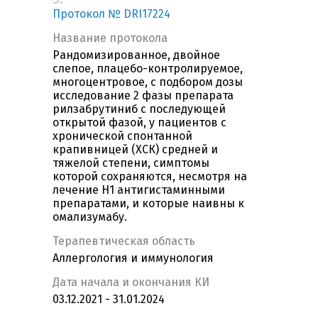
Протокол № DRI17224
Название протокола
Pандомизированное, двойное
слепое, плацебо-контролируемое,
многоцентровое, с подбором дозы
исследование 2 фазы препарата
рилзабрутиниб с последующей
открытой фазой, у пациентов с
хронической спонтанной
крапивницей (ХСК) средней и
тяжелой степени, симптомы
которой сохраняются, несмотря на
лечение Н1 антигистаминными
препаратами, и которые наивны к
омализумабу.
Терапевтическая область
Аллергология и иммунология
Дата начала и окончания КИ
03.12.2021 - 31.01.2024