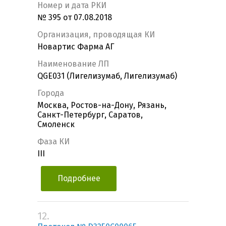
Номер и дата РКИ
№ 395 от 07.08.2018
Организация, проводящая КИ
Новартис Фарма АГ
Наименование ЛП
QGE031 (Лигелизумаб, Лигелизумаб)
Города
Москва, Ростов-на-Дону, Рязань,
Санкт-Петербург, Саратов,
Смоленск
Фаза КИ
III
Подробнее
12.