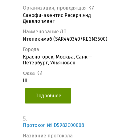
Организация, проводящая КИ
Санофи-авентис Ресерч энд
Девелопмент
Наименование ЛП
Итепекимаб (SAR440340/REGN3500)
Города
Красногорск, Москва, Санкт-
Петербург, Ульяновск
Фаза КИ
III
Подробнее
5.
Протокол № D5982C00008
Название протокола