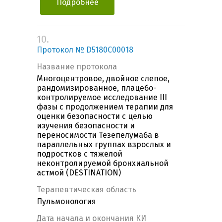
Подробнее
10.
Протокол № D5180С00018
Название протокола
Многоцентровое, двойное слепое,
рандомизированное, плацебо-
контролируемое исследование III
фазы c продолжением терапии для
оценки безопасности с целью
изучения безопасности и
переносимости Тезепелумаба в
параллельных группах взрослых и
подростков с тяжелой
неконтролируемой бронхиальной
астмой (DESTINATION)
Терапевтическая область
Пульмонология
Дата начала и окончания КИ