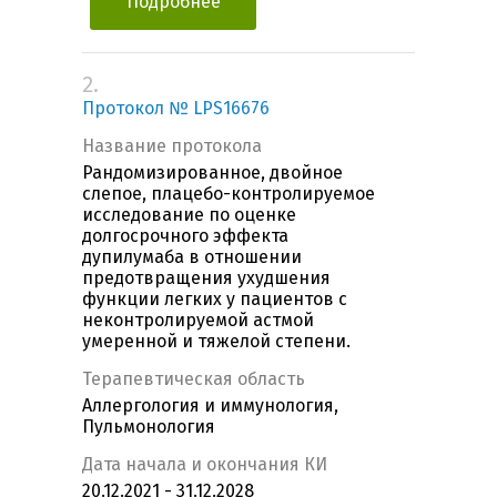
Подробнее
2.
Протокол № LPS16676
Название протокола
Рандомизированное, двойное
слепое, плацебо-контролируемое
исследование по оценке
долгосрочного эффекта
дупилумаба в отношении
предотвращения ухудшения
функции легких у пациентов с
неконтролируемой астмой
умеренной и тяжелой степени.
Терапевтическая область
Аллергология и иммунология,
Пульмонология
Дата начала и окончания КИ
20.12.2021 - 31.12.2028