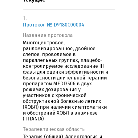
1.
Протокол № D9180C00004
Название протокола
Многоцентровое,
рандомизированное, двойное
слепое, проводимое в
параллельных группах, плацебо-
контролируемое исследование III
фазы для оценки эффективности и
безопасности длительной терапии
препаратом MEDI3506 в двух
режимах дозирования у
участников с хронической
обструктивной болезнью легких
(ХОБЛ) при наличии симптоматики
и обострений ХОБЛ в анамнезе
(TITANIA)
Терапевтическая область
Терапия (общая), Аллергология и