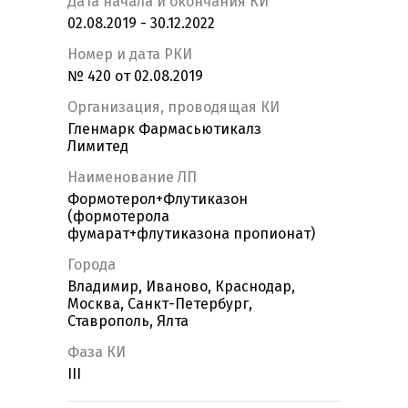
Дата начала и окончания КИ
02.08.2019 - 30.12.2022
Номер и дата РКИ
№ 420 от 02.08.2019
Организация, проводящая КИ
Гленмарк Фармасьютикалз
Лимитед
Наименование ЛП
Формотерол+Флутиказон
(формотерола
фумарат+флутиказона пропионат)
Города
Владимир, Иваново, Краснодар,
Москва, Санкт-Петербург,
Ставрополь, Ялта
Фаза КИ
III