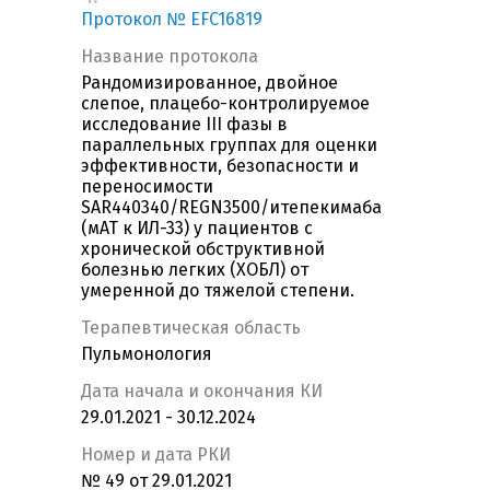
Протокол № EFC16819
Название протокола
Рандомизированное, двойное
слепое, плацебо-контролируемое
исследование III фазы в
параллельных группах для оценки
эффективности, безопасности и
переносимости
SAR440340/REGN3500/итепекимаба
(мАТ к ИЛ-33) у пациентов с
хронической обструктивной
болезнью легких (ХОБЛ) от
умеренной до тяжелой степени.
Терапевтическая область
Пульмонология
Дата начала и окончания КИ
29.01.2021 - 30.12.2024
Номер и дата РКИ
№ 49 от 29.01.2021