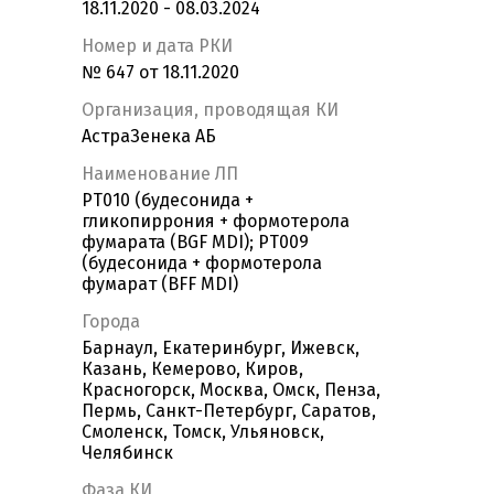
18.11.2020 - 08.03.2024
Номер и дата РКИ
№ 647 от 18.11.2020
Организация, проводящая КИ
АстраЗенека АБ
Наименование ЛП
PT010 (будесонида +
гликопиррония + формотерола
фумарата (BGF MDI); PT009
(будесонида + формотерола
фумарат (BFF MDI)
Города
Барнаул, Екатеринбург, Ижевск,
Казань, Кемерово, Киров,
Красногорск, Москва, Омск, Пенза,
Пермь, Санкт-Петербург, Саратов,
Смоленск, Томск, Ульяновск,
Челябинск
Фаза КИ