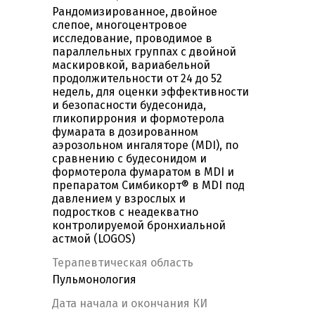
Рандомизированное, двойное
слепое, многоцентровое
исследование, проводимое в
параллельных группах с двойной
маскировкой, вариабельной
продолжительности от 24 до 52
недель, для оценки эффективности
и безопасности будесонида,
гликопиррония и формотерола
фумарата в дозированном
аэрозольном ингаляторе (MDI), по
сравнению с будесонидом и
формотерола фумаратом в MDI и
препаратом Симбикорт® в MDI под
давлением у взрослых и
подростков с неадекватно
контролируемой бронхиальной
астмой (LOGOS)
Терапевтическая область
Пульмонология
Дата начала и окончания КИ