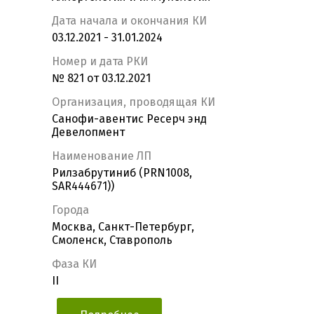
Дата начала и окончания КИ
03.12.2021 - 31.01.2024
Номер и дата РКИ
№ 821 от 03.12.2021
Организация, проводящая КИ
Санофи-авентис Ресерч энд
Девелопмент
Наименование ЛП
Рилзабрутиниб (PRN1008,
SAR444671))
Города
Москва, Санкт-Петербург,
Смоленск, Ставрополь
Фаза КИ
II