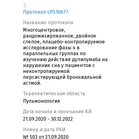
3.
Протокол LPS16677
Название протокола
Многоцентровое,
рандомизированное, двойное
слепое, плацебо-контролируемое
исследование фазы 4 в
параллельных группах по
изучению действия дупилумаба на
нарушение сна у пациентов с
неконтролируемой
персистирующей бронхиальной
астмой.
Терапевтическая область
Пульмонология
Дата начала и окончания КИ
21.09.2020 - 30.12.2022
Номер и дата РКИ
№ 503 от 21.09.2020