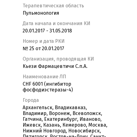
Терапевтическая область
Пульмонология
Дата начала и окончания КИ
20.01.2017 - 31.05.2018
Номер и дата РКИ
№ 25 от 20.01.2017
Организация, проводящая КИ
Кьези Фармацевтичи С.п.А.
Наименование ЛП
CHF 6001 (ингибитор
фосфодиэстеразы-4)
Города
Архангельск, Владикавказ,
Владимир, Воронеж, Всеволожск,
Гатчина, Екатеринбург, Иваново,
Ижевск, Казань, Кемерово, Москва,
Нижний Новгород, Новосибирск,
Пятигорск, Ростов-на-Дону, Санкт-