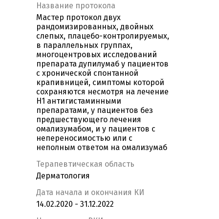
Название протокола
Мастер протокол двух
рандомизированных, двойных
слепых, плацебо-контролируемых,
в параллельных группах,
многоцентровых исследований
препарата дупилумаб у пациентов
с хронической спонтанной
крапивницей, симптомы которой
сохраняются несмотря на лечение
Н1 антигистаминными
препаратами, у пациентов без
предшествующего лечения
омализумабом, и у пациентов c
непереносимостью или с
неполным ответом на омализумаб
Терапевтическая область
Дерматология
Дата начала и окончания КИ
14.02.2020 - 31.12.2022