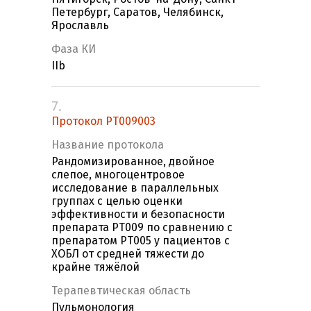
Петербург, Саратов, Челябинск,
Ярославль
Фаза КИ
IIb
7.
Протокол PT009003
Название протокола
Рандомизированное, двойное
слепое, многоцентровое
исследование в параллельных
группах с целью оценки
эффективности и безопасности
препарата PT009 по сравнению с
препаратом PT005 у пациентов с
ХОБЛ от средней тяжести до
крайне тяжёлой
Терапевтическая область
Пульмонология