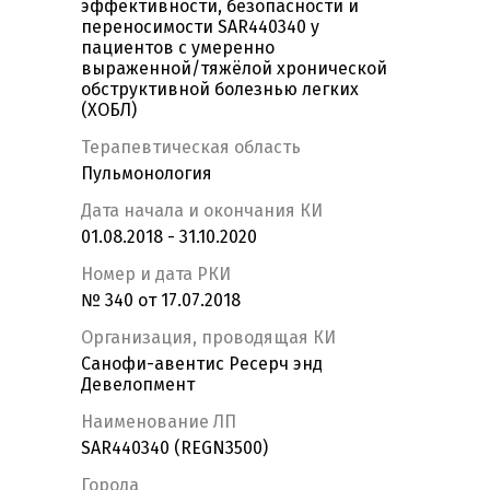
эффективности, безопасности и
переносимости SAR440340 у
пациентов с умеренно
выраженной/тяжёлой хронической
обструктивной болезнью легких
(ХОБЛ)
Терапевтическая область
Пульмонология
Дата начала и окончания КИ
01.08.2018 - 31.10.2020
Номер и дата РКИ
№ 340 от 17.07.2018
Организация, проводящая КИ
Санофи-авентис Ресерч энд
Девелопмент
Наименование ЛП
SAR440340 (REGN3500)
Города