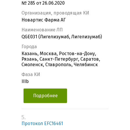
№ 285 от 26.06.2020
Организация, проводящая КИ
Новартис Фарма АГ
Наименование ЛП
QGE031 (Лигелизумаб, Лигелизумаб)
Города
Казань, Москва, Ростов-на-Дону,
Рязань, Санкт-Петербург, Саратов,
Смоленск, Ставрополь, Челябинск
Фаза КИ
IIIb
Подробнее
5.
Протокол EFC16461