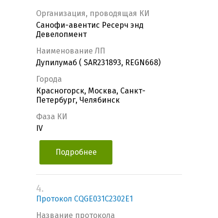
Организация, проводящая КИ
Санофи-авентис Ресерч энд
Девелопмент
Наименование ЛП
Дупилумаб ( SAR231893, REGN668)
Города
Красногорск, Москва, Санкт-
Петербург, Челябинск
Фаза КИ
IV
Подробнее
4.
Протокол CQGE031C2302E1
Название протокола