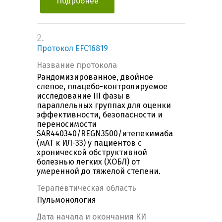
Подробнее
2.
Протокол EFC16819
Название протокола
Рандомизированное, двойное
слепое, плацебо-контролируемое
исследование III фазы в
параллельных группах для оценки
эффективности, безопасности и
переносимости
SAR440340/REGN3500/итепекимаба
(мАТ к ИЛ-33) у пациентов с
хронической обструктивной
болезнью легких (ХОБЛ) от
умеренной до тяжелой степени.
Терапевтическая область
Пульмонология
Дата начала и окончания КИ