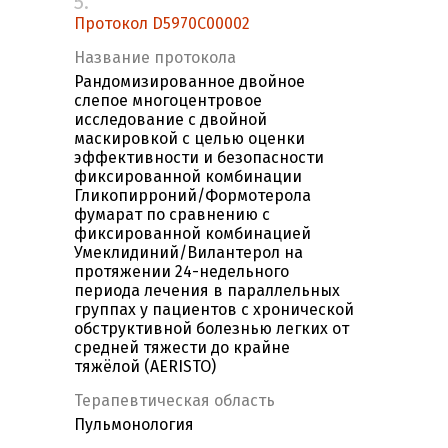
5.
Протокол D5970C00002
Название протокола
Рандомизированное двойное
слепое многоцентровое
исследование с двойной
маскировкой с целью оценки
эффективности и безопасности
фиксированной комбинации
Гликопирроний/Формотерола
фумарат по сравнению с
фиксированной комбинацией
Умеклидиний/Вилантерол на
протяжении 24-недельного
периода лечения в параллельных
группах у пациентов с хронической
обструктивной болезнью легких от
средней тяжести до крайне
тяжёлой (AERISTO)
Терапевтическая область
Пульмонология