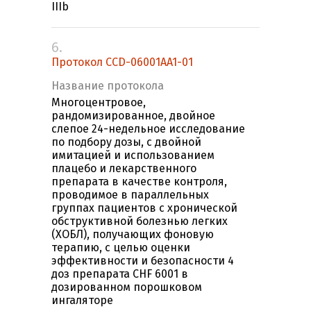
IIIb
6.
Протокол CCD-06001AA1-01
Название протокола
Многоцентровое,
рандомизированное, двойное
слепое 24-недельное исследование
по подбору дозы, с двойной
имитацией и использованием
плацебо и лекарственного
препарата в качестве контроля,
проводимое в параллельных
группах пациентов с хронической
обструктивной болезнью легких
(ХОБЛ), получающих фоновую
терапию, с целью оценки
эффективности и безопасности 4
доз препарата CHF 6001 в
дозированном порошковом
ингаляторе