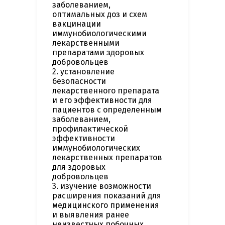
заболеванием,
оптимальных доз и схем
вакцинации
иммунобиологическими
лекарственными
препаратами здоровых
добровольцев
2. установление
безопасности
лекарственного препарата
и его эффективности для
пациентов с определенным
заболеванием,
профилактической
эффективности
иммунобиологических
лекарственных препаратов
для здоровых
добровольцев
3. изучение возможности
расширения показаний для
медицинского применения
и выявления ранее
неизвестных побочных