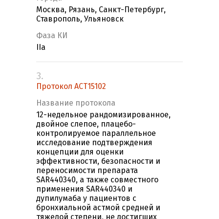
Москва, Рязань, Санкт-Петербург,
Ставрополь, Ульяновск
Фаза КИ
IIa
3.
Протокол ACT15102
Название протокола
12-недельное рандомизированное,
двойное слепое, плацебо-
контролируемое параллельное
исследование подтверждения
концепции для оценки
эффективности, безопасности и
переносимости препарата
SAR440340, а также совместного
применения SAR440340 и
дупилумаба у пациентов с
бронхиальной астмой средней и
тяжелой степени, не достигших