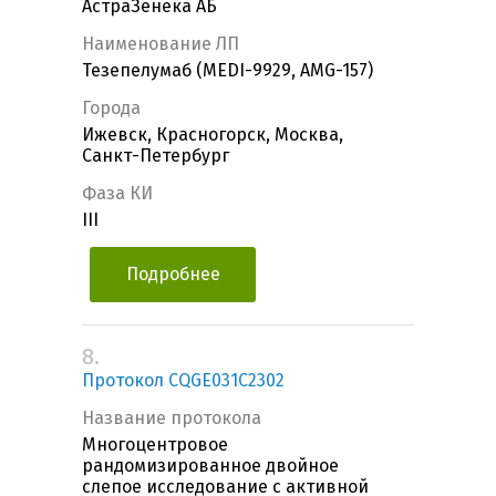
АстраЗенека АБ
Наименование ЛП
Тезепелумаб (MEDI-9929, AMG-157)
Города
Ижевск, Красногорск, Москва,
Санкт-Петербург
Фаза КИ
III
Подробнее
8.
Протокол CQGE031C2302
Название протокола
Многоцентровое
рандомизированное двойное
слепое исследование с активной