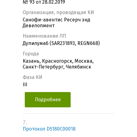
№ 93 от 28.02.2019
Организация, проводящая КИ
Санофи-авентис Ресерч энд
Девелопмент
Наименование ЛП
Дупилумаб (SAR231893, REGN668)
Города
Казань, Красногорск, Москва,
Санкт-Петербург, Челябинск
Фаза КИ
III
Подробнее
7.
Протокол D5180С00018