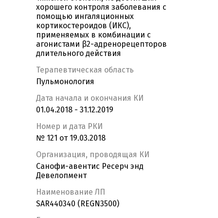
хорошего контроля заболевания с
помощью ингаляционных
кортикостероидов (ИКС),
применяемых в комбинации с
агонистами β2-адренорецепторов
длительного действия
Терапевтическая область
Пульмонология
Дата начала и окончания КИ
01.04.2018 - 31.12.2019
Номер и дата РКИ
№ 121 от 19.03.2018
Организация, проводящая КИ
Санофи-авентис Ресерч энд
Девелопмент
Наименование ЛП
SAR440340 (REGN3500)