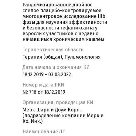
Рандомизированное двойное
слепое плацебо-контролируемое
многоцентровое исследование IIIb
фазы для изучения эффективности
и безопасности гефапиксанта у
взрослых участников с недавно
начавшимся хроническим кашлем
Терапевтическая область
Терапия (общая), Пульмонология
Дата начала и окончания КИ
18.12.2019 - 03.03.2022
Номер и дата РКИ
№ 716 от 18.12.2019
Организация, проводящая КИ
Мерк Шарп и Доум Корп.
(подразделение компании Мерк и
Ко. Инк.)
Наименование ЛП