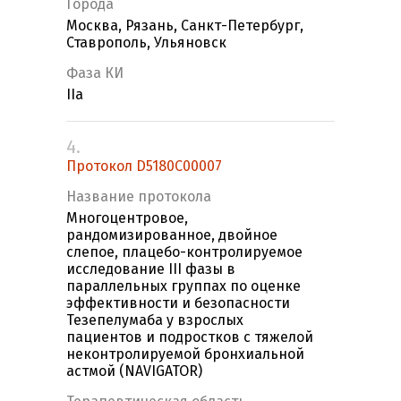
Города
Москва, Рязань, Санкт-Петербург,
Ставрополь, Ульяновск
Фаза КИ
IIa
4.
Протокол D5180С00007
Название протокола
Многоцентровое,
рандомизированное, двойное
слепое, плацебо-контролируемое
исследование III фазы в
параллельных группах по оценке
эффективности и безопасности
Тезепелумаба у взрослых
пациентов и подростков с тяжелой
неконтролируемой бронхиальной
астмой (NAVIGATOR)