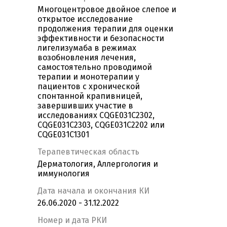
Многоцентровое двойное слепое и
открытое исследование
продолжения терапии для оценки
эффективности и безопасности
лигелизумаба в режимах
возобновления лечения,
самостоятельно проводимой
терапии и монотерапии у
пациентов с хронической
спонтанной крапивницей,
завершивших участие в
исследованиях CQGE031C2302,
CQGE031C2303, CQGE031C2202 или
CQGE031C1301
Терапевтическая область
Дерматология, Аллергология и
иммунология
Дата начала и окончания КИ
26.06.2020 - 31.12.2022
Номер и дата РКИ