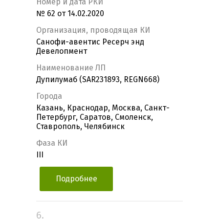
Номер и дата РКИ
№ 62 от 14.02.2020
Организация, проводящая КИ
Санофи-авентис Ресерч энд
Девелопмент
Наименование ЛП
Дупилумаб (SAR231893, REGN668)
Города
Казань, Краснодар, Москва, Санкт-
Петербург, Саратов, Смоленск,
Ставрополь, Челябинск
Фаза КИ
III
Подробнее
6.