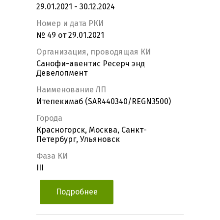
29.01.2021 - 30.12.2024
Номер и дата РКИ
№ 49 от 29.01.2021
Организация, проводящая КИ
Санофи-авентис Ресерч энд
Девелопмент
Наименование ЛП
Итепекимаб (SAR440340/REGN3500)
Города
Красногорск, Москва, Санкт-
Петербург, Ульяновск
Фаза КИ
III
Подробнее