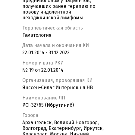
преднизолоном у пациентов,
получавших ранее терапию по
поводу индолентной
неходжкинской лимфомы
Терапевтическая область
Гематология
Дата начала и окончания КИ
22.01.2014 - 31.12.2022
Номер и дата РКИ
№ 19 от 22.01.2014
Организация, проводящая КИ
Янссен-Силаг Интернешнл НВ
Наименование ЛП
PCI-32765 (Ибрутиниб)
Города
Архангельск, Великий Новгород,
Волгоград, Екатеринбург, Иркутск,
Краснодар, Москва, Нижний