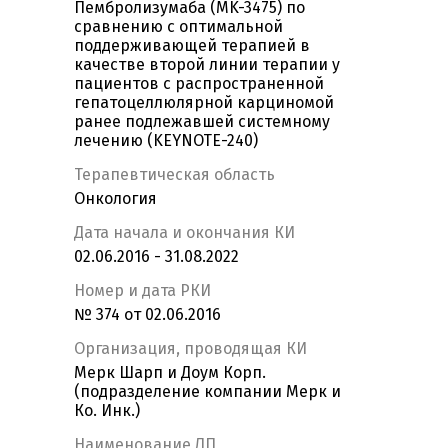
Пембролизумаба (MK-3475) по
сравнению с оптимальной
поддерживающей терапией в
качестве второй линии терапии у
пациентов с распространенной
гепатоцеллюлярной карциномой
ранее подлежавшей системному
лечению (KEYNOTE-240)
Терапевтическая область
Онкология
Дата начала и окончания КИ
02.06.2016 - 31.08.2022
Номер и дата РКИ
№ 374 от 02.06.2016
Организация, проводящая КИ
Мерк Шарп и Доум Корп.
(подразделение компании Мерк и
Ко. Инк.)
Наименование ЛП