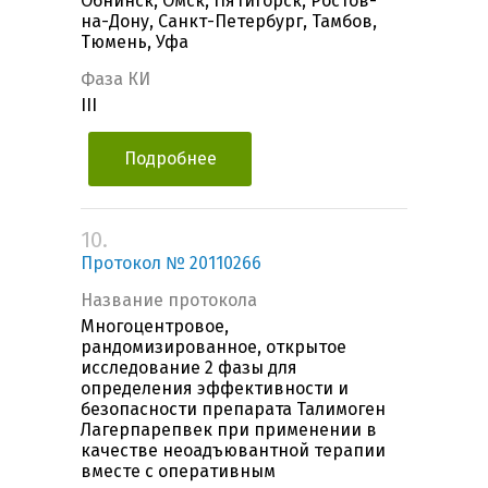
Обнинск, Омск, Пятигорск, Ростов-
на-Дону, Санкт-Петербург, Тамбов,
Тюмень, Уфа
Фаза КИ
III
Подробнее
10.
Протокол № 20110266
Название протокола
Многоцентровое,
рандомизированное, открытое
исследование 2 фазы для
определения эффективности и
безопасности препарата Талимоген
Лагерпарепвек при применении в
качестве неоадъювантной терапии
вместе с оперативным