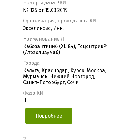
Номер и дата РКИ
№ 125 от 15.03.2019
Организация, проводящая КИ
Экселиксис, Инк.
Наименование ЛП
Кабозантиниб (XL184); Тецентрик®
(Атезолизумаб)
Города
Калуга, Краснодар, Курск, Москва,
Мурманск, Нижний Новгород,
Санкт-Петербург, Сочи
Фаза КИ
III
Подробнее
2.