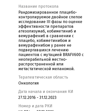
Название протокола
Рандомизированное плацебо-
контролируемое двойное слепое
исследование III фазы по оценке
эффективности препаратов
атезолизумаб, кобиметиниб и
вемурафениб в сравнении с
плацебо, кобиметинибом и
вемурафенибом у ранее не
подвергавшихся лечению
пациентов с мутацией BRAFV600 с
неоперабельной местно-
распространенной или
метастатической меланомой.
Терапевтическая область
Онкология
Дата начала и окончания КИ
27.12.2016 - 31.12.2023
Номер и дата РКИ