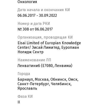
Онкология
Дата начала и окончания КИ
06.06.2017 - 30.09.2022
Номер и дата РКИ
№ 308 от 06.06.2017
Организация, проводящая КИ
Eisai Limited of Europian Knowledge
Center/ Эисай Лимитед, Еуропиан
Нолидж Сентр
Наименование ЛП
Ленватиниб (E7080, Ленвима)
Города
Барнаул, Москва, Обнинск, Омск,
Санкт-Петербург, Челябинск,
Ярославль
Фаза КИ
II