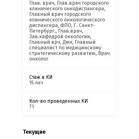
Глав. врач, Глав.врач городского
клинического онкодиспансера,
Главный врач городского
клинического онкологического
диспансера, ФПО, Г. Санкт-
Петербург., Глав.врач,
Зав.кафедрой онкологии,
Главный врч, Дмн, Главный
специалист по медицинскому
стратегическому развитию, Врач
онколог
Стаж в КИ
15 лет
Кол-во проведенных КИ
71
Текущие