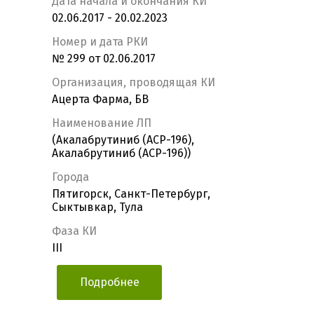
Дата начала и окончания КИ
02.06.2017 - 20.02.2023
Номер и дата РКИ
№ 299 от 02.06.2017
Организация, проводящая КИ
Ацерта Фарма, БВ
Наименование ЛП
(Акалабрутиниб (АCP-196),
Акалабрутиниб (АCP-196))
Города
Пятигорск, Санкт-Петербург,
Сыктывкар, Тула
Фаза КИ
III
Подробнее