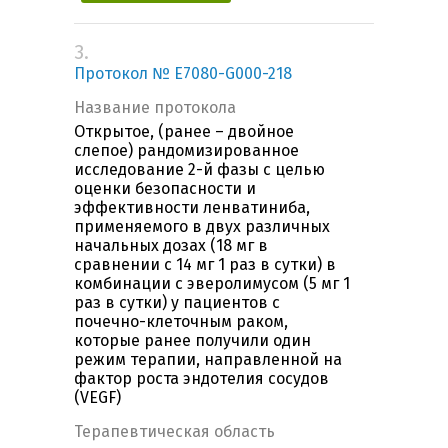
3.
Протокол № E7080-G000-218
Название протокола
Открытое, (ранее – двойное
слепое) рандомизированное
исследование 2-й фазы с целью
оценки безопасности и
эффективности ленватиниба,
применяемого в двух различных
начальных дозах (18 мг в
сравнении с 14 мг 1 раз в сутки) в
комбинации с эверолимусом (5 мг 1
раз в сутки) у пациентов с
почечно-клеточным раком,
которые ранее получили один
режим терапии, направленной на
фактор роста эндотелия сосудов
(VEGF)
Терапевтическая область