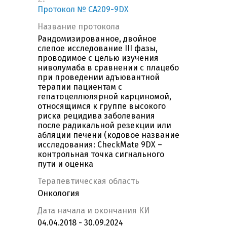
Протокол № CA209-9DX
Название протокола
Рандомизированное, двойное
слепое исследование III фазы,
проводимое с целью изучения
ниволумаба в сравнении с плацебо
при проведении адъювантной
терапии пациентам с
гепатоцеллюлярной карциномой,
относящимся к группе высокого
риска рецидива заболевания
после радикальной резекции или
абляции печени (кодовое название
исследования: CheckMate 9DX –
контрольная точка сигнального
пути и оценка
Терапевтическая область
Онкология
Дата начала и окончания КИ
04.04.2018 - 30.09.2024