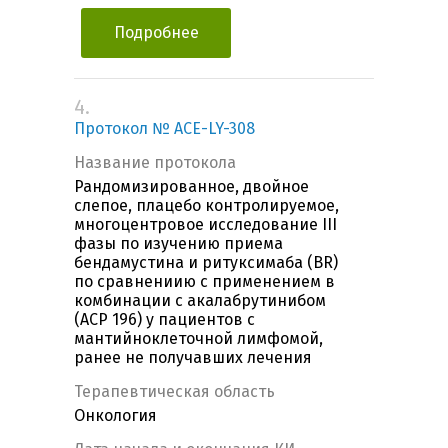
Подробнее
4.
Протокол № ACE-LY-308
Название протокола
Рандомизированное, двойное
слепое, плацебо контролируемое,
многоцентровое исследование III
фазы по изучению приема
бендамустина и ритуксимаба (BR)
по сравнениию с применением в
комбинации с акалабрутинибом
(ACP 196) у пациентов с
мантийноклеточной лимфомой,
ранее не получавших лечения
Терапевтическая область
Онкология