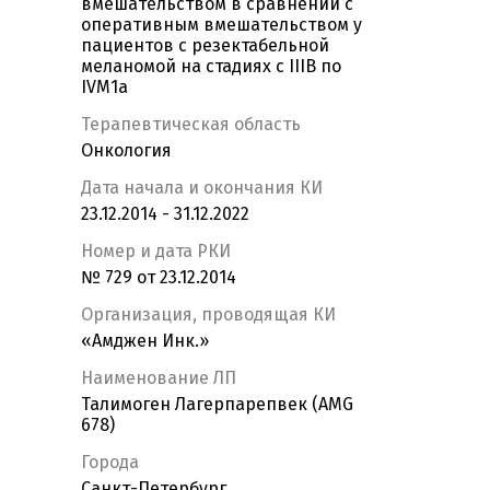
вмешательством в сравнении с
оперативным вмешательством у
пациентов с резектабельной
меланомой на стадиях с IIIB по
IVM1a
Терапевтическая область
Онкология
Дата начала и окончания КИ
23.12.2014 - 31.12.2022
Номер и дата РКИ
№ 729 от 23.12.2014
Организация, проводящая КИ
«Амджен Инк.»
Наименование ЛП
Талимоген Лагерпарепвек (AMG
678)
Города
Санкт-Петербург