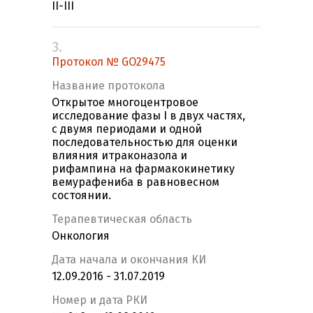
II-III
3.
Протокол № GO29475
Название протокола
Открытое многоцентровое
исследование фазы I в двух частях,
с двумя периодами и одной
последовательностью для оценки
влияния итраконазола и
рифампина на фармакокинетику
вемурафениба в равновесном
состоянии.
Терапевтическая область
Онкология
Дата начала и окончания КИ
12.09.2016 - 31.07.2019
Номер и дата РКИ