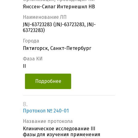
Янссен-Силаг Интернешнл НВ
Наименование ЛП
JNJ-63723283 (JNJ-63723283, JNJ-
63723283)
Города
Пятигорск, Санкт-Петербург
Фаза КИ
II
Подробнее
8.
Протокол № 240-01
Название протокола
Клиническое исследование III
фазы для изучения применения