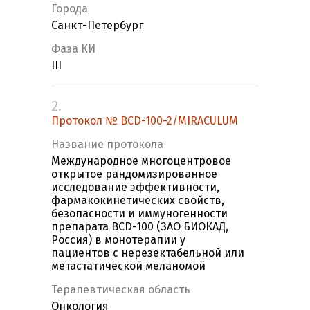
Города
Санкт-Петербург
Фаза КИ
III
2.
Протокол № BCD-100-2/MIRACULUM
Название протокола
Международное многоцентровое
открытое рандомизированное
исследование эффективности,
фармакокинетических свойств,
безопасности и иммуногенности
препарата BCD-100 (ЗАО БИОКАД,
Россия) в монотерапии у
пациентов с нерезектабельной или
метастатической меланомой
Терапевтическая область
Онкология