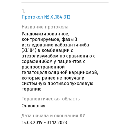
1.
Протокол № XL184-312
Название протокола
Рандомизированное,
контролируемое, фазы 3
исследование кабозантиниба
(XL184) в комбинации c
атезолизумабом по сравнению с
сорафенибом у пациентов с
распространенной
гепатоцеллюлярной карциномой,
которые ранее не получали
системную противоопухолевую
терапию
Терапевтическая область
Онкология
Дата начала и окончания КИ
15.03.2019 - 31.12.2023