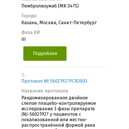
Пембролизумаб (MK-3475)
Города
Казань, Москва, Санкт-Петербург
Фаза КИ
III
Подробнее
9.
Протокол № 56021927PCR3003
Название протокола
Рандомизированное двойное
слепое плацебо-контролируемое
исследование 3 фазы препарата
JNJ-56021927 у пациентов с
локализованной или местно-
распространённой формой рака