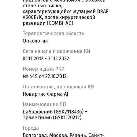
степенью риска,
характеризующейся мутацией BRAF
V600E/K, после хирургической
резекции (COMBI-AD)
Терапевтическая область
Онкология
Дата начала и окончания КИ
01.11.2012 - 31.12.2022
Номер и дата РКИ
№ 449 от 22.10.2012
Организация, проводящая КИ
Новартис Фарма АГ
Наименование ЛП
Дабрафениб (GSK2118436) +
Траметиниб (GSK1120212)
Города
Волгоград, Москва, Рязань, Санкт-