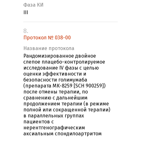
Фаза КИ
III
8.
Протокол № 038-00
Название протокола
Рандомизированное двойное
слепое плацебо-контролируемое
исследование IV фазы с целью
оценки эффективности и
безопасности голимумаба
(препарата MK-8259 [SCH 900259])
после отмены терапии, по
сравнению с дальнейшим
продолжением терапии (в режиме
полной или сокращенной терапии)
в параллельных группах
пациентов с
нерентгенографическим
аксиальным спондилоартритом