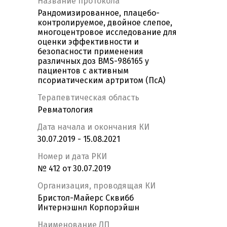
Название протокола
Рандомизированное, плацебо-
контролируемое, двойное слепое,
многоцентровое исследование для
оценки эффективности и
безопасности применения
различных доз BMS-986165 у
пациентов с активным
псориатическим артритом (ПсА)
Терапевтическая область
Ревматология
Дата начала и окончания КИ
30.07.2019 - 15.08.2021
Номер и дата РКИ
№ 412 от 30.07.2019
Организация, проводящая КИ
Бристол-Майерс Сквибб
Интернэшнл Корпорэйшн
Наименование ЛП