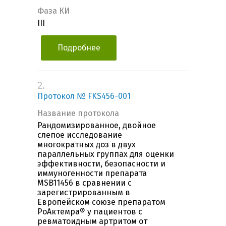
Фаза КИ
III
Подробнее
2.
Протокол № FKS456-001
Название протокола
Рандомизированное, двойное
слепое исследование
многократных доз в двух
параллельных группах для оценки
эффективности, безопасности и
иммуногенности препарата
MSB11456 в сравнении с
зарегистрированным в
Европейском союзе препаратом
РоАктемра® у пациентов с
ревматоидным артритом от