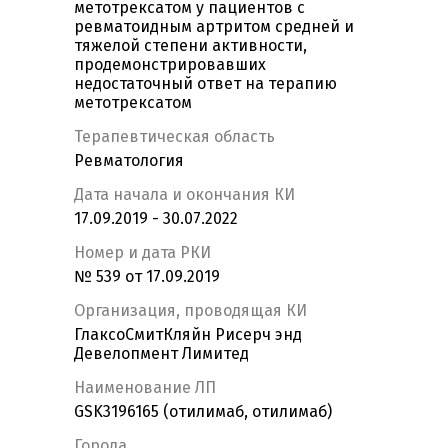
метотрексатом у пациентов с
ревматоидным артритом средней и
тяжелой степени активности,
продемонстрировавших
недостаточный ответ на терапию
метотрексатом
Терапевтическая область
Ревматология
Дата начала и окончания КИ
17.09.2019 - 30.07.2022
Номер и дата РКИ
№ 539 от 17.09.2019
Организация, проводящая КИ
ГлаксоСмитКляйн Рисерч энд
Девелопмент Лимитед
Наименование ЛП
GSK3196165 (отилимаб, отилимаб)
Города