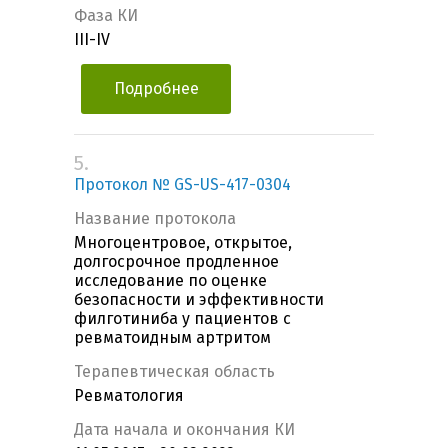
Фаза КИ
III-IV
Подробнее
5.
Протокол № GS-US-417-0304
Название протокола
Многоцентровое, открытое,
долгосрочное продленное
исследование по оценке
безопасности и эффективности
филготиниба у пациентов с
ревматоидным артритом
Терапевтическая область
Ревматология
Дата начала и окончания КИ