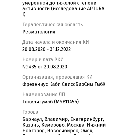
умеренной до тяжелой степени
активности (исследование APTURA
I)
Терапевтическая область
Ревматология
Дата начала и окончания КИ
20.08.2020 - 31.12.2022
Номер и дата РКИ
№ 435 от 20.08.2020
Организация, проводящая КИ
Фрезениус Каби СвиссБиоСим ГмбХ
Наименование ЛП
Тоцилизумаб (MSB11456)
Города
Барнаул, Владимир, Екатеринбург,
Казань, Кемерово, Москва, Нижний
Новгород, Новосибирск, Омск,