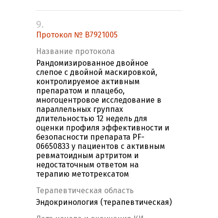
9.
Протокол № B7921005
Название протокола
Рандомизированное двойное
слепое с двойной маскировкой,
контролируемое активным
препаратом и плацебо,
многоцентровое исследование в
параллельных группах
длительностью 12 недель для
оценки профиля эффективности и
безопасности препарата PF-
06650833 у пациентов с активным
ревматоидным артритом и
недостаточным ответом на
терапию метотрексатом
Терапевтическая область
Эндокринология (терапевтическая)