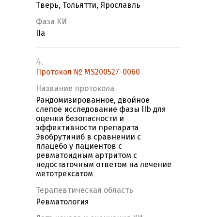
Тверь, Тольятти, Ярославль
Фаза КИ
IIa
4.
Протокол № MS200527-0060
Название протокола
Рандомизированное, двойное
слепое исследование фазы IIb для
оценки безопасности и
эффективности препарата
Эвобрутиниб в сравнении с
плацебо у пациентов с
ревматоидным артритом с
недостаточным ответом на лечение
метотрексатом
Терапевтическая область
Ревматология