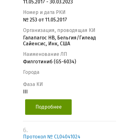
11.05.2017 - 30.03.2023
Номер и дата РКИ
№ 253 от 11.05.2017
Организация, проводящая КИ
Галапагос НВ, Бельгия/Гилеад
Сайенсис, Инк, США
Наименование ЛП
Филготиниб (GS-6034)
Города
Фаза КИ
III
Подробнее
6.
Протокол № CL04041024