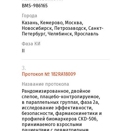
BMS-986165
Города
Казань, Кемерово, Москва,
Новосибирск, Петрозаводск, Санкт-
Петербург, Челябинск, Ярославль
Фаза КИ
II
3.
Протокол № 182RA18009
Название протокола
Рандомизированное, двойное
слепое, плацебо-контролируемое,
в параллельных группах, фаза 2а,
исследование эффективности,
безопасности, фармакокинетики и
профилей биомаркеров CKD-506,
принимаемого взрослыми
пациентами с ревматоидным