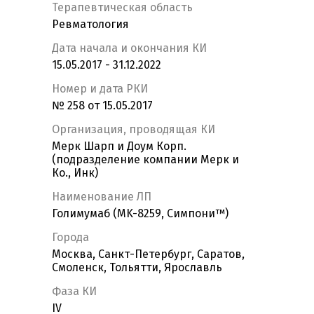
Терапевтическая область
Ревматология
Дата начала и окончания КИ
15.05.2017 - 31.12.2022
Номер и дата РКИ
№ 258 от 15.05.2017
Организация, проводящая КИ
Мерк Шарп и Доум Корп.
(подразделение компании Мерк и
Ко., Инк)
Наименование ЛП
Голимумаб (MK-8259, Симпони™)
Города
Москва, Санкт-Петербург, Саратов,
Смоленск, Тольятти, Ярославль
Фаза КИ
IV