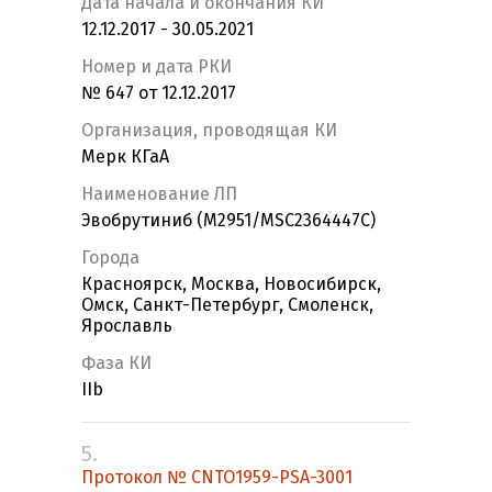
Дата начала и окончания КИ
12.12.2017 - 30.05.2021
Номер и дата РКИ
№ 647 от 12.12.2017
Организация, проводящая КИ
Мерк КГаА
Наименование ЛП
Эвобрутиниб (M2951/MSC2364447C)
Города
Красноярск, Москва, Новосибирск,
Омск, Санкт-Петербург, Смоленск,
Ярославль
Фаза КИ
IIb
5.
Протокол № CNTO1959-PSA-3001