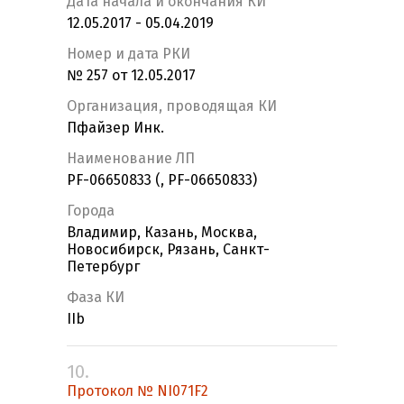
Дата начала и окончания КИ
12.05.2017 - 05.04.2019
Номер и дата РКИ
№ 257 от 12.05.2017
Организация, проводящая КИ
Пфайзер Инк.
Наименование ЛП
PF-06650833 (, PF-06650833)
Города
Владимир, Казань, Москва,
Новосибирск, Рязань, Санкт-
Петербург
Фаза КИ
IIb
10.
Протокол № NI071F2