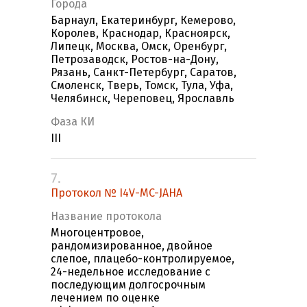
Города
Барнаул, Екатеринбург, Кемерово,
Королев, Краснодар, Красноярск,
Липецк, Москва, Омск, Оренбург,
Петрозаводск, Ростов-на-Дону,
Рязань, Санкт-Петербург, Саратов,
Смоленск, Тверь, Томск, Тула, Уфа,
Челябинск, Череповец, Ярославль
Фаза КИ
III
7.
Протокол № I4V-MC-JAHA
Название протокола
Многоцентровое,
рандомизированное, двойное
слепое, плацебо-контролируемое,
24-недельное исследование с
последующим долгосрочным
лечением по оценке