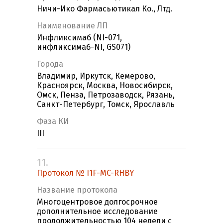
Ничи-Ико Фармасьютикал Ко., Лтд.
Наименование ЛП
Инфликсимаб (NI-071,
инфликсимаб-NI, GS071)
Города
Владимир, Иркутск, Кемерово,
Красноярск, Москва, Новосибирск,
Омск, Пенза, Петрозаводск, Рязань,
Санкт-Петербург, Томск, Ярославль
Фаза КИ
III
11.
Протокол № I1F-MC-RHBY
Название протокола
Многоцентровое долгосрочное
дополнительное исследование
продолжительностью 104 недели с