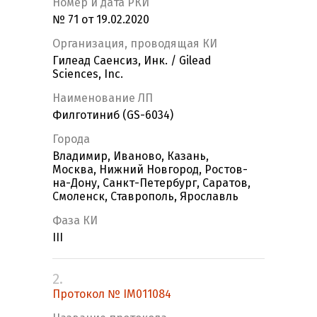
Номер и дата РКИ
№ 71 от 19.02.2020
Организация, проводящая КИ
Гилеад Саенсиз, Инк. / Gilead
Sciences, Inc.
Наименование ЛП
Филготиниб (GS-6034)
Города
Владимир, Иваново, Казань,
Москва, Нижний Новгород, Ростов-
на-Дону, Санкт-Петербург, Саратов,
Смоленск, Ставрополь, Ярославль
Фаза КИ
III
2.
Протокол № IM011084