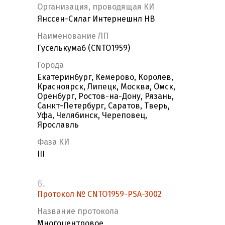
Организация, проводящая КИ
Янссен-Силаг Интернешнл НВ
Наименование ЛП
Гуселькумаб (CNTO1959)
Города
Екатеринбург, Кемерово, Королев,
Красноярск, Липецк, Москва, Омск,
Оренбург, Ростов-на-Дону, Рязань,
Санкт-Петербург, Саратов, Тверь,
Уфа, Челябинск, Череповец,
Ярославль
Фаза КИ
III
6.
Протокол № CNTO1959-PSA-3002
Название протокола
Многоцентровое,