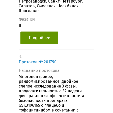
Петрозаводск, Санкт-Петербург,
Саратов, Смоленск, Челябинск,
Ярославль
Фаза КИ
III
Подробнее
3.
Протокол № 201790
Название протокола
Многоцентровое,
рандомизированное, двойное
слепое исследование 3 фазы,
продолжительностью 52 недели
для сравнения эффективности и
безопасности препарата
GSK3196165 с плацебо и
тофацитинибом в сочетании с