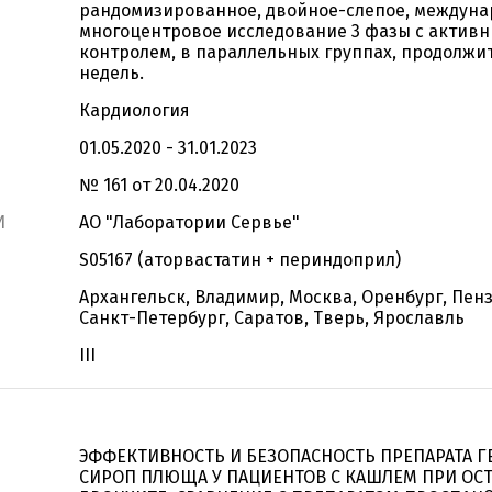
рандомизированное, двойное-слепое, междуна
многоцентровое исследование 3 фазы с актив
контролем, в параллельных группах, продолжи
недель.
Кардиология
01.05.2020 - 31.01.2023
№ 161 от 20.04.2020
И
АО "Лаборатории Сервье"
S05167 (аторвастатин + периндоприл)
Архангельск, Владимир, Москва, Оренбург, Пенз
Санкт-Петербург, Саратов, Тверь, Ярославль
III
ЭФФЕКТИВНОСТЬ И БЕЗОПАСНОСТЬ ПРЕПАРАТА 
СИРОП ПЛЮЩА У ПАЦИЕНТОВ С КАШЛЕМ ПРИ ОС