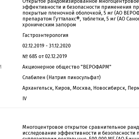
Открытое рандомизированное многоцентровое
эффективности и безопасности применения пре
покрытые пленочной оболочкой, 5 мг (АО ВЕРОФ
препаратом Гутталакс®, таблетки, 5 мг (АО Сано
хроническим запором
Гастроэнтерология
02.12.2019 - 31.12.2020
№ 685 от 02.12.2019
И
Акционерное общество "ВЕРОФАРМ"
Слабилен (Натрия пикосульфат)
Архангельск, Киров, Москва, Новосибирск, Пер
IV
Многоцентровое открытое сравнительное ран
исследование эффективности и безопасности 
суппозитории ректальные, 500 000 МЕ (АО Бинн