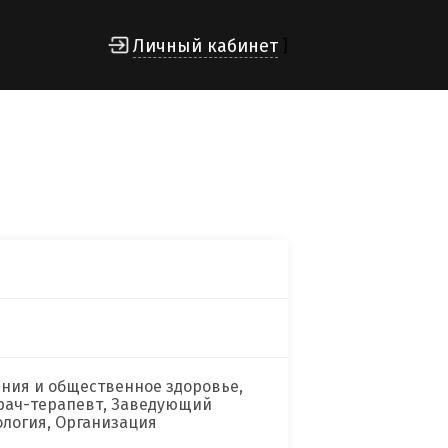
Личный кабинет
]
ения и общественное здоровье,
Врач-терапевт, Заведующий
ология, Организация