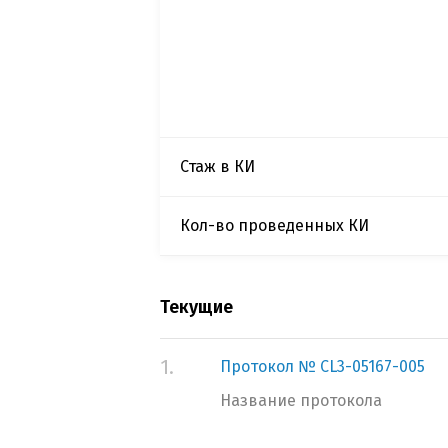
Стаж в КИ
Кол-во проведенных КИ
Текущие
1.
Протокол № CL3-05167-005
Название протокола