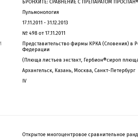
БРОНХИТЕ: СРАВНЕНИЕ С ПРЕПАРАТОМ ПРОСПАН®
Пульмонология
17.11.2011 - 31.12.2013
№ 498 от 17.11.2011
И
Представительство фирмы КРКА (Словения) в 
Федерации
(Плюща листьев экстакт, Гербион®сироп плющ
Архангельск, Казань, Москва, Санкт-Петербург
IV
Открытое многоцентровое сравнительное ран