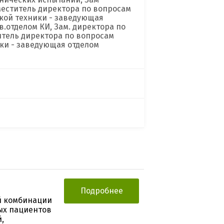
меститель директора по вопросам
кой техники - заведующая
в.отделом КИ, Зам. директора по
итель директора по вопросам
ки - заведующая отделом
Подробнее
й комбинации
лых пациентов
,