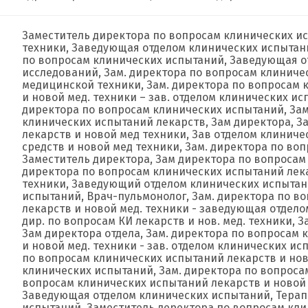
Заместитель директора по вопросам клинических ис
техники, Заведующая отделом клинических испытани
по вопросам клинических испытаний, Заведующая о
исследований, Зaм. директора пo вопросам клиниче
медицинской техники, Зам. директора по вопросам 
и новой мед. техники – зав. отделом клинических ис
директора по вопросам клинических испытаний, Зам
клинических испытаний лекарств, Зам директора, З
лекарств и новой мед техники, Зав отделом клинич
средств и новой мед техники, Зам. директора по во
Заместитель директора, Зам директора по вопросам 
директора по вопросам клинических испытаний лек
техники, Заведующий отделом клинических испытан
испытаний, Врач-пульмонолог, Зам. директора по в
лекарств и новой мед. техники - заведующая отдело
дир. по вопросам КИ лекарств и нов. мед. техники, За
Зам директора отдела, Зам. директора по вопросам
и новой мед. техники - зав. отделом клинических и
по вопросам клинических испытаний лекарств и ново
клинических испытаний, Зам. директора по вопроса
вопросам клинических испытаний лекарств и новой
Заведующая отделом клинических испытаний, Терапе
испытаний, Заместитель деректора по вопросам кли