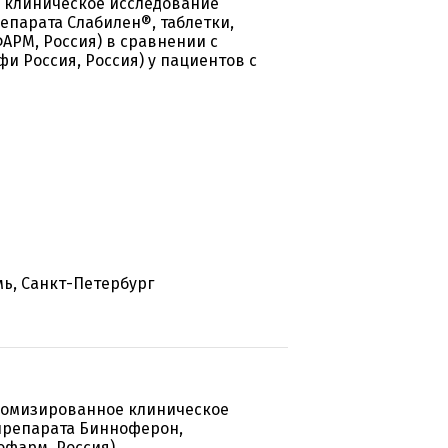
 клиническое исследование
парата Слабилен®, таблетки,
АРМ, Россия) в сравнении с
фи Россия, Россия) у пациентов с
мь, Санкт-Петербург
домизированное клиническое
препарата Бинноферон,
офарм, Россия)