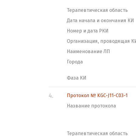
Терапевтическая область
Дата начала и окончания КИ
Номер и дата РКИ
Организация, проводящая К
Наименование ЛП
Города
Фаза КИ
4.
Протокол № KGC-J11-C03-1
Название протокола
Терапевтическая область