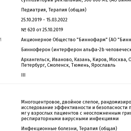
Педиатрия, Терапия (общая)
25.10.2019 - 15.03.2022
№ 620 от 25.10.2019
И
Акционерное Общество "Биннофарм" (АО "Бин
Бинноферон (интерферон альфа-2b человечес
Архангельск, Иваново, Казань, Киров, Москва, О
Петербург, Смоленск, Тюмень, Ярославль
III
Многоцентровое, двойное слепое, рандомизир
исследование эффективности и безопасности п
мг у взрослых пациентов с неосложненным гр
респираторными вирусными инфекциями
Инфекционные болезни, Терапия (общая)