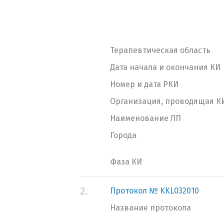
Терапевтическая область
Дата начала и окончания КИ
Номер и дата РКИ
Организация, проводящая К
Наименование ЛП
Города
Фаза КИ
2.
Протокол № KKL032010
Название протокола