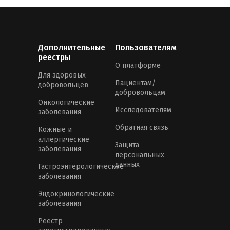
Дополнительные
Пользователям
реестры
О платформе
Для здоровых
Пациентам/
добровольцев
добровольцам
Онкологические
Исследователям
заболевания
Обратная связь
Кожные и
аллергические
Защита
заболевания
персональных
данных
Гастроэнтерологические
заболевания
Эндокринологические
заболевания
Реестр