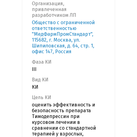
Организация,
привлеченная
разработчиком ЛП
Общество с ограниченной
ответственностью
"МедФармПромСтандарт",
115682, г. Москва, ул.
Шипиловская, д. 64, стр. 1,
офис 147, Россия
Фаза КИ
III
Вид КИ
КИ
Цель КИ
оценить эффективность и
безопасность препарата
Тимодепрессин при
курсовом лечении в
сравнении со стандартной
терапией у взрослых,