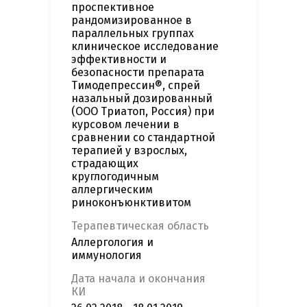
проспективное
рандомизированное в
параллельных группах
клиническое исследование
эффективности и
безопасности препарата
Тимодепрессин®, спрей
назальный дозированный
(ООО Триатоп, Россия) при
курсовом лечении в
сравнении со стандартной
терапией у взрослых,
страдающих
круглогодичным
аллергическим
риноконъюнктивитом
Терапевтическая область
Аллергология и
иммунология
Дата начала и окончания
КИ