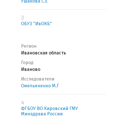
Ушакова С.Е
3
ОБУЗ "ИвОКБ"
Регион
Ивановская область
Город
Иваново
Исследователи
Омельяненко М.Г
4
ФГБОУ ВО Кировский ГМУ
Минздрава России