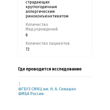
страдающих
круглогодичным
аллергическим
риноконъюнктивитом
Количество
Мед.учреждений
6
Количество пациентов
72
Где проводится исследование
1
ФГБУЗ СМКЦ им. Н. А. Семашко
ФМБА России