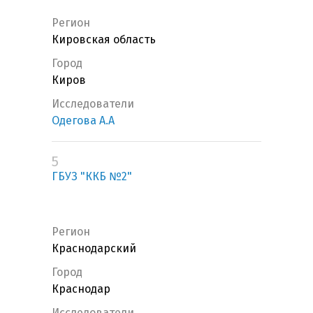
Регион
Кировская область
Город
Киров
Исследователи
Одегова А.А
5
ГБУЗ "ККБ №2"
Регион
Краснодарский
Город
Краснодар
Исследователи