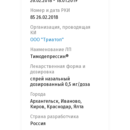
26.02.2018 - 18.01.2019
Номер и дата РКИ
85 26.02.2018
Организация, проводящая
КИ
ООО "Триатоп"
Наименование ЛП
Тимодепрессин®
Лекарственная форма и
дозировка
спрей назальный
дозированный 0,5 мг/доза
Города
Архангельск, Иваново,
Киров, Краснодар, Ялта
Страна разработчика
Россия