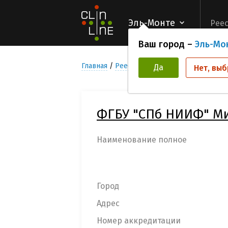
Эль-Монте
Реес
Ваш город –
Эль-Мо
Главная
Реестр Медицинских учреждени
Да
Нет, выб
ФГБУ "СПб НИИФ" Ми
Наименование полное
Город
Адрес
Номер аккредитации