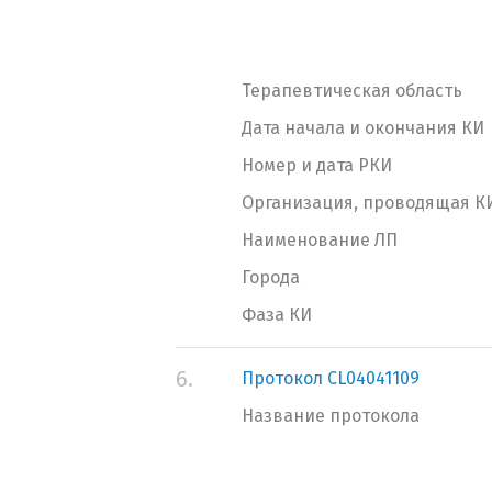
Терапевтическая область
Дата начала и окончания КИ
Номер и дата РКИ
Организация, проводящая К
Наименование ЛП
Города
Фаза КИ
6.
Протокол СL04041109
Название протокола