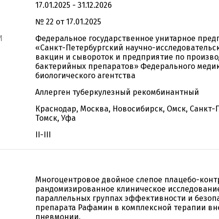
17.01.2025 - 31.12.2026
№ 22 от 17.01.2025
И
Федеральное государственное унитарное пред
«Санкт-Петербургский научно-исследовательс
вакцин и сывороток и предприятие по произво
бактерийных препаратов» Федерального меди
биологического агентства
Аллерген туберкулезный рекомбинантный
Краснодар, Москва, Новосибирск, Омск, Санкт-
Томск, Уфа
II-III
Многоцентровое двойное слепое плацебо-кон
рандомизированное клиническое исследовани
параллельных группах эффективности и безоп
препарата Рафамин в комплексной терапии в
пневмонии.