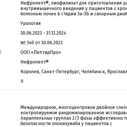
Нефропепт®, лиофилизат для приготовления р
внутримышечного введения у пациентов с хро
болезнью почек в стадии 3а-3b и сахарным диа
Урология
30.06.2023 - 31.12.2024
№ 340 от 30.06.2023
И
ООО «ПептидПро»
Нефропепт®
Королев, Санкт-Петербург, Челябинск, Ярослав
II
Международное, многоцентровое двойное слеп
контролируемое рандомизированное исследов
параллельных группах 2/3 фазы эффективност
безопасности олокизумаба у пациентов с