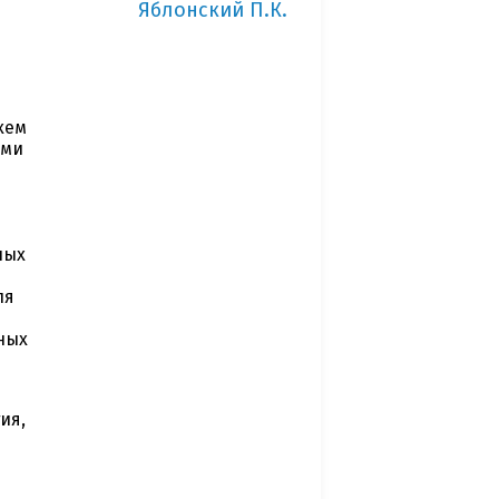
Яблонский П.К.
хем
ыми
ных
ля
ных
ия,