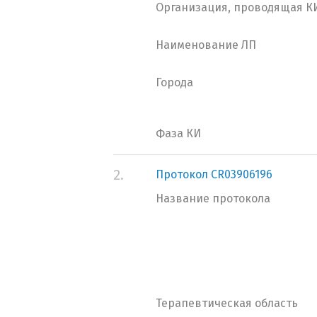
Организация, проводящая К
Наименование ЛП
Города
Фаза КИ
2.
Протокол CR03906196
Название протокола
Терапевтическая область