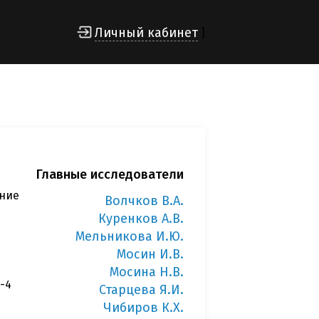
Личный кабинет
]
Главные исследователи
ние
Волчков В.А.
Куренков А.В.
Мельникова И.Ю.
Мосин И.В.
Мосина Н.В.
2-4
Старцева Я.И.
Чибиров К.Х.