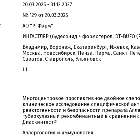
20.03.2025 - 31.12.2027
№ 129 от 20.03.2025
И
АО "Р-Фарм"
ИНГАСТЛЕР (будесонид + формотерол, DT-BUFO (
Владимир, Воронеж, Екатеринбург, Ижевск, Каз
Москва, Новосибирск, Пенза, Пермь, Санкт-Пет
Саратов, Ставрополь, Ульяновск
III
Многоцентровое проспективное двойное слеп
клиническое исследование специфической акт
реактогенности и безопасности препарата Алл
туберкулезный рекомбинантный в сравнении с
Диаскинтест®
Аллергология и иммунология