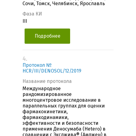
Сочи, Томск, Челябинск, Ярославль
Фаза КИ
III
Подробнее
4.
Протокол №
HCR/III/DENOSOL/12/2019
Название протокола
Международное
рандомизированное
многоцентровое исследование в
параллельных группах для оценки
фармакокинетики,
фармакодинамики,
эффективности и безопасности
применения Деносумаба (Hetero) в
сравнении с Эксджива® (Амджен) в