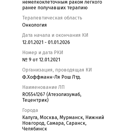
немелкоклеточным раком легкого
ранее получавших терапию
Терапевтическая область
Онкология
Дата начала и окончания КИ
12.01.2021 - 01.01.2026
Номер и дата РКИ
№ 9 от 12.01.2021
Организация, проводящая КИ
Ф.Хоффманн-Ля Рош Лтд.
Наименование ЛП
RO5541267 (Атезолизумаб,
Тецентрик)
Города
Калуга, Москва, Мурманск, Нижний
Новгород, Самара, Саранск,
Челябинск