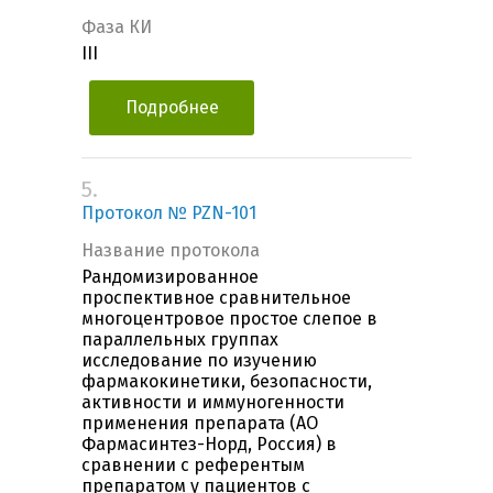
Фаза КИ
III
Подробнее
5.
Протокол № PZN-101
Название протокола
Рандомизированное
проспективное сравнительное
многоцентровое простое слепое в
параллельных группах
исследование по изучению
фармакокинетики, безопасности,
активности и иммуногенности
применения препарата (АО
Фармасинтез-Норд, Россия) в
сравнении с референтым
препаратом у пациентов c