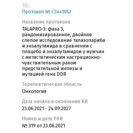
10.
Протокол № C3441052
Название протокола
TALAPRO-3: фаза 3,
рандомизированное, двойное
слепое исследование талазопариба
и энзалутамида в сравнении с
плацебо и энзалутамидом у мужчин
с метастатическим кастрационно-
чувствительным раком
предстательной железы и
мутацией гена DDR
Терапевтическая область
Онкология
Дата начала и окончания КИ
23.06.2021 - 24.09.2027
Номер и дата РКИ
№ 319 от 23.06.2021