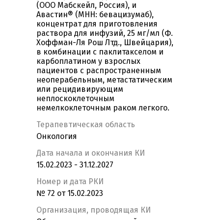
(ООО Мабскейл, Россия), и
Авастин® (МНН: бевацизумаб),
концентрат для приготовления
раствора для инфузий, 25 мг/мл (Ф.
Хоффман-Ля Рош Лтд., Швейцария),
в комбинации с паклитакселом и
карбоплатином у взрослых
пациентов с распространенным
неоперабельным, метастатическим
или рецидивирующим
неплоскоклеточным
немелкоклеточным раком легкого.
Терапевтическая область
Онкология
Дата начала и окончания КИ
15.02.2023 - 31.12.2027
Номер и дата РКИ
№ 72 от 15.02.2023
Организация, проводящая КИ