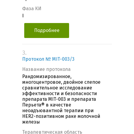
Фаза КИ
I
Подробнее
3.
Протокол № MIT-003/3
Название протокола
Рандомизированное,
многоцентровое, двойное слепое
сравнительное исследование
эффективности и безопасности
препарата MIT-003 и препарата
Перьета® в качестве
неоадъювантной терапии при
HER2-позитивном раке молочной
железы
Терапевтическая область