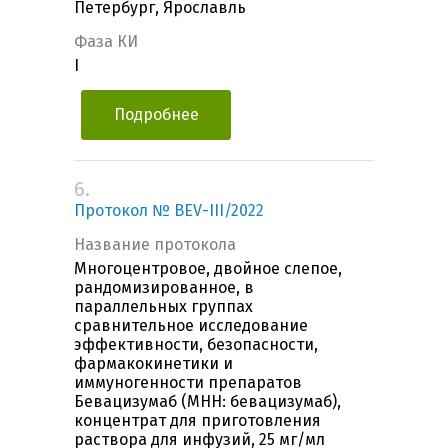
Петербург, Ярославль
Фаза КИ
I
Подробнее
6.
Протокол № BEV-III/2022
Название протокола
Многоцентровое, двойное слепое,
рандомизированное, в
параллельных группах
сравнительное исследование
эффективности, безопасности,
фармакокинетики и
иммуногенности препаратов
Бевацизумаб (МНН: бевацизумаб),
концентрат для приготовления
раствора для инфузий, 25 мг/мл