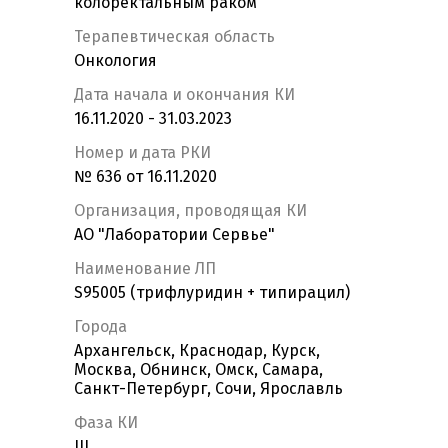
колоректальным раком
Терапевтическая область
Онкология
Дата начала и окончания КИ
16.11.2020 - 31.03.2023
Номер и дата РКИ
№ 636 от 16.11.2020
Организация, проводящая КИ
АО "Лаборатории Сервье"
Наименование ЛП
S95005 (трифлуридин + типирацил)
Города
Архангельск, Краснодар, Курск,
Москва, Обнинск, Омск, Самара,
Санкт-Петербург, Сочи, Ярославль
Фаза КИ
III