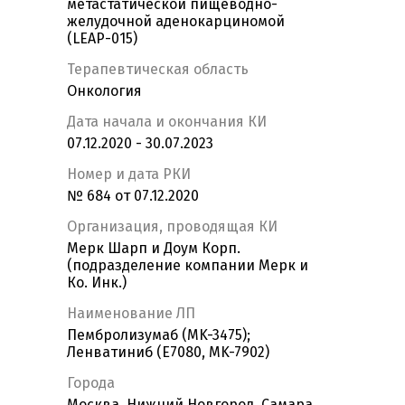
метастатической пищеводно-
желудочной аденокарциномой
(LEAP-015)
Терапевтическая область
Онкология
Дата начала и окончания КИ
07.12.2020 - 30.07.2023
Номер и дата РКИ
№ 684 от 07.12.2020
Организация, проводящая КИ
Мерк Шарп и Доум Корп.
(подразделение компании Мерк и
Ко. Инк.)
Наименование ЛП
Пембролизумаб (MK-3475);
Ленватиниб (E7080, MK-7902)
Города
Москва, Нижний Новгород, Самара,