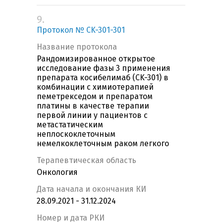
9.
Протокол № CK-301-301
Название протокола
Рандомизированное открытое
исследование фазы 3 применения
препарата косибелимаб (CK-301) в
комбинации с химиотерапией
пеметрекседом и препаратом
платины в качестве терапии
первой линии у пациентов с
метастатическим
неплоскоклеточным
немелкоклеточным раком легкого
Терапевтическая область
Онкология
Дата начала и окончания КИ
28.09.2021 - 31.12.2024
Номер и дата РКИ