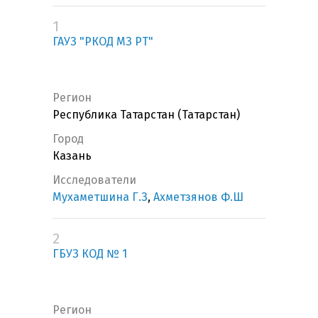
1
ГАУЗ "РКОД МЗ РТ"
Регион
Республика Татарстан (Татарстан)
Город
Казань
Исследователи
Мухаметшина Г.З
,
Ахметзянов Ф.Ш
2
ГБУЗ КОД № 1
Регион