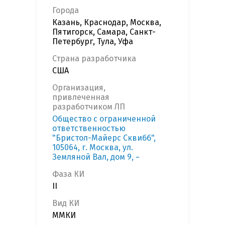
Города
Казань, Краснодар, Москва,
Пятигорск, Самара, Санкт-
Петербург, Тула, Уфа
Страна разработчика
США
Организация,
привлеченная
разработчиком ЛП
Общество с ограниченной
ответственностью
"Бристол-Майерс Сквибб",
105064, г. Москва, ул.
Земляной Вал, дом 9, ~
Фаза КИ
II
Вид КИ
ММКИ