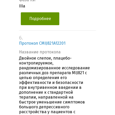
IIIa
Подробнее
6.
Протокол CMIJ821A12201
Название протокола
Двойное слепое, плацебо-
контролируемое,
рандомизированное исследование
различных доз препарата MIJ821 с
целью определения его
эффективности и безопасности
при внутривенном введении в
дополнение к стандартной
терапии, направленной на
быстрое уменьшение симптомов
большого депрессивного
расстройства у пациентов с