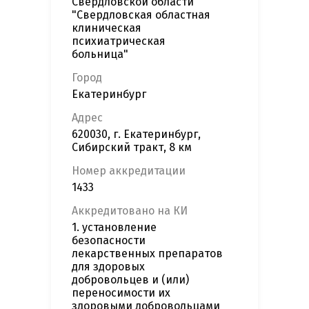
Свердловской области
"Свердловская областная
клиническая
психиатрическая
больница"
Город
Екатеринбург
Адрес
620030, г. Екатеринбург,
Сибирский тракт, 8 км
Номер аккредитации
1433
Аккредитовано на КИ
1. установление
безопасности
лекарственных препаратов
для здоровых
добровольцев и (или)
переносимости их
здоровыми добровольцами