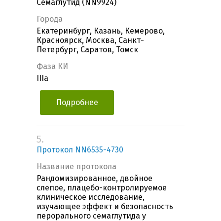
Семаглутид (NN9924)
Города
Екатеринбург, Казань, Кемерово,
Красноярск, Москва, Санкт-
Петербург, Саратов, Томск
Фаза КИ
IIIa
Подробнее
5.
Протокол NN6535-4730
Название протокола
Рандомизированное, двойное
слепое, плацебо-контролируемое
клиническое исследование,
изучающее эффект и безопасность
перорального семаглутида у