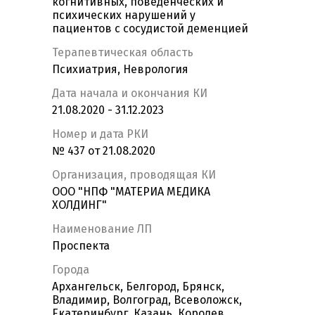
когнитивных, поведенческих и
психических нарушений у
пациентов с сосудистой деменцией
Терапевтическая область
Психиатрия, Неврология
Дата начала и окончания КИ
21.08.2020 - 31.12.2023
Номер и дата РКИ
№ 437 от 21.08.2020
Организация, проводящая КИ
ООО "НПФ "МАТЕРИА МЕДИКА
ХОЛДИНГ"
Наименование ЛП
Проспекта
Города
Архангельск, Белгород, Брянск,
Владимир, Волгоград, Всеволожск,
Екатеринбург, Казань, Королев,