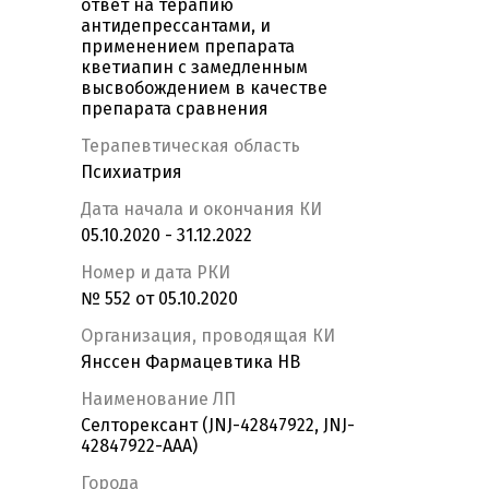
ответ на терапию
антидепрессантами, и
применением препарата
кветиапин с замедленным
высвобождением в качестве
препарата сравнения
Терапевтическая область
Психиатрия
Дата начала и окончания КИ
05.10.2020 - 31.12.2022
Номер и дата РКИ
№ 552 от 05.10.2020
Организация, проводящая КИ
Янссен Фармацевтика НВ
Наименование ЛП
Селторексант (JNJ-42847922, JNJ-
42847922-AAA)
Города