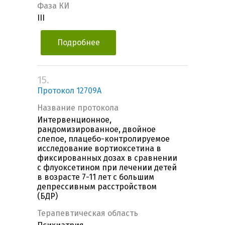
Фаза КИ
III
Подробнее
15.
Протокол 12709А
Название протокола
Интервенционное,
рандомизированное, двойное
слепое, плацебо-контролируемое
исследование вортиоксетина в
фиксированных дозах в сравнении
с флуоксетином при лечении детей
в возрасте 7-11 лет с большим
депрессивным расстройством
(БДР)
Терапевтическая область