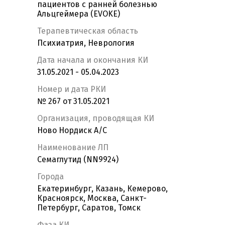
пациентов с ранней болезнью
Альцгеймера (EVOKE)
Терапевтическая область
Психиатрия, Неврология
Дата начала и окончания КИ
31.05.2021 - 05.04.2023
Номер и дата РКИ
№ 267 от 31.05.2021
Организация, проводящая КИ
Ново Нордиск А/С
Наименование ЛП
Семаглутид (NN9924)
Города
Екатеринбург, Казань, Кемерово,
Красноярск, Москва, Санкт-
Петербург, Саратов, Томск
Фаза КИ