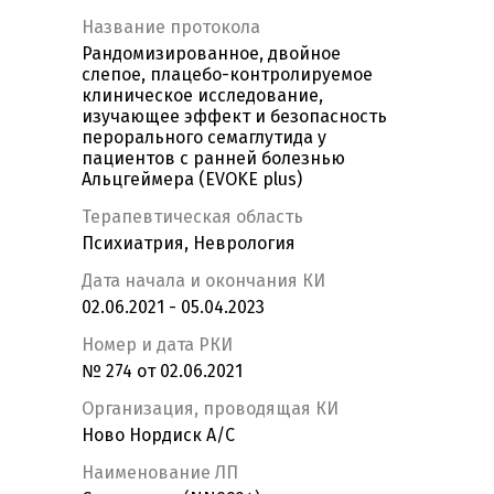
Название протокола
Рандомизированное, двойное
слепое, плацебо-контролируемое
клиническое исследование,
изучающее эффект и безопасность
перорального cемаглутида у
пациентов с ранней болезнью
Альцгеймера (EVOKE plus)
Терапевтическая область
Психиатрия, Неврология
Дата начала и окончания КИ
02.06.2021 - 05.04.2023
Номер и дата РКИ
№ 274 от 02.06.2021
Организация, проводящая КИ
Ново Нордиск А/С
Наименование ЛП