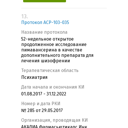
13.
Протокол ACP-103-035
Название протокола
52-недельное открытое
продолженное исследование
пимавансерина в качестве
дополнительного препарата для
лечения шизофрении
Терапевтическая область
Психиатрия
Дата начала и окончания КИ
01.08.2017 - 31.12.2022
Номер и дата РКИ
№ 285 от 29.05.2017
Организация, проводящая КИ
АКАДИА Фармасьютикалс Инк.