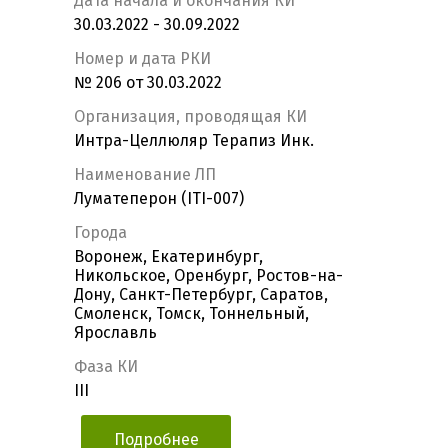
Дата начала и окончания КИ
30.03.2022 - 30.09.2022
Номер и дата РКИ
№ 206 от 30.03.2022
Организация, проводящая КИ
Интра-Целлюляр Терапиз Инк.
Наименование ЛП
Луматеперон (ITI-007)
Города
Воронеж, Екатеринбург,
Никольское, Оренбург, Ростов-на-
Дону, Санкт-Петербург, Саратов,
Смоленск, Томск, Тоннельный,
Ярославль
Фаза КИ
III
Подробнее