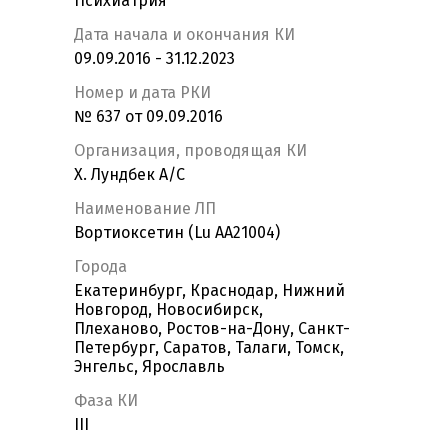
Психиатрия
Дата начала и окончания КИ
09.09.2016 - 31.12.2023
Номер и дата РКИ
№ 637 от 09.09.2016
Организация, проводящая КИ
Х. Лундбек А/С
Наименование ЛП
Вортиоксетин (Lu AA21004)
Города
Екатеринбург, Краснодар, Нижний
Новгород, Новосибирск,
Плеханово, Ростов-на-Дону, Санкт-
Петербург, Саратов, Талаги, Томск,
Энгельс, Ярославль
Фаза КИ
III