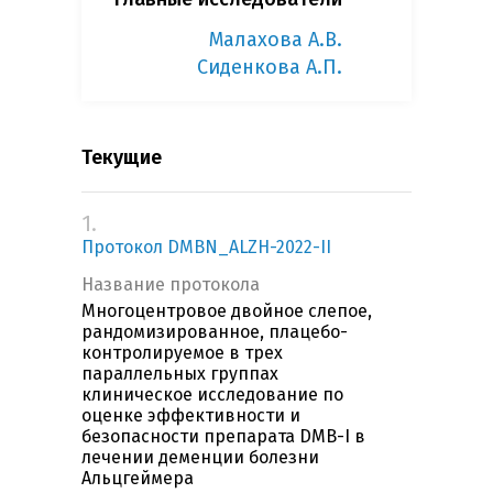
Малахова А.В.
Сиденкова А.П.
Текущие
1.
Протокол DMBN_ALZH-2022-II
Название протокола
Многоцентровое двойное слепое,
рандомизированное, плацебо-
контролируемое в трех
параллельных группах
клиническое исследование по
оценке эффективности и
безопасности препарата DMB-I в
лечении деменции болезни
Альцгеймера