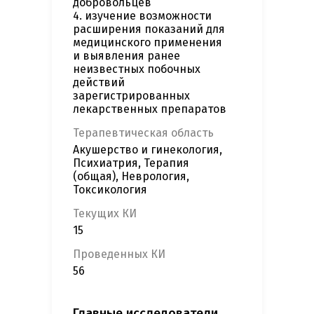
добровольцев
4. изучение возможности
расширения показаний для
медицинского применения
и выявления ранее
неизвестных побочных
действий
зарегистрированных
лекарственных препаратов
Терапевтическая область
Акушерство и гинекология,
Психиатрия, Терапия
(общая), Неврология,
Токсикология
Текущих КИ
15
Проведенных КИ
56
Главные исследователи