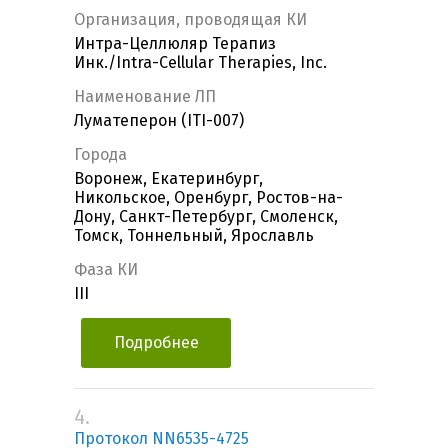
Организация, проводящая КИ
Интра-Целлюляр Терапиз
Инк./Intra-Cellular Therapies, Inc.
Наименование ЛП
Луматеперон (ITI-007)
Города
Воронеж, Екатеринбург,
Никольское, Оренбург, Ростов-на-
Дону, Санкт-Петербург, Смоленск,
Томск, Тоннельный, Ярославль
Фаза КИ
III
Подробнее
4.
Протокол NN6535-4725