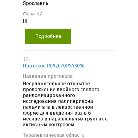
Ярославль
Фаза КИ
III
Подробнее
12.
Протокол R092670PSY3016
Название протокола
Несравнительное открытое
продолжение двойного слепого
рандомизированного
исследования палиперидона
пальмитата в лекарственной
форме для введения раз в 6
месяцев в параллельных группах с
активным контролем
Терапевтическая область