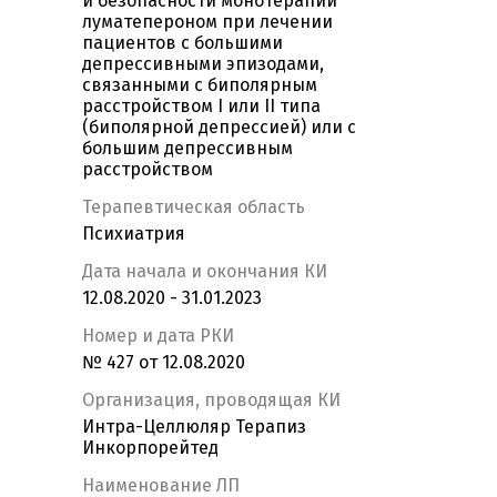
и безопасности монотерапии
луматепероном при лечении
пациентов с большими
депрессивными эпизодами,
связанными с биполярным
расстройством I или II типа
(биполярной депрессией) или с
большим депрессивным
расстройством
Терапевтическая область
Психиатрия
Дата начала и окончания КИ
12.08.2020 - 31.01.2023
Номер и дата РКИ
№ 427 от 12.08.2020
Организация, проводящая КИ
Интра-Целлюляр Терапиз
Инкорпорейтед
Наименование ЛП