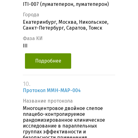
ITI-007 (луматеперон, луматеперон)
Города
Екатеринбург, Москва, Никольское,
Санкт-Петербург, Саратов, Томск
Фаза КИ
III
Подробнее
10.
Протокол MMH-MAP-004
Название протокола
Многоцентровое двойное слепое
плацебо-контролируемое
рандомизированное клиническое
исследование в параллельных
группах эффективности и
безопасности применения