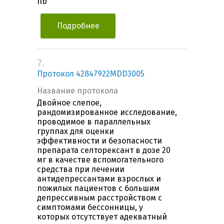
IIb
Подробнее
7.
Протокол 42847922MDD3005
Название протокола
Двойное слепое,
рандомизированное исследование,
проводимое в параллельных
группах для оценки
эффективности и безопасности
препарата селторексант в дозе 20
мг в качестве вспомогательного
средства при лечении
антидепрессантами взрослых и
пожилых пациентов с большим
депрессивным расстройством с
симптомами бессонницы, у
которых отсутствует адекватный