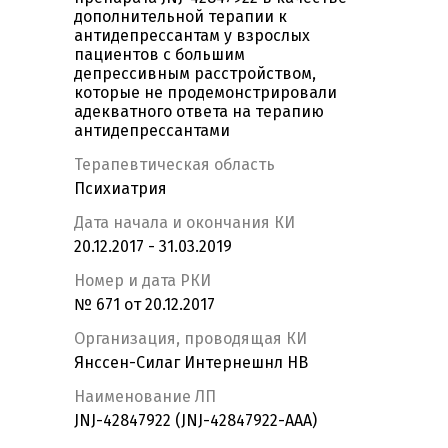
дополнительной терапии к
антидепрессантам у взрослых
пациентов с большим
депрессивным расстройством,
которые не продемонстрировали
адекватного ответа на терапию
антидепрессантами
Терапевтическая область
Психиатрия
Дата начала и окончания КИ
20.12.2017 - 31.03.2019
Номер и дата РКИ
№ 671 от 20.12.2017
Организация, проводящая КИ
Янссен-Силаг Интернешнл НВ
Наименование ЛП
JNJ-42847922 (JNJ-42847922-AAA)