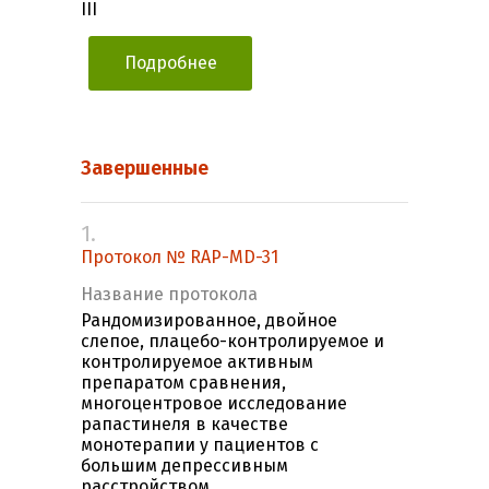
III
Подробнее
Завершенные
1.
Протокол № RAP-MD-31
Название протокола
Рандомизированное, двойное
слепое, плацебо-контролируемое и
контролируемое активным
препаратом сравнения,
многоцентровое исследование
рапастинеля в качестве
монотерапии у пациентов с
большим депрессивным
расстройством