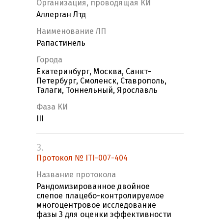
Организация, проводящая КИ
Аллерган Лтд
Наименование ЛП
Рапастинель
Города
Екатеринбург, Москва, Санкт-
Петербург, Смоленск, Ставрополь,
Талаги, Тоннельный, Ярославль
Фаза КИ
III
3.
Протокол № ITI-007-404
Название протокола
Рандомизированное двойное
слепое плацебо-контролируемое
многоцентровое исследование
фазы 3 для оценки эффективности