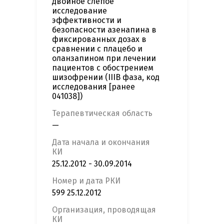
двойное слепое
исследование
эффективности и
безопасности азенапина в
фиксированных дозах в
сравнении с плацебо и
оланзапином при лечении
пациентов с обострением
шизофрении (IIIB фаза, код
исследования [ранее
041038])
Терапевтическая область
—
Дата начала и окончания
КИ
25.12.2012 - 30.09.2014
Номер и дата РКИ
599 25.12.2012
Организация, проводящая
КИ