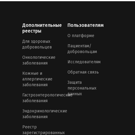
Дополнительные
Пользователям
реестры
О платформе
Для здоровых
Пациентам/
добровольцев
добровольцам
Онкологические
Исследователям
заболевания
Обратная связь
Кожные и
аллергические
Защита
заболевания
персональных
данных
Гастроэнтерологические
заболевания
Эндокринологические
заболевания
Реестр
зарегистрированных