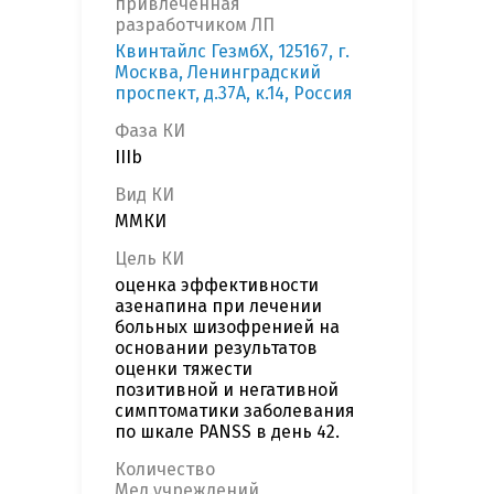
привлеченная
разработчиком ЛП
Квинтайлс ГезмбХ, 125167, г.
Москва, Ленинградский
проспект, д.37А, к.14, Россия
Фаза КИ
IIIb
Вид КИ
ММКИ
Цель КИ
оценка эффективности
азенапина при лечении
больных шизофренией на
основании результатов
оценки тяжести
позитивной и негативной
симптоматики заболевания
по шкале PANSS в день 42.
Количество
Мед.учреждений