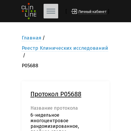
[
]
Личный кабинет
Главная
Реестр Клинических исследований
P05688
Протокол P05688
Название протокола
6-недельное
многоцентровое
рандомизированное,