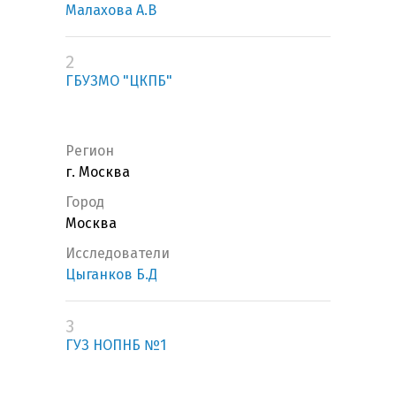
Малахова А.В
2
ГБУЗМО "ЦКПБ"
Регион
г. Москва
Город
Москва
Исследователи
Цыганков Б.Д
3
ГУЗ НОПНБ №1