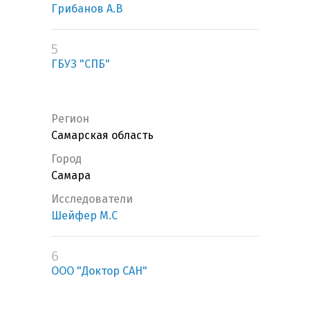
Грибанов А.В
5
ГБУЗ "СПБ"
Регион
Самарская область
Город
Самара
Исследователи
Шейфер М.С
6
ООО "Доктор САН"