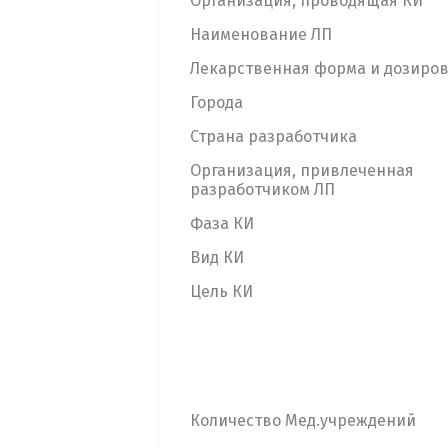
Организация, проводящая КИ
Наименование ЛП
Лекарственная форма и дозиро
Города
Страна разработчика
Организация, привлеченная
разработчиком ЛП
Фаза КИ
Вид КИ
Цель КИ
Количество Мед.учреждений