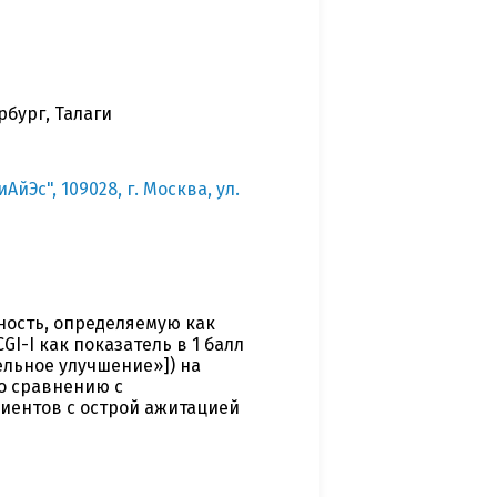
рбург, Талаги
Эс", 109028, г. Москва, ул.
ость, определяемую как
GI-I как показатель в 1 балл
ельное улучшение»]) на
по сравнению с
ациентов с острой ажитацией