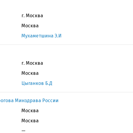
г. Москва
Москва
Мухаметшина Э.И
г. Москва
Москва
Цыганков Б.Д
рогова Минздрава России
Москва
Москва
—