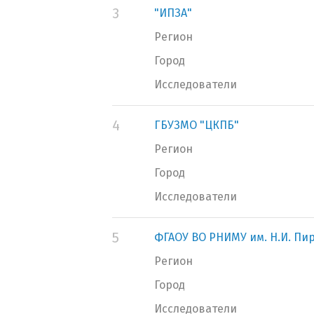
3
"ИПЗА"
Регион
Город
Исследователи
4
ГБУЗМО "ЦКПБ"
Регион
Город
Исследователи
5
ФГАОУ ВО РНИМУ им. Н.И. Пи
Регион
Город
Исследователи