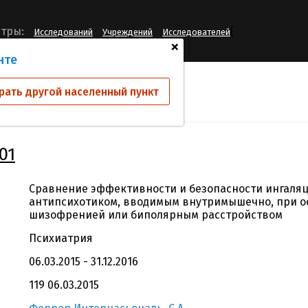
[
тры:
Исследований
Учреждений
Исследователей
+
нте
ий
FCD-ADA-1401
рать другой населенный пункт
01
Сравнение эффективности и безопасности ингаляц
антипсихотиком, вводимым внутримышечно, при ос
шизофренией или биполярным расстройством
Психиатрия
06.03.2015 - 31.12.2016
119 06.03.2015