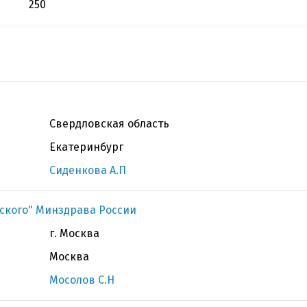
250
Свердловская область
Екатеринбург
Сиденкова А.П
бского" Минздрава России
г. Москва
Москва
Мосолов С.Н