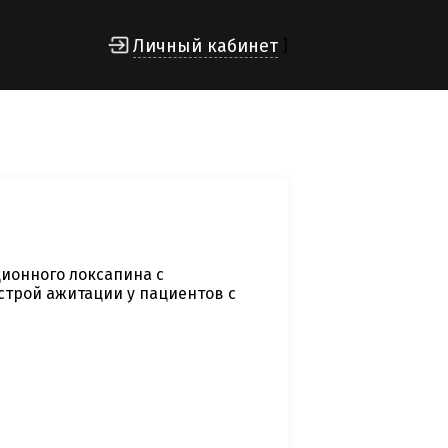
Личный кабинет
]
ионного локсапина с
трой ажитации у пациентов с