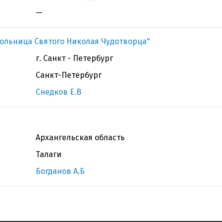
—
ольница Святого Николая Чудотворца"
г. Санкт - Петербург
Санкт-Петербург
Снедков Е.В
Архангельская область
Талаги
Богданов А.Б