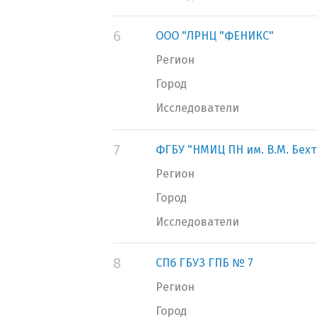
6
ООО "ЛРНЦ "ФЕНИКС"
Регион
Город
Исследователи
7
ФГБУ "НМИЦ ПН им. В.М. Бех
Регион
Город
Исследователи
8
СПб ГБУЗ ГПБ № 7
Регион
Город