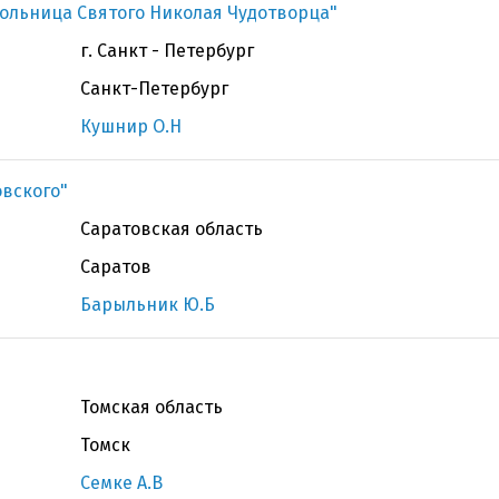
ольница Святого Николая Чудотворца"
г. Санкт - Петербург
Санкт-Петербург
Кушнир О.Н
овского"
Саратовская область
Саратов
Барыльник Ю.Б
Томская область
Томск
Семке А.В