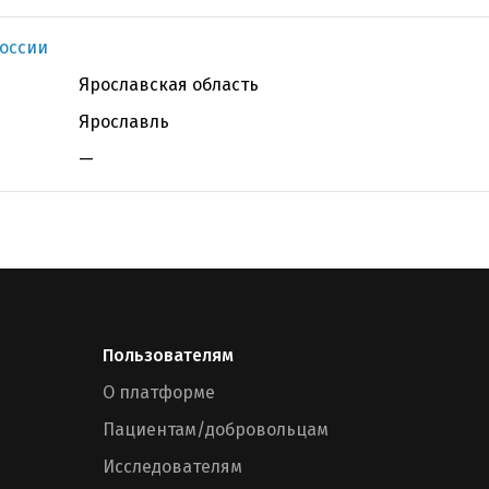
оссии
Ярославская область
Ярославль
—
Пользователям
О платформе
Пациентам/добровольцам
Исследователям