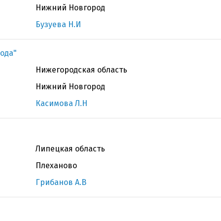
Нижний Новгород
Бузуева Н.И
рода"
Нижегородская область
Нижний Новгород
Касимова Л.Н
Липецкая область
Плеханово
Грибанов А.В