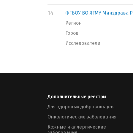
14
ФГБОУ ВО ЯГМУ Минздрава Р
Регион
Город
Исследователи
Дополнительные реестры
Для здоровых добровольцев
Онкологические заболевания
Кожные и аллергические
заболевания