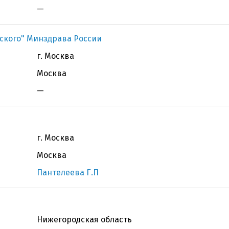
—
бского" Минздрава России
г. Москва
Москва
—
г. Москва
Москва
Пантелеева Г.П
Нижегородская область