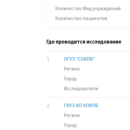
Количество Мед.учреждений
Количество пациентов
Где проводится исследование
1
ОГУЗ "СОКПБ"
Регион
Город
Исследователи
2
ГКУЗ КО КОКПБ
Регион
Город