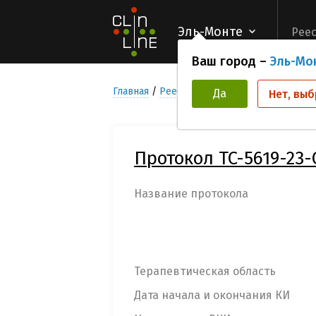
Эль-Монте
Реес
Ваш город –
Эль-Мо
Главная
Реестр Клинических исследован
Да
Нет, выб
Протокол TC-5619-23
Название протокола
Терапевтическая область
Дата начала и окончания КИ