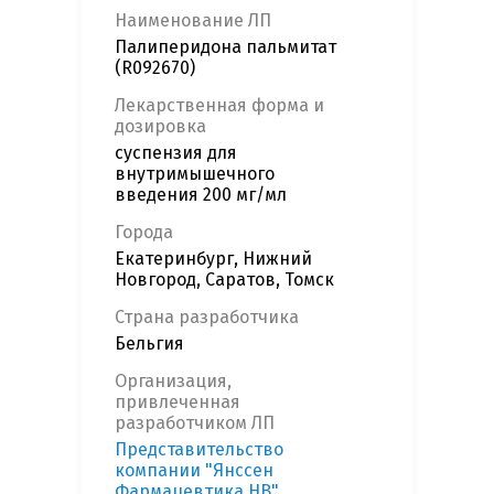
Наименование ЛП
Палиперидона пальмитат
(R092670)
Лекарственная форма и
дозировка
суспензия для
внутримышечного
введения 200 мг/мл
Города
Екатеринбург, Нижний
Новгород, Саратов, Томск
Страна разработчика
Бельгия
Организация,
привлеченная
разработчиком ЛП
Представительство
компании "Янссен
Фармацевтика НВ"