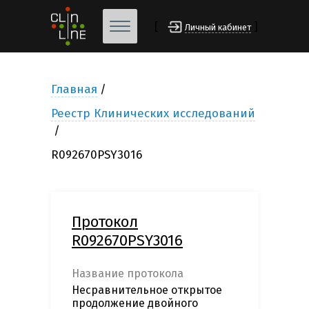
[
]
Личный кабинет
Главная
Реестр Клинических исследований
R092670PSY3016
Протокол
R092670PSY3016
Название протокола
Несравнительное открытое
продолжение двойного