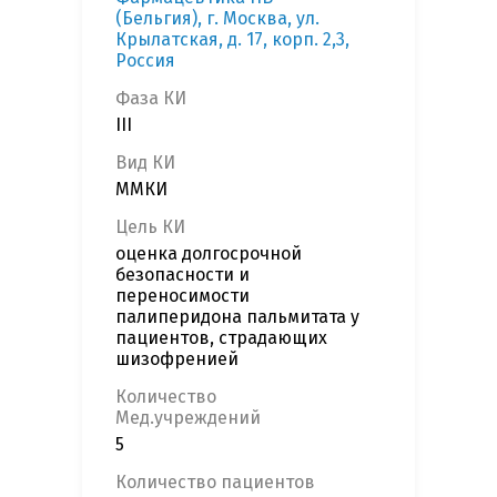
(Бельгия), г. Москва, ул.
Крылатская, д. 17, корп. 2,3,
Россия
Фаза КИ
III
Вид КИ
ММКИ
Цель КИ
оценка долгосрочной
безопасности и
переносимости
палиперидона пальмитата у
пациентов, страдающих
шизофренией
Количество
Мед.учреждений
5
Количество пациентов