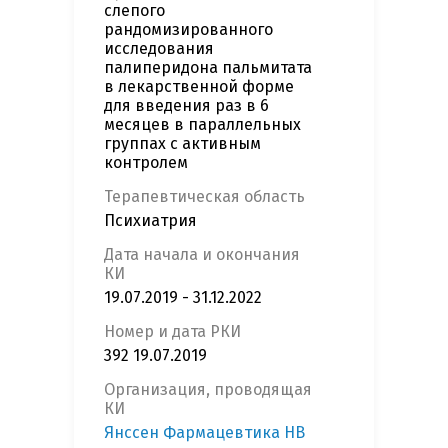
слепого
рандомизированного
исследования
палиперидона пальмитата
в лекарственной форме
для введения раз в 6
месяцев в параллельных
группах с активным
контролем
Терапевтическая область
Психиатрия
Дата начала и окончания
КИ
19.07.2019 - 31.12.2022
Номер и дата РКИ
392 19.07.2019
Организация, проводящая
КИ
Янссен Фармацевтика НВ