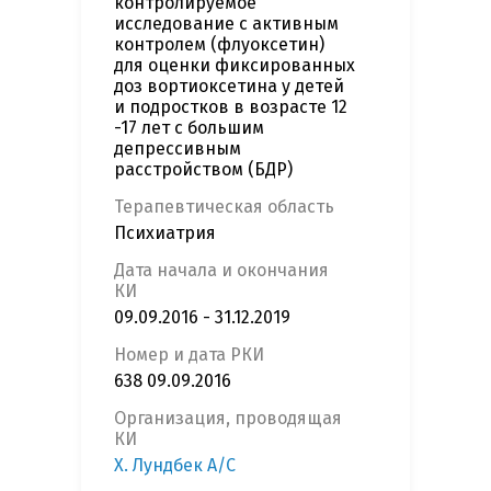
контролируемое
исследование с активным
контролем (флуоксетин)
для оценки фиксированных
доз вортиоксетина у детей
и подростков в возрасте 12
-17 лет c большим
депрессивным
расстройством (БДР)
Терапевтическая область
Психиатрия
Дата начала и окончания
КИ
09.09.2016 - 31.12.2019
Номер и дата РКИ
638 09.09.2016
Организация, проводящая
КИ
Х. Лундбек А/С