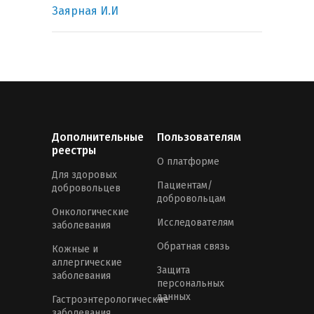
Заярная И.И
Дополнительные
Пользователям
реестры
О платформе
Для здоровых
Пациентам/
добровольцев
добровольцам
Онкологические
Исследователям
заболевания
Обратная связь
Кожные и
аллергические
Защита
заболевания
персональных
данных
Гастроэнтерологические
заболевания