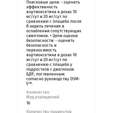
Поисковые цели: - оценить
эффективность
вортиоксетина в дозах 10
мг/сут и 20 мг/сут по
сравнению с плацебо после
8 недель лечения в
ослаблении сопутствующих
симптомов. • Цели оценки
безопасности: - оценить
безопасность и
переносимость
вортиоксетина в дозах 10
мг/сут и 20 мг/сут по
сравнению с плацебо у
подростков с диагнозом
БДР, поставленным
согласно руководству DSM-
5™.
Количество
Мед.учреждений
16
Количество пациентов