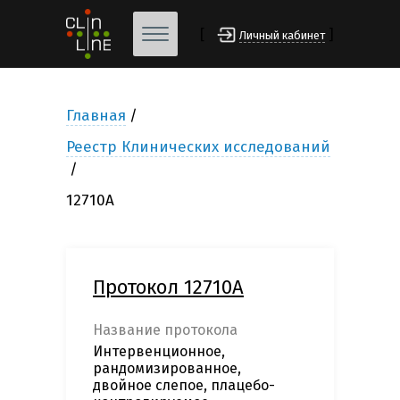
[
]
Личный кабинет
Главная
Реестр Клинических исследований
12710А
Протокол 12710А
Название протокола
Интервенционное,
рандомизированное,
двойное слепое, плацебо-