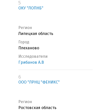
5
ОКУ "ЛОПНБ"
Регион
Липецкая область
Город
Плеханово
Исследователи
Грибанов А.В
6
ООО "ЛРНЦ "ФЕНИКС"
Регион
Ростовская область