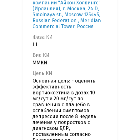
компании "Айкон Холдингс"
(Ирландия), г. Москва, 24 D,
Smolnaya st., Moscow 125445,
Russian Federation , Meridian
Commercial Tower, Россия
Фаза КИ
III
Вид КИ
ММКИ
Цель КИ
Основная цель: - оценить
эффективность
вортиоксетина в дозах 10
мг/сут и 20 мг/сут по
сравнению с плацебо в
ослаблении симптомов
депрессии после 8 недель
лечения у подростков с
диагнозом БДР,
поставленным согласно