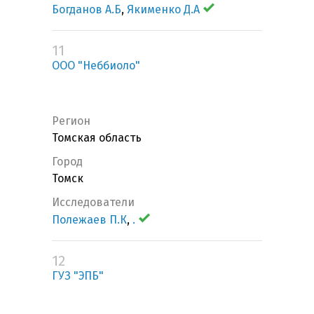
Богданов А.Б
,
Якименко Д.А
11
ООО "Неббиоло"
Регион
Томская область
Город
Томск
Исследователи
Полежаев П.К
,
.
12
ГУЗ "ЭПБ"