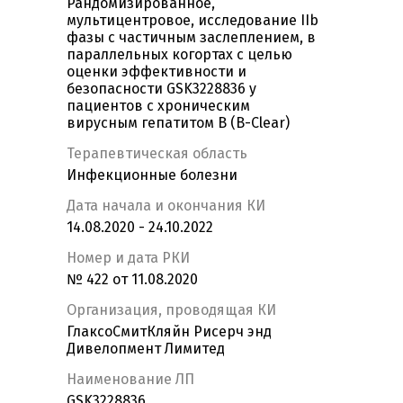
Рандомизированное,
мультицентровое, исследование IIb
фазы с частичным заслеплением, в
параллельных когортах с целью
оценки эффективности и
безопасности GSK3228836 у
пациентов с хроническим
вирусным гепатитом В (B-Clear)
Терапевтическая область
Инфекционные болезни
Дата начала и окончания КИ
14.08.2020 - 24.10.2022
Номер и дата РКИ
№ 422 от 11.08.2020
Организация, проводящая КИ
ГлаксоСмитКляйн Рисерч энд
Дивелопмент Лимитед
Наименование ЛП
GSK3228836