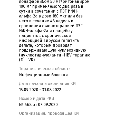
лонафарнибом 50 мг/ритонавиром
100 мг применяемого два раза в
сутки в сочетании с ПЭГ ИФН-
альфа-2а в дозе 180 мкг или без
него в течение 48 недель в
сравнении с монотерапией ПЭГ
ИФН-альфа-2а и плацебо у
пациентов с хронической
инфекцией вирусом гепатита
дельта, которым проводят
поддерживающую нуклеозидную
(нуклеотидную) анти -НBV терапию
(D-LIVR)
Терапевтическая область
Инфекционные болезни
Дата начала и окончания КИ
15.09.2020 - 31.08.2022
Номер и дата РКИ
№ 468 от 07.09.2020
Организация, проводящая КИ