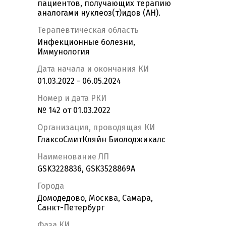
пациентов, получающих терапию
аналогами нуклеоз(т)идов (АН).
Терапевтическая область
Инфекционные болезни,
Иммунология
Дата начала и окончания КИ
01.03.2022 - 06.05.2024
Номер и дата РКИ
№ 142 от 01.03.2022
Организация, проводящая КИ
ГлаксоСмитКляйн Биолоджикалс
Наименование ЛП
GSK3228836, GSK3528869A
Города
Домодедово, Москва, Самара,
Санкт-Петербург
Фаза КИ