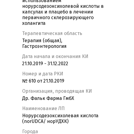
использованием
норурсодезоксихолевой кислоты в
капсулах и плацебо в лечении
первичного склерозирующего
холангита
Терапевтическая область
Терапия (общая),
Гастроэнтерология
Дата начала и окончания КИ
21.10.2019 - 31.12.2022
Номер и дата РКИ
№ 610 от 21.10.2019
Организация, проводящая КИ
Др. Фальк Фарма ГмбХ
Наименование ЛП
Норурсодезоксихолевая кислота
(norUDCA/ норУДХК)
Города