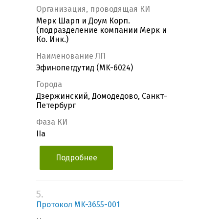
Организация, проводящая КИ
Мерк Шарп и Доум Корп.
(подразделение компании Мерк и
Ко. Инк.)
Наименование ЛП
Эфинопегдутид (MK-6024)
Города
Дзержинский, Домодедово, Санкт-
Петербург
Фаза КИ
IIa
Подробнее
5.
Протокол MK-3655-001