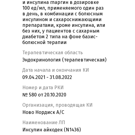
и инсулина гларгин в дозировке
100 ед/мл, применяемого один раз
в день, в комбинации с болюсным
инсулином и сахароснижающими
препаратами, кроме инсулина, или
без них, у пациентов с сахарным
диабетом 2 типа на фоне базис-
болюсной терапии
Терапевтическая область
Эндокринология (терапевтическая)
Дата начала и окончания КИ
09.04.2021 - 31.08.2022
Номер и дата РКИ
№ 580 от 20.10.2020
Организация, проводящая КИ
Ново Нордиск А/С
Наименование ЛП
Инсулин айкодек (N1436)