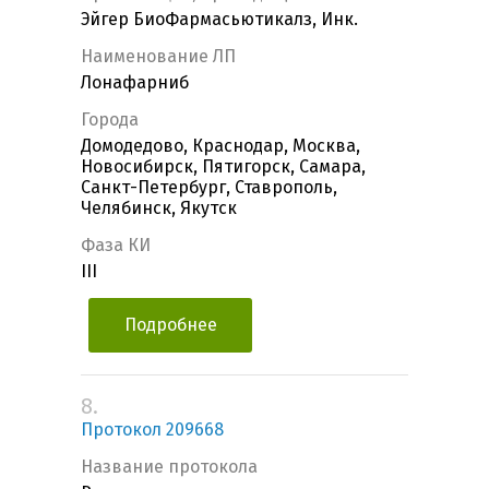
Эйгер БиоФармасьютикалз, Инк.
Наименование ЛП
Лонафарниб
Города
Домодедово, Краснодар, Москва,
Новосибирск, Пятигорск, Самара,
Санкт-Петербург, Ставрополь,
Челябинск, Якутск
Фаза КИ
III
Подробнее
8.
Протокол 209668
Название протокола