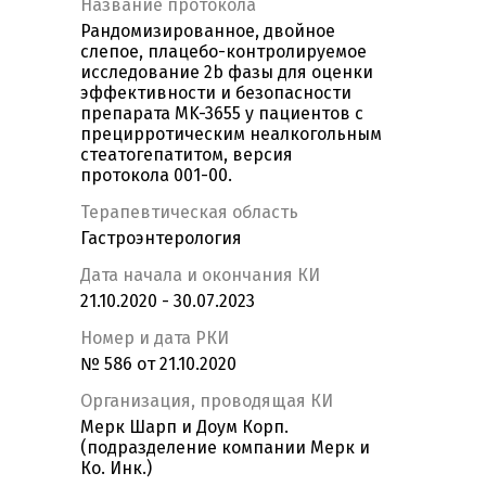
Название протокола
Рандомизированное, двойное
слепое, плацебо-контролируемое
исследование 2b фазы для оценки
эффективности и безопасности
препарата MK-3655 у пациентов с
прецирротическим неалкогольным
стеатогепатитом, версия
протокола 001-00.
Терапевтическая область
Гастроэнтерология
Дата начала и окончания КИ
21.10.2020 - 30.07.2023
Номер и дата РКИ
№ 586 от 21.10.2020
Организация, проводящая КИ
Мерк Шарп и Доум Корп.
(подразделение компании Мерк и
Ко. Инк.)