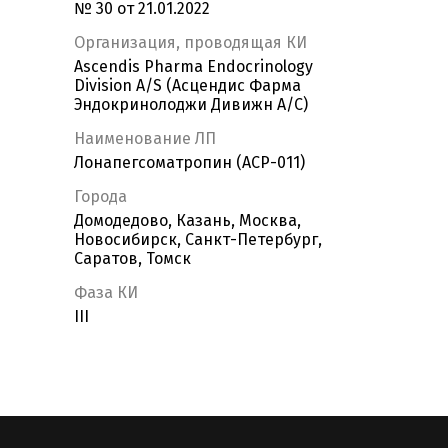
№ 30 от 21.01.2022
Организация, проводящая КИ
Ascendis Pharma Endocrinology
Division A/S (Асцендис Фарма
Эндокринолоджи Дивижн А/С)
Наименование ЛП
Лонапегсоматропин (ACP-011)
Города
Домодедово, Казань, Москва,
Новосибирск, Санкт-Петербург,
Саратов, Томск
Фаза КИ
III