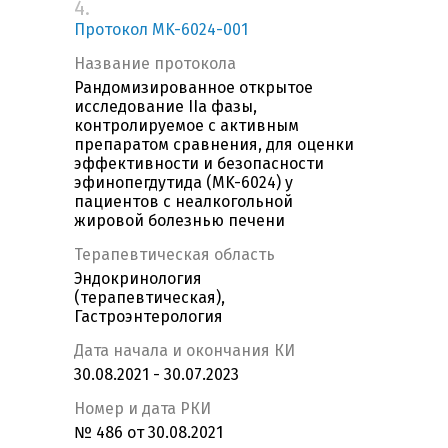
4.
Протокол MK-6024-001
Название протокола
Рандомизированное открытое
исследование IIa фазы,
контролируемое с активным
препаратом сравнения, для оценки
эффективности и безопасности
эфинопегдутида (MK-6024) у
пациентов с неалкогольной
жировой болезнью печени
Терапевтическая область
Эндокринология
(терапевтическая),
Гастроэнтерология
Дата начала и окончания КИ
30.08.2021 - 30.07.2023
Номер и дата РКИ
№ 486 от 30.08.2021