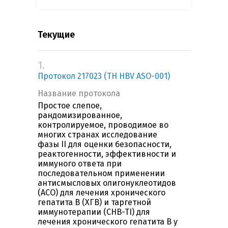
Текущие
1.
Протокол 217023 (TH HBV ASO-001)
Название протокола
Простое слепое,
рандомизированное,
контролируемое, проводимое во
многих странах исследование
фазы II для оценки безопасности,
реактогенности, эффективности и
иммуного ответа при
последовательном применении
антисмысловых олигонуклеотидов
(АСО) для лечения хронического
гепатита В (ХГВ) и таргетной
иммунотерапии (CHB-TI) для
лечения хронического гепатита В у