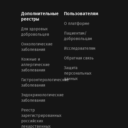
Дополнительные
Пользователям
реестры
О платформе
Для здоровых
Пациентам/
добровольцев
добровольцам
Онкологические
Исследователям
заболевания
Обратная связь
Кожные и
аллергические
Защита
заболевания
персональных
данных
Гастроэнтерологические
заболевания
Эндокринологические
заболевания
Реестр
зарегистрированных
российских
лекарственных