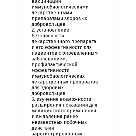
вакцинации
иммунобиологическими
лекарственными
препаратами здоровых
добровольцев
2. установление
безопасности
лекарственного препарата
и его эффективности для
пациентов с определенным
заболеванием,
профилактической
эффективности
иммунобиологических
лекарственных препаратов
для здоровых
добровольцев
3. изучение возможности
расширения показаний для
медицинского применения
и выявления ранее
неизвестных побочных
действий
зарегистрированных