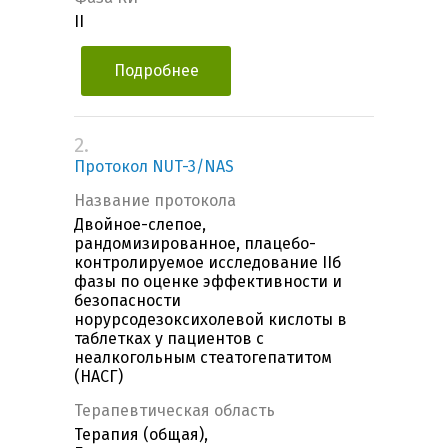
II
Подробнее
2.
Протокол NUT-3/NAS
Название протокола
Двойное-слепое,
рандомизированное, плацебо-
контролируемое исследование IIб
фазы по оценке эффективности и
безопасности
норурсодезоксихолевой кислоты в
таблетках у пациентов с
неалкогольным стеатогепатитом
(НАСГ)
Терапевтическая область
Терапия (общая),