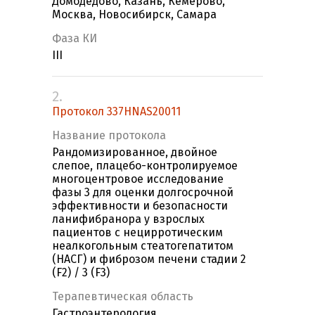
Домодедово, Казань, Кемерово,
Москва, Новосибирск, Самара
Фаза КИ
III
2.
Протокол 337HNAS20011
Название протокола
Рандомизированное, двойное
слепое, плацебо-контролируемое
многоцентровое исследование
фазы 3 для оценки долгосрочной
эффективности и безопасности
ланифибранора у взрослых
пациентов с нецирротическим
неалкогольным стеатогепатитом
(НАСГ) и фиброзом печени стадии 2
(F2) / 3 (F3)
Терапевтическая область
Гастроэнтерология