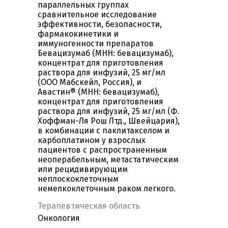
параллельных группах
сравнительное исследование
эффективности, безопасности,
фармакокинетики и
иммуногенности препаратов
Бевацизумаб (МНН: бевацизумаб),
концентрат для приготовления
раствора для инфузий, 25 мг/мл
(ООО Мабскейл, Россия), и
Авастин® (МНН: бевацизумаб),
концентрат для приготовления
раствора для инфузий, 25 мг/мл (Ф.
Хоффман-Ля Рош Лтд., Швейцария),
в комбинации с паклитакселом и
карбоплатином у взрослых
пациентов с распространенным
неоперабельным, метастатическим
или рецидивирующим
неплоскоклеточным
немелкоклеточным раком легкого.
Терапевтическая область
Онкология