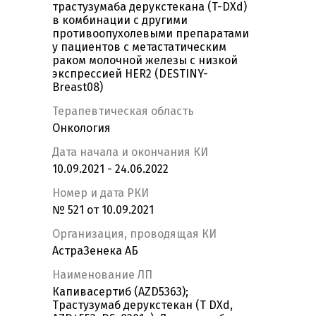
трастузумаба дерукстекана (T-DXd)
в комбинации с другими
противоопухолевыми препаратами
у пациентов с метастатическим
раком молочной железы с низкой
экспрессией HER2 (DESTINY-
Breast08)
Терапевтическая область
Онкология
Дата начала и окончания КИ
10.09.2021 - 24.06.2022
Номер и дата РКИ
№ 521 от 10.09.2021
Организация, проводящая КИ
АстраЗенека АБ
Наименование ЛП
Капивасертиб (AZD5363);
Трастузумаб дерукстекан (T DXd,