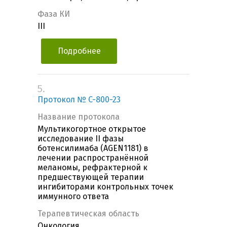
Фаза КИ
III
Подробнее
5.
Протокол № C-800-23
Название протокола
Мультикогортное открытое
исследование II фазы
ботенсилимаба (AGEN1181) в
лечении распространённой
меланомы, рефрактерной к
предшествующей терапии
ингибиторами контрольных точек
иммунного ответа
Терапевтическая область
Онкология