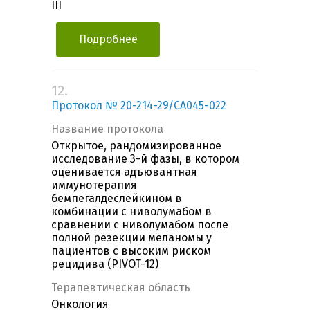
III
Подробнее
12.
Протокол № 20-214-29/CA045-022
Название протокола
Открытое, рандомизированное
исследование 3-й фазы, в котором
оценивается адъювантная
иммунотерапия
бемпегалдеслейкином в
комбинации с ниволумабом в
сравнении с ниволумабом после
полной резекции меланомы у
пациентов с высоким риском
рецидива (PIVOT-12)
Терапевтическая область
Онкология