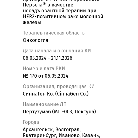
Перьета® в качестве
неоадъювантной терапии при
HER2-позитивном раке молочной
железы
Терапевтическая область
Онкология
Дата начала и окончания КИ
06.05.2024 - 21.11.2026
Номер и дата РКИ
№ 170 от 06.05.2024
Организация, проводящая КИ
СиннаГен Ко. (CinnaGen Co.)
Наименование ЛП
Пертузумаб (MIT-003, Пектуна)
Города
Архангельск, Волгоград,
Екатеринбург, Иваново, Казань,