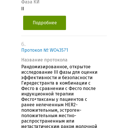
Фаза КИ
II
Подробнее
6.
Протокол № WO43571
Название протокола
Рандомизированное, открытое
исследование III фазы для оценки
эффективности и безопасности
Гиредестранта в комбинации с
Фесго в сравнении с Фесго после
индукционной терапии
Фесго+таксаны у пациентов с
ранее нелеченным HER2-
положительным, эстроген-
положительным местно-
распространенным или
метастатическим раком молочной