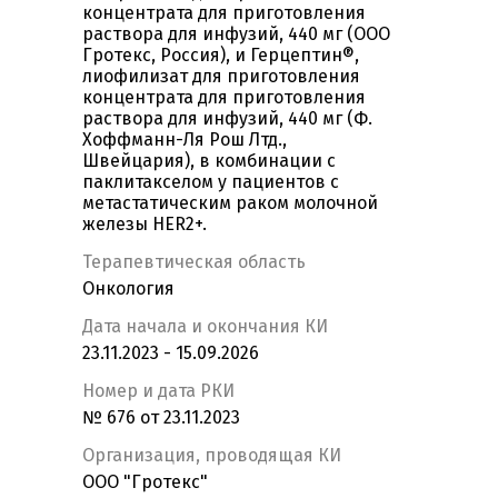
концентрата для приготовления
раствора для инфузий, 440 мг (ООО
Гротекс, Россия), и Герцептин®,
лиофилизат для приготовления
концентрата для приготовления
раствора для инфузий, 440 мг (Ф.
Хоффманн-Ля Рош Лтд.,
Швейцария), в комбинации с
паклитакселом у пациентов с
метастатическим раком молочной
железы HER2+.
Терапевтическая область
Онкология
Дата начала и окончания КИ
23.11.2023 - 15.09.2026
Номер и дата РКИ
№ 676 от 23.11.2023
Организация, проводящая КИ
ООО "Гротекс"