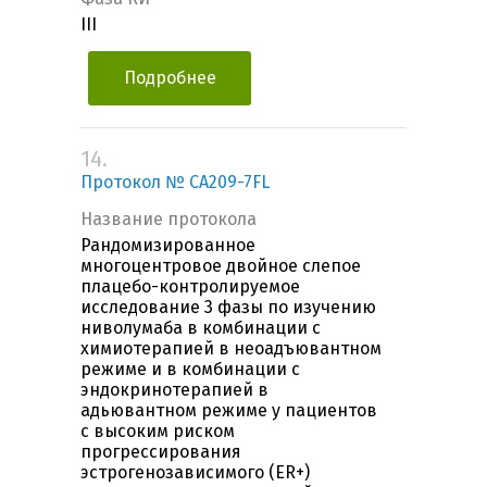
III
Подробнее
14.
Протокол № CA209-7FL
Название протокола
Рандомизированное
многоцентровое двойное слепое
плацебо-контролируемое
исследование 3 фазы по изучению
ниволумаба в комбинации с
химиотерапией в неоадъювантном
режиме и в комбинации с
эндокринотерапией в
адьювантном режиме у пациентов
с высоким риском
прогрессирования
эстрогенозависимого (ER+)