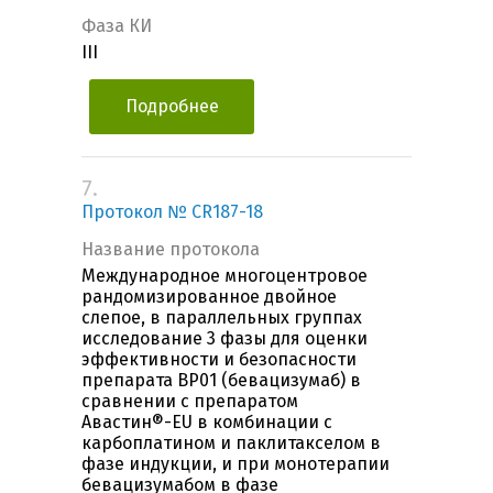
Фаза КИ
III
Подробнее
7.
Протокол № CR187-18
Название протокола
Международное многоцентровое
рандомизированное двойное
слепое, в параллельных группах
исследование 3 фазы для оценки
эффективности и безопасности
препарата BP01 (бевацизумаб) в
сравнении с препаратом
Авастин®-EU в комбинации с
карбоплатином и паклитакселом в
фазе индукции, и при монотерапии
бевацизумабом в фазе