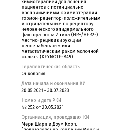
химиотерапией для лечения
пациентов с потенциально
восприимчивым к химиотерапии
гормон-рецептор-положительным
и отрицательным по рецептору
человеческого эпидермального
фактора роста 2 типа (HR+/HER2-)
местно-рецидивирующим
неоперабельным или
метастатическим раком молочной
железы (KEYNOTE-B49)
Терапевтическая область
Онкология
Дата начала и окончания КИ
20.05.2021 - 30.07.2023
Номер и дата РКИ
№ 252 от 20.05.2021
Организация, проводящая КИ
Мерк Шарп и Доум Корп.
(подразделение компании Мерк и