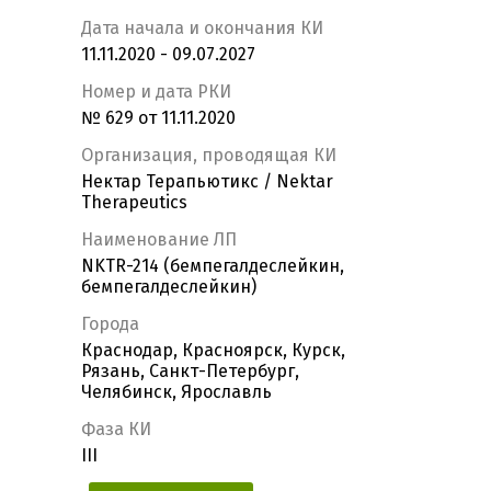
Дата начала и окончания КИ
11.11.2020 - 09.07.2027
Номер и дата РКИ
№ 629 от 11.11.2020
Организация, проводящая КИ
Нектар Терапьютикс / Nektar
Therapeutics
Наименование ЛП
NKTR-214 (бемпегалдеслейкин,
бемпегалдеслейкин)
Города
Краснодар, Красноярск, Курск,
Рязань, Санкт-Петербург,
Челябинск, Ярославль
Фаза КИ
III