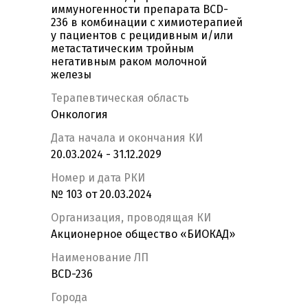
иммуногенности препарата BCD-
236 в комбинации с химиотерапией
у пациентов с рецидивным и/или
метастатическим тройным
негативным раком молочной
железы
Терапевтическая область
Онкология
Дата начала и окончания КИ
20.03.2024 - 31.12.2029
Номер и дата РКИ
№ 103 от 20.03.2024
Организация, проводящая КИ
Акционерное общество «БИОКАД»
Наименование ЛП
BCD-236
Города