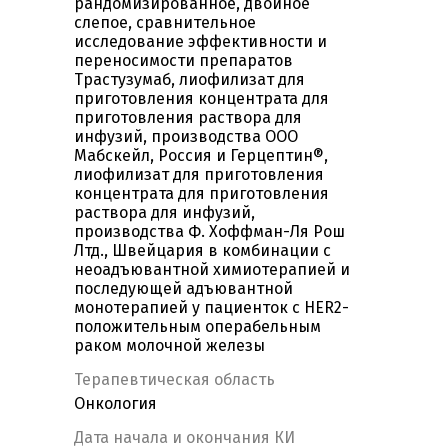
рандомизированное, двойное
слепое, сравнительное
исследование эффективности и
переносимости препаратов
Трастузумаб, лиофилизат для
приготовления концентрата для
приготовления раствора для
инфузий, производства ООО
Мабскейл, Россия и Герцептин®,
лиофилизат для приготовления
концентрата для приготовления
раствора для инфузий,
производства Ф. Хоффман-Ля Рош
Лтд., Швейцария в комбинации с
неоадъювантной химиотерапией и
последующей адъювантной
монотерапией у пациенток с HER2-
положительным операбельным
раком молочной железы
Терапевтическая область
Онкология
Дата начала и окончания КИ