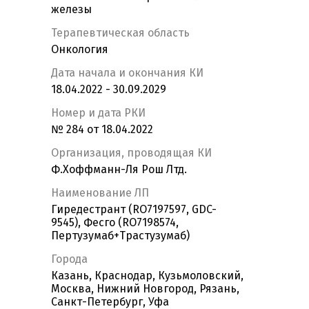
железы
Терапевтическая область
Онкология
Дата начала и окончания КИ
18.04.2022 - 30.09.2029
Номер и дата РКИ
№ 284 от 18.04.2022
Организация, проводящая КИ
Ф.Хоффманн-Ля Рош Лтд.
Наименование ЛП
Гиредестрант (RO7197597, GDC-
9545), Фесго (RO7198574,
Пертузумаб+Трастузумаб)
Города
Казань, Краснодар, Кузьмоловский,
Москва, Нижний Новгород, Рязань,
Санкт-Петербург, Уфа