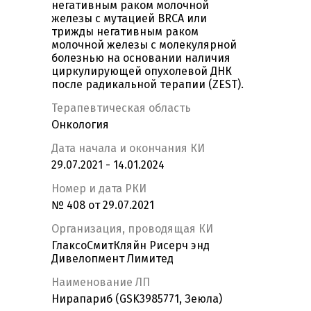
негативным раком молочной
железы с мутацией BRCA или
трижды негативным раком
молочной железы с молекулярной
болезнью на основании наличия
циркулирующей опухолевой ДНК
после радикальной терапии (ZEST).
Терапевтическая область
Онкология
Дата начала и окончания КИ
29.07.2021 - 14.01.2024
Номер и дата РКИ
№ 408 от 29.07.2021
Организация, проводящая КИ
ГлаксоСмитКляйн Рисерч энд
Дивелопмент Лимитед
Наименование ЛП
Нирапариб (GSK3985771, Зеюла)