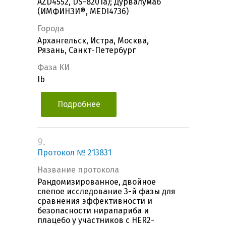
AZD4552, DS-8201a); Дурвалумаб
(ИМФИНЗИ®, MEDI4736)
Города
Архангельск, Истра, Москва,
Рязань, Санкт-Петербург
Фаза КИ
Ib
Подробнее
9.
Протокол № 213831
Название протокола
Рандомизированное, двойное
слепое исследование 3-й фазы для
сравнения эффективности и
безопасности нирапариба и
плацебо у участников с HER2-