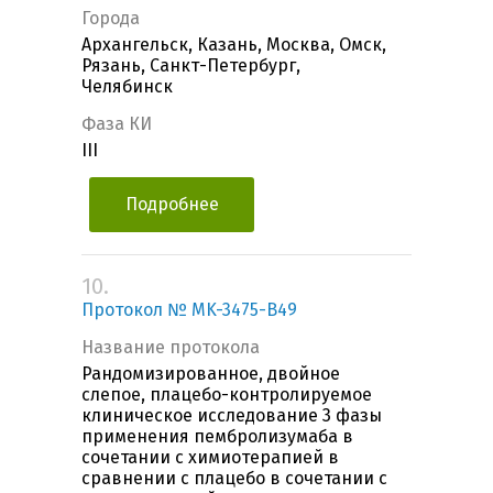
Города
Архангельск, Казань, Москва, Омск,
Рязань, Санкт-Петербург,
Челябинск
Фаза КИ
III
Подробнее
10.
Протокол № MK-3475-B49
Название протокола
Рандомизированное, двойное
слепое, плацебо-контролируемое
клиническое исследование 3 фазы
применения пембролизумаба в
сочетании с химиотерапией в
сравнении с плацебо в сочетании с