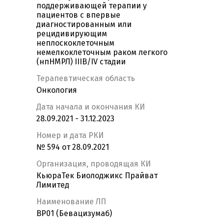
поддерживающей терапии у
пациентов с впервые
диагностированным или
рецидивирующим
неплоскоклеточным
немелкоклеточным раком легкого
(нпНМРЛ) IIIB/IV стадии
Терапевтическая область
Онкология
Дата начала и окончания КИ
28.09.2021 - 31.12.2023
Номер и дата РКИ
№ 594 от 28.09.2021
Организация, проводящая КИ
КьюраТек Биолоджикс Прайват
Лимитед
Наименование ЛП
BP01 (Бевацизумаб)